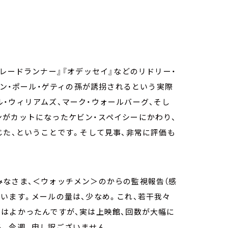
レードランナー』『オデッセイ』などのリドリー・
ャン・ポール・ゲティの孫が誘拐されるという実際
・ウィリアムズ、マーク・ウォールバーグ、そし
ンがカットになったケビン・スペイシーにかわり、
じた、ということです。そして見事、非常に評価も
みなさま、＜ウォッチメン＞のからの監視報告（感
います。メールの量は、少なめ。これ、若干我々
はよかったんですが、実は上映館、回数が大幅に
ん、今週。申し訳ございません。