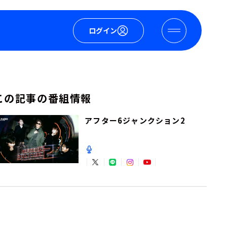
ログイン
この記事の番組情報
アフター6ジャンクション2