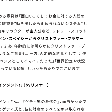
な褒める意見は「面白い。そしてお金に対する人間の
の欲望を“動き出したら止められないシステム”と
性キャラクターが主人公など、リドリー・スコット
ビン・スペイシーからクリストファー・プラマー
と。まあ、年齢的には明らかにクリストファー・プ
ようなご意見も。一方、否定的な意見としては「俳
ペンスとしてイマイチだった」「世界設定や状況
まっている印象」といったあたりでございます。
ンメント！」（byリスナー）
ン」さん。「『ゲティ家の身代金』、面白かったで
うゲティ氏と、彼に財産のすべてを奪い取られな