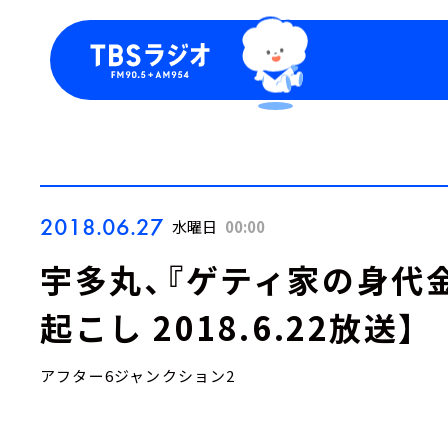
今日の番組表
トピッ
週間番組表
TBS
Podca
お知ら
2018.06.27
水曜日
00:00
宇多丸、『ゲティ家の身代
起こし 2018.6.22放送】
アフター6ジャンクション2