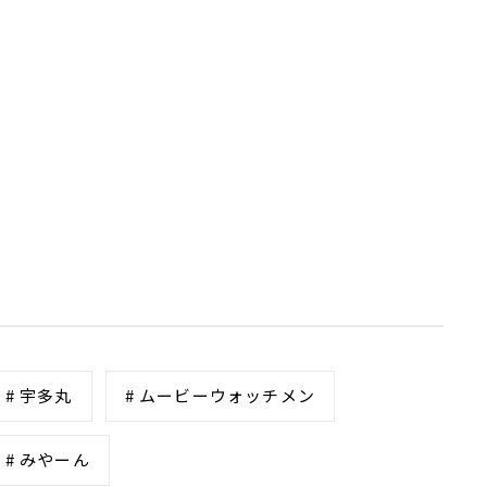
# 宇多丸
# ムービーウォッチメン
# みやーん