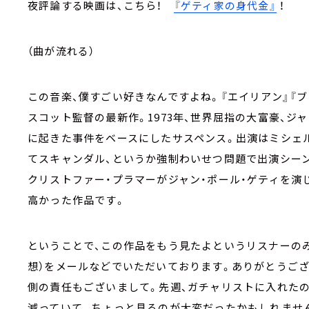
夜評論する映画は、こちら！
『ゲティ家の身代金』
！
（曲が流れる）
この音楽、僕すごい好きなんですよね。『エイリアン』『ブ
スコット監督の最新作。1973年、世界屈指の大富豪、ジ
に起きた事件をベースにしたサスペンス。出演はミシェル
てスキャンダル、というか強制わいせつ問題で出演シー
クリストファー・プラマーがジャン・ポール・ゲティを演
高かった作品です。
ということで、この作品をもう見たよというリスナーの
想）をメールなどでいただいております。ありがとうござ
側の責任もございまして。先週、ガチャリストに入れたの
減っていて。ちょっと見るのが大変だったかもしれませ