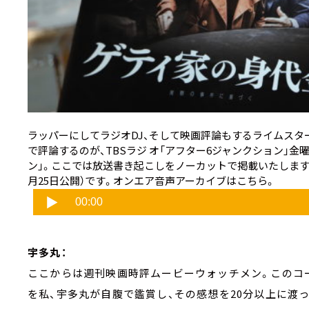
ラッパーにしてラジオDJ、そして映画評論もするライムスタ
で評論するのが、TBSラジ オ「アフター6ジャンクション」金
ン」。ここでは放送書き起こしをノーカットで掲載いたしま
月25日公開）です。オンエア音声アーカイブはこちら。
宇多丸：
ここからは週刊映画時評ムービーウォッチメン。このコ
を私、宇多丸が自腹で鑑賞し、その感想を20分以上に渡