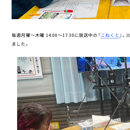
毎週月曜～木曜 14:00～17:30に放送中の『
こねくと
』。
ました。