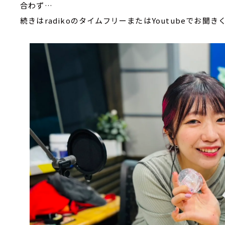
合わず…
続きはradikoのタイムフリーまたはYoutubeでお聞き