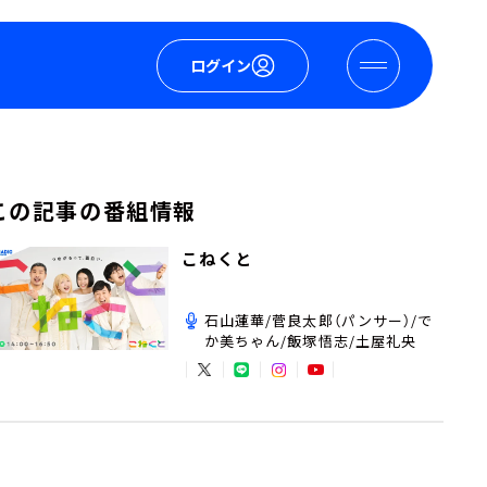
ログイン
この記事の番組情報
こねくと
石山蓮華/菅良太郎（パンサー）/で
か美ちゃん/飯塚悟志/土屋礼央