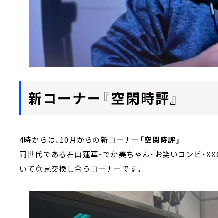
新コーナー『空閑時評』
4時からは、10月からの新コーナー
「空閑時評」
同世代である石山蓮華・でか美ちゃん・お笑いコンビ・XX
いて意見交換し合うコーナーです。