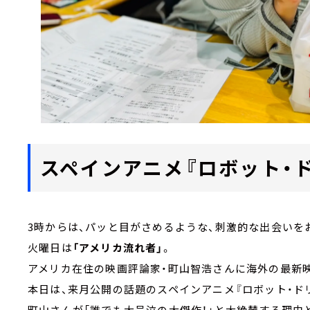
スペインアニメ『ロボット・
3時からは、パッと目がさめるような、刺激的な出会いを
火曜日は
「アメリカ流れ者」
。
アメリカ在住の映画評論家・町山智浩さんに海外の最新
本日は、来月公開の話題のスペインアニメ『ロボット・ド
町山さんが「誰でも大号泣の大傑作！」と大絶賛する理由