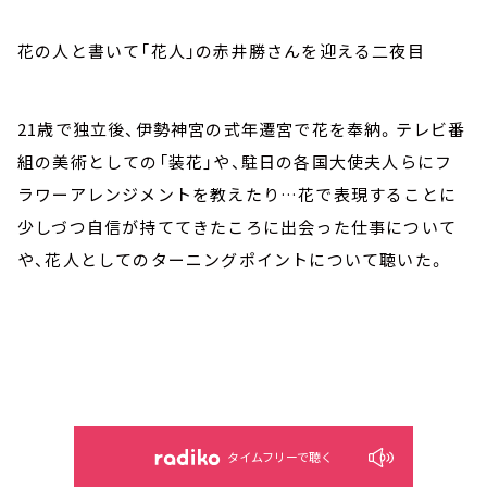
花の人と書いて「花人」の赤井勝さんを迎える二夜目
21歳で独立後、伊勢神宮の式年遷宮で花を奉納。テレビ番
組の美術としての「装花」や、駐日の各国大使夫人らにフ
ラワーアレンジメントを教えたり…花で表現することに
少しづつ自信が持ててきたころに出会った仕事について
や、花人としてのターニングポイントについて聴いた。
タイムフリーで聴く