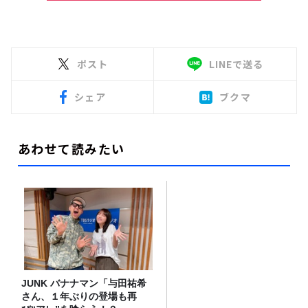
ポスト
LINEで送る
シェア
ブクマ
あわせて読みたい
JUNK バナナマン「与田祐希
さん、１年ぶりの登場も再