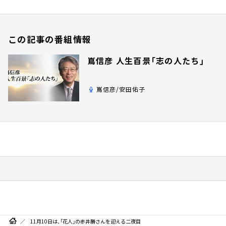
この記事の番組情報
嶌信彦 人生百景「志の人たち」
嶌信彦/安田佑子
11月10日は、「花人」の赤井勝さんを迎える二夜目