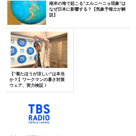
南米の海で起こる”エルニーニョ現象”は
なぜ日本に影響する？【気象予報士が解
説】
【“着たほうが涼しい”は本当
か？】ワークマンの暑さ対策
ウェア、実力検証！