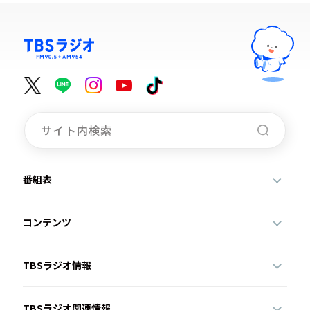
番組表
コンテンツ
TBSラジオ情報
TBSラジオ関連情報