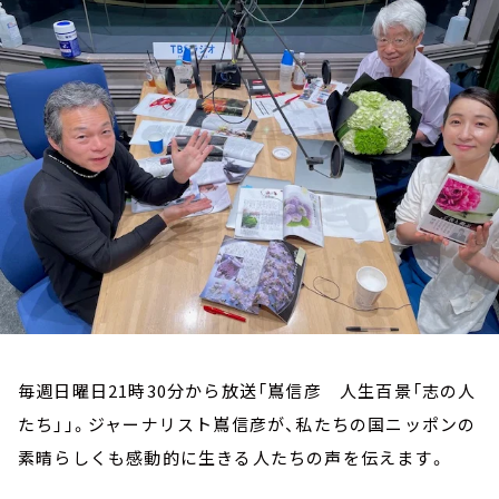
お知らせ
イベント・グッズ
YouTube
会社情報
毎週日曜日21時30分から放送「嶌信彦 人生百景「志の人
たち」」。ジャーナリスト嶌信彦が、私たちの国ニッポンの
素晴らしくも感動的に生きる人たちの声を伝えます。