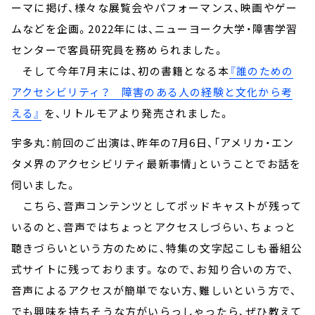
ーマに掲げ、様々な展覧会やパフォーマンス、映画やゲー
ムなどを企画。2022年には、ニューヨーク大学・障害学習
センターで客員研究員を務められました。
そして今年7月末には、初の書籍となる本
『誰のための
アクセシビリティ？ 障害のある人の経験と文化から考
える』
を、リトルモアより発売されました。
宇多丸：前回のご出演は、昨年の7月6日、「アメリカ・エン
タメ界のアクセシビリティ最新事情」ということでお話を
伺いました。
こちら、音声コンテンツとしてポッドキャストが残って
いるのと、音声ではちょっとアクセスしづらい、ちょっと
聴きづらいという方のために、特集の文字起こしも番組公
式サイトに残っております。なので、お知り合いの方で、
音声によるアクセスが簡単でない方、難しいという方で、
でも興味を持ちそうな方がいらっしゃったら、ぜひ教えて