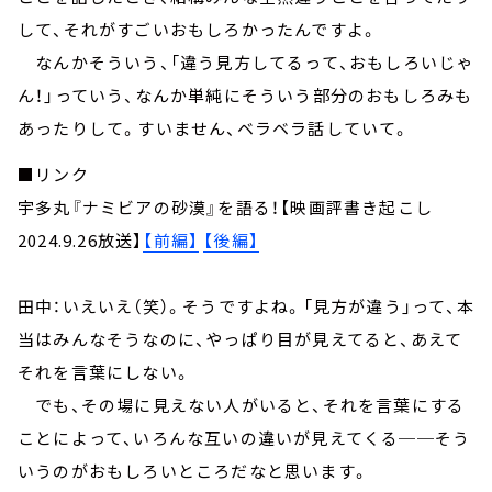
して、それがすごいおもしろかったんですよ。
なんかそういう、「違う見方してるって、おもしろいじゃ
ん！」っていう、なんか単純にそういう部分のおもしろみも
あったりして。すいません、ベラベラ話していて。
■リンク
宇多丸『ナミビアの砂漠』を語る！【映画評書き起こし
2024.9.26放送】
【前編】
【後編】
田中：いえいえ（笑）。そうですよね。「見方が違う」って、本
当はみんなそうなのに、やっぱり目が見えてると、あえて
それを言葉にしない。
でも、その場に見えない人がいると、それを言葉にする
ことによって、いろんな互いの違いが見えてくる──そう
いうのがおもしろいところだなと思います。