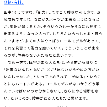
登録・有料。
田中：そうですね。「能力」ってすごく曖昧な考え方で、環
境次第ですよね。なにかスポーツが出来るようになると
か、楽器が弾けるとか、そういうのも一からなにも見ずに
出来るようになった人って、もちろんいらっしゃると思う
んですけど、多くの人はやっぱりロールモデルがあって、
それを見習って能力を磨いていく。そういうことが出来
るのが、障害のない人たちだと思います。
でも一方で、障害がある人たちは、やる前から周りに
「出来ないんじゃないか」とか「危ないからやめた方がい
いんじゃないか」といって止められて、「始める」というこ
とにもハードルがある。ロールモデルがないからどう学
んでいけばいいのか分からないし、さらにやる場所もな
い。というのが、障害がある人たちだと思います。