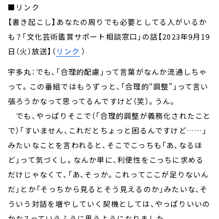
■リンク
【書き起こし】あなたの周りでも必要としてる人がいるか
も？「文化芸術鑑賞サポート相談窓口」の話【2023年9月19
日（火）放送】（
リンク
）
宇多丸：でも、「合理的配慮」って言葉がなんか流通しちゃ
って。この番組ではもうずっと、「合理的“調整”」って言い
張ろうかなって思ってるんですけど（笑）。うん。
でも、やっぱりそこで（「合理的調整が義務化されたこと
で）「すいません、これだとちょっと困るんですけど……」
みたいなことを言われると、そこでこっちも「あ、なるほ
ど」って気づくし。なんか単に、利便性をこっちに求める
だけじゃなくて、「あ、そっか。これってここが足りないん
だ」とか「そっちから見るとそう見えるのか」みたいな、そ
ういう対話を増やしていく契機としては、やっぱりいいの
かな？っていうふうに思うようになりました。