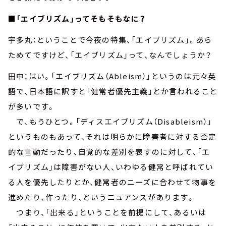
■「エイブリズム」ってそもそもなに？
宇多丸：ということで今夜の特集、「エイブリズム」。あら
ためてですけど、「エイブリズム」って、なんでしょうか？
田中：はい。「エイブリズム（Ableism）」というのは元々英
語で、日本語に訳すと「健常者優先主義」とか言われること
が多いです。
で、もうひとつ。「ディスエイブリズム（Disableism）」
というものもあって、それは明らかに障害者に対する否定
的な言動だったり、自覚的な差別を表すのに対して、「エ
イブリズム」は障害がない人、いわゆる健常と呼ばれてい
る人を優先したりとか、健常者のニーズに合わせて物事を
進めたり、作ったり、というニュアンスがあります。
つまり、「出来る」ということを前提にして、あるいは