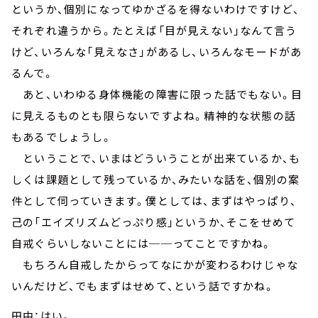
というか、個別になってゆかざるを得ないわけですけど、
それぞれ違うから。たとえば「目が見えない」なんて言う
けど、いろんな「見えなさ」があるし、いろんなモードがあ
るんで。
あと、いわゆる身体機能の障害に限った話でもない。目
に見えるものとも限らないですよね。精神的な状態の話
もあるでしょうし。
ということで、いまはどういうことが出来ているか、も
しくは課題として残っているか、みたいな話を、個別の案
件として伺っていきます。僕としては、まずはやっぱり、
己の「エイズリズムどっぷり感」というか、そこをせめて
自戒ぐらいしないことには──ってことですかね。
もちろん自戒したからってなにかが変わるわけじゃな
いんだけど、でもまずはせめて、という話ですかね。
田中：はい。