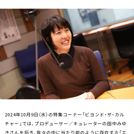
お知らせ
イベント・グッズ
YouTube
会社情報
2024年10月9日（水）の特集コーナー「ビヨンド・ザ・カル
チャー」では、プロデューサー／キュレーターの田中みゆ
きさんを招き、我々の中に当たり前のように存在する「エ