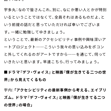
宇多丸：なので皆さんこれ、別に、なにか悪い人とかが特別
いるということではなくて、全員それはあるものだよ、と
いう前提の話だと思っていただければ幸いでございま
す。一緒に勉強してゆきましょう。
ということで、最新のアクセシビリティ事例や興味深いア
ートプロジェクト──こういう我々の思い込みをポコン
と外してくれるのがアートですから──を通じて、伺って
いきたいと思います。早速こちら、行ってみましょう。
■ドラマ『デフ・ヴォイス』と映画『僕が生きてる二つの世
界』から見えてくるもの
宇内：
「アクセシビリティの最新事例から考える、エイブリ
ズム。ドラマ『デフ・ヴォイス』と映画『僕が生きてる二つ
の世界』の場合」