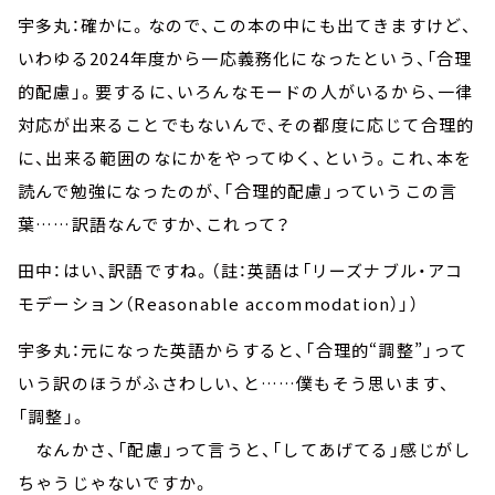
宇多丸：確かに。なので、この本の中にも出てきますけど、
いわゆる2024年度から一応義務化になったという、「合理
的配慮」。要するに、いろんなモードの人がいるから、一律
対応が出来ることでもないんで、その都度に応じて合理的
に、出来る範囲のなにかをやってゆく、という。これ、本を
読んで勉強になったのが、「合理的配慮」っていうこの言
葉……訳語なんですか、これって？
田中：はい、訳語ですね。（註：英語は「リーズナブル・アコ
モデーション（Reasonable accommodation）」）
宇多丸：元になった英語からすると、「合理的“調整”」って
いう訳のほうがふさわしい、と……僕もそう思います、
「調整」。
なんかさ、「配慮」って言うと、「してあげてる」感じがし
ちゃうじゃないですか。