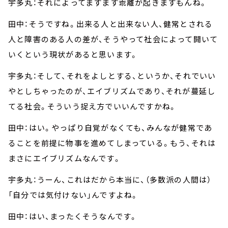
宇多丸：それによってますます乖離が起きますもんね。
田中：そうですね。出来る人と出来ない人、健常とされる
人と障害のある人の差が、そうやって社会によって開いて
いくという現状があると思います。
宇多丸：そして、それをよしとする、というか、それでいい
やとしちゃったのが、エイブリズムであり、それが蔓延し
てる社会。そういう捉え方でいいんですかね。
田中：はい。やっぱり自覚がなくても、みんなが健常であ
ることを前提に物事を進めてしまっている。もう、それは
まさにエイブリズムなんです。
宇多丸：うーん、これはだから本当に、（多数派の人間は）
「自分では気付けない」んですよね。
田中：はい、まったくそうなんです。