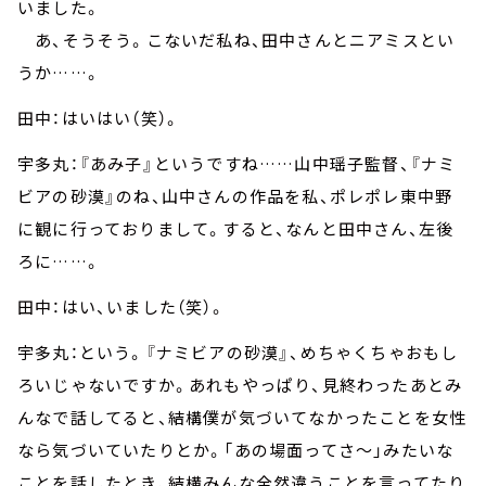
いました。
あ、そうそう。こないだ私ね、田中さんとニアミスとい
うか……。
田中：はいはい（笑）。
宇多丸：『あみ子』というですね……山中瑶子監督、『ナミ
ビアの砂漠』のね、山中さんの作品を私、ポレポレ東中野
に観に行っておりまして。すると、なんと田中さん、左後
ろに……。
田中：はい、いました（笑）。
宇多丸：という。『ナミビアの砂漠』、めちゃくちゃおもし
ろいじゃないですか。あれもやっぱり、見終わったあとみ
んなで話してると、結構僕が気づいてなかったことを女性
なら気づいていたりとか。「あの場面ってさ～」みたいな
ことを話したとき、結構みんな全然違うことを言ってたり