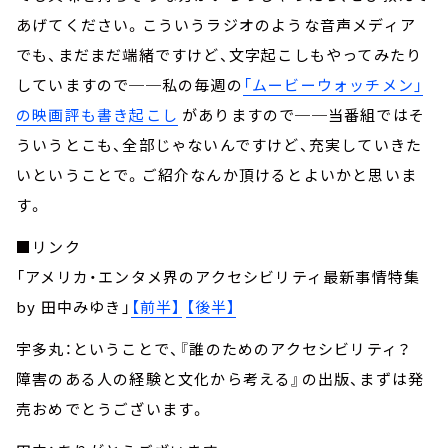
あげてください。こういうラジオのような音声メディア
でも、まだまだ端緒ですけど、文字起こしもやってみたり
していますので──私の毎週の
「ムービーウォッチメン」
の映画評も書き起こし
がありますので──当番組ではそ
ういうとこも、全部じゃないんですけど、充実していきた
いということで。ご紹介なんか頂けるとよいかと思いま
す。
■リンク
「アメリカ・エンタメ界のアクセシビリティ最新事情特集
by 田中みゆき」
【前半】
【後半】
宇多丸：ということで、『誰のためのアクセシビリティ？
障害のある人の経験と文化から考える』の出版、まずは発
売おめでとうございます。