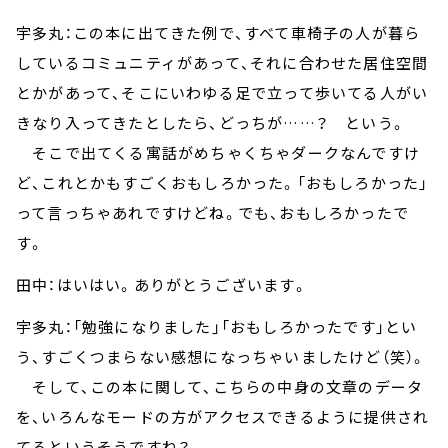
宇多丸：この本に出てきた例で、すべて車椅子の人が暮ら
しているコミュニティがあって、それに合わせた居住空間
とかがあって、そこにいわゆる足で立って歩いてる人がい
きなり入ってきたとしたら、どっちが……？ という。
そこで出てくる寓話がめちゃくちゃダークなんですけ
ど、これとかもすごくおもしろかった。「おもしろかった」
って言っちゃあれですけどね。でも、おもしろかったで
す。
田中：はいはい。ありがとうございます。
宇多丸：「勉強になりました」「おもしろかったです」とい
う、すごくつまらない感想になっちゃいましたけど（笑）。
そして、この本に関して、こちらの中身の文章のデータ
を、いろんなモードの方がアクセスできるように提供され
てるというそうですね？