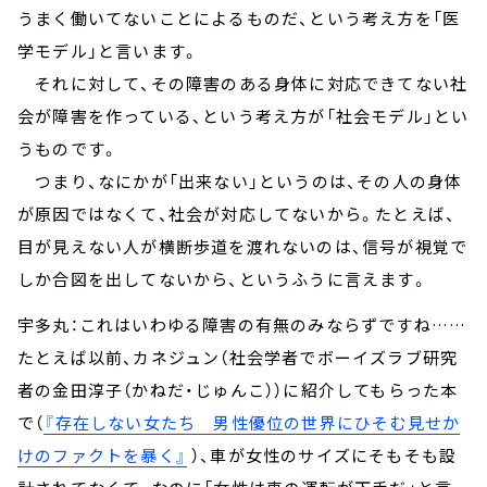
うまく働いてないことによるものだ、という考え方を「医
学モデル」と言います。
それに対して、その障害のある身体に対応できてない社
会が障害を作っている、という考え方が「社会モデル」とい
うものです。
つまり、なにかが「出来ない」というのは、その人の身体
が原因ではなくて、社会が対応してないから。たとえば、
目が見えない人が横断歩道を渡れないのは、信号が視覚で
しか合図を出してないから、というふうに言えます。
宇多丸：これはいわゆる障害の有無のみならずですね……
たとえば以前、カネジュン（社会学者でボーイズラブ研究
者の金田淳子（かねだ・じゅんこ））に紹介してもらった本
で（
『存在しない女たち 男性優位の世界にひそむ見せか
けのファクトを暴く』
）、車が女性のサイズにそもそも設