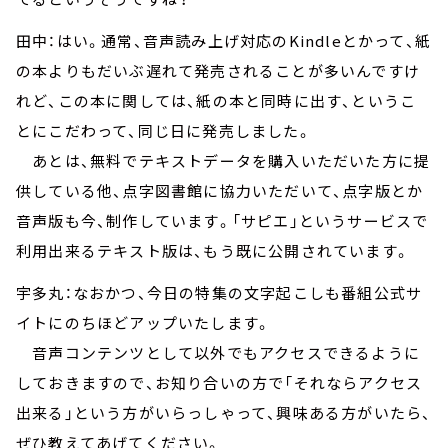
田中：はい。通常、音声読み上げ対応のKindleとかって、紙
の本よりもだいぶ遅れて発売されることが多いんですけ
れど、この本に関しては、紙の本と同時に出す、というこ
とにこだわって、同じ日に発売しました。
あとは、無料でテキストデータを購入いただいた方に提
供している他、点字図書館に協力いただいて、点字版とか
音声版も今、制作しています。「サピエ」というサービスで
利用出来るテキスト版は、もう既に公開されています。
宇多丸：なおかつ、今日の特集の文字起こしも番組公式サ
イトにのちほどアップいたします。
音声コンテンツとして以外でもアクセスできるように
しておきますので、お知り合いの方で「それならアクセス
出来る」という方がいらっしゃって、興味ある方がいたら、
ぜひ教えてあげてください。