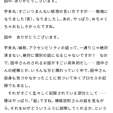
田中：ありがとうございます。
宇多丸：すごいつまんない感想の言い方ですが……勉強に
なりました（笑）。なりましたし、あの、やっぱり、めちゃく
ちゃおもしろかったですね。
田中 ありがとうございます。
宇多丸：結局、アクセシビリティの話って、一通りじゃ絶対
済まない、絶対に個別の話になるじゃないですか？ なの
で、田中さんのされるお話がすごい具体的だし……田中さ
んの経験とか、いろんな方と関わっていく中で、田中さん
自身も気づかなかったことに気づいてゆくプロセスの記
録でもあるし。
それがすごく生々しく記録されている部分として……
僕はやっぱり、「絵」ですね。横尾忠則さんの絵を見なが
ら、それをAIがどういうふうに説明してくれるか、という