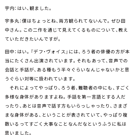
宇内：はい、観ました。
宇多丸：僕はちょっとね、両方観られてないんで。ぜひ田
中さん。この二作を通じて見えてくるものについて、教え
ていただきたいんですが。
田中：はい。『デフ・ヴォイス』には、ろう者の俳優の方が本
当にたくさん出演されています。それもあって、音声での
会話と手話が、ある種もう半々ぐらいなんじゃないかと思
うぐらい対等に扱われています。
それによってやっぱり、ろう者、難聴者の中にも、すごく
多様な身体がありますよね。手話を第一言語とする人だ
ったり、あとは音声で話す方もいらっしゃったり、さまざ
まな身体がある、ということが表されていて、やっぱり複
数いるってすごく大事なことなんだなというふうに私は
思いました。