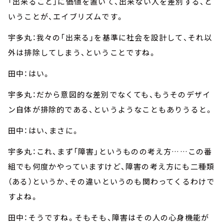
「出来ること」に価値を置いて、出来ない人を差別する、と
いうことが、エイブリズムです。
宇多丸：我々の「出来る」を基準に社会を設計して、それ以
外は排除してしまう、ということですね。
田中：はい。
宇多丸：だから意図的な差別でなくても、もうそのデザイ
ン自体が排除的である、というようなこともありうると。
田中：はい、まさに。
宇多丸：これ、まず「障害」というものの考え方……この番
組でも何度かやっていますけど、障害の考え方にも二種類
（ある）というか、その違いというのも関わってくるわけで
すよね。
田中：そうですね。そもそも、障害はその人の心身機能が