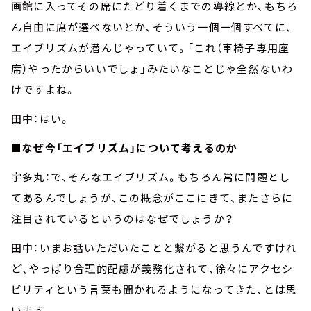
画館に入ってその席にたどり着くまでの導線とか、もちろ
ん自由に席が選べないとか、そういう一個一個すべてに、
エイブリズムが潜んじゃっていて。「これ（車椅子専用座
席）やったからいいでしょ」みたいなことじゃ全然ないわ
けですよね。
田中：はい。
■なぜ今「エイブリズム」について考えるのか
宇多丸：で、そんなエイブリズム。もちろん常に問題とし
てあるんでしょうが、この概念がここにきて、またさらに
注目されているというのはなぜでしょうか？
田中：いまお話いただいたことと繋がると思うんですけれ
ど、やっぱり合理的配慮が義務化されて、徐々にアクセシ
ビリティという言葉も聞かれるようになってきた、とは思
います。