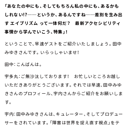
「あなたの中にも、そしてもちろん私の中にも、あるかも
しれない!?──というか、あるんですね──差別を生み出
す エイブリズム って一体何だ？ 最新アクセシビリティ
事情から学んでいこう、特集」！
ということで、早速ゲストをご紹介いたしましょう。田中
みゆきさんです。いらっしゃいませ！
田中：こんばんは。
宇多丸：ご無沙汰しております！ お忙しいところお越し
いただきありがとうございます。それでは早速、田中みゆ
きさんのプロフィール、宇内さんからご紹介をお願いしま
す。
宇内：田中みゆきさんは、キュレーター、そしてプロデュー
サーをされています。「障害は世界を捉え直す視点」をテ