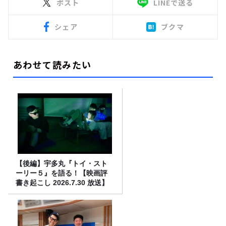
ポスト
LINEで送る
シェア
ブクマ
あわせて読みたい
【後編】宇多丸『トイ・スト
ーリー５』を語る！【映画評
書き起こし 2026.7.30 放送】