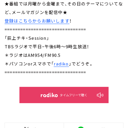
★番組では月曜から金曜まで、その日のテーマについてな
ど、メールマガジンを配信中★
登録はこちらからお願いします
！
===============================
「荻上チキ・Session」
TBSラジオで平日・午後6時～9時生放送！
＊ラジオはAM954/FM90.5
＊パソコンorスマホで「
radiko
」でどうぞ。
===============================
タイムフリーで聴く