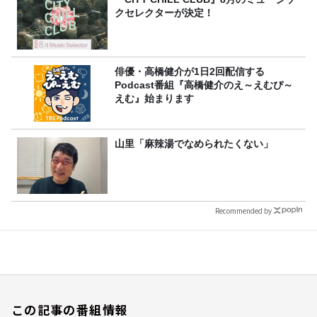
クセレクターが決定！
俳優・高橋健介が1日2回配信する
Podcast番組『高橋健介のえ～えむぴ～
えむ』始まります
山里「麻辣湯でなめられたくない」
Recommended by
この記事の番組情報