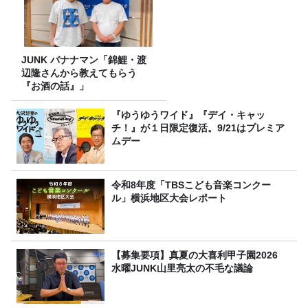
JUNK バナナマン「錦鯉・渡
辺隆さんから教えてもらう
『お酒の話』」
『ゆうゆうワイド』『デイ・キャッ
チ！』が１日限定復活。9/21はプレミア
ムデー
令和8年度「TBSこども音楽コンクー
ル」横浜地区大会レポート
【募集要項】真夏の大喜利甲子園2026
水曜JUNK山里亮太の不毛な議論