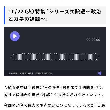
10/22（火）特集「シリーズ衆院選～政治
とカネの課題～」
衆議院選挙は今週末27日の投票・開票まで１週間を切り、
各地で候補者や党首、幹部らが支持を呼びかけています。
今回の選挙で最大の争点のひとつになっているのが、自民