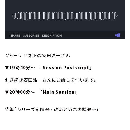
ジャーナリストの安田浩一さん
▼
19時40分～ 「Session Postscript」
引き続き安田浩一さんにお話しを伺います。
▼20時00分～ 「Main Session」
特集「シリーズ衆院選～政治とカネの課題～」