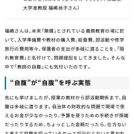
大学准教授 福嶋尚子さん）
福嶋さんは、本来「無償」とされている義務教育の場に於
いて、入学準備費や教材の購入費、給食費、部活動や修学
旅行の費用等々、保護者の支出が多岐に渡ることを、「隠
れ教育費」と名付けて、問題提起をしてきました。そんな
中で「教師の自腹」にも気付いたのです。
“自腹”が“自腹”を呼ぶ実態
先にも挙げましたが、授業の教材から部活動関係まで、自
腹は多岐に渡ります。自治体の財政的な問題で現場で使
えるお金が少なかったり、予算を使うための手続きが煩雑
だったりするため、ちょっとした金額だったら、仕方ない
と考えて自腹を切っているケースが少なくないと思われ