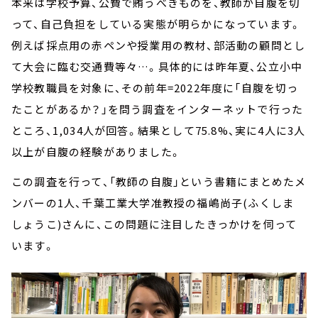
本来は学校予算、公費で賄うべきものを、教師が自腹を切
って、自己負担をしている実態が明らかになっています。
例えば採点用の赤ペンや授業用の教材、部活動の顧問とし
て大会に臨む交通費等々…。具体的には昨年夏、公立小中
学校教職員を対象に、その前年=2022年度に「自腹を切っ
たことがあるか？」を問う調査をインターネットで行った
ところ、1,034人が回答。結果として75.8%、実に4人に3人
以上が自腹の経験がありました。
この調査を行って、「教師の自腹」という書籍にまとめたメ
ンバーの1人、千葉工業大学准教授の福嶋尚子(ふくしま
しょうこ)さんに、この問題に注目したきっかけを伺って
います。