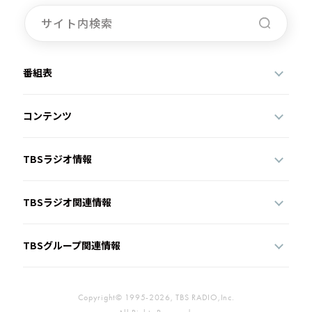
番組表
コンテンツ
TBSラジオ情報
TBSラジオ関連情報
TBSグループ関連情報
Copyright© 1995-2026, TBS RADIO,Inc.