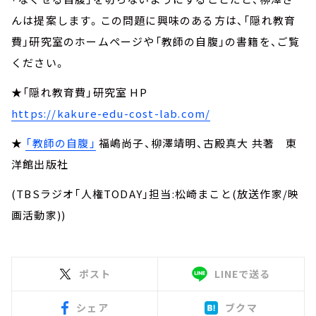
んは提案します。この問題に興味のある方は、「隠れ教育
費」研究室のホームページや「教師の自腹」の書籍を、ご覧
ください。
★「隠れ教育費」研究室 HP
https://kakure-edu-cost-lab.com/
★
「教師の自腹」
福嶋尚子、柳澤靖明、古殿真大 共著 東
洋館出版社
(TBSラジオ「人権TODAY」担当:松崎まこと(放送作家/映
画活動家))
ポスト
LINEで送る
シェア
ブクマ