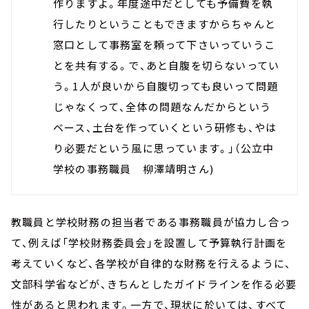
作りますよ。年度途中だとしても予備費を執
行したりということもできますからちゃんと
窓口として事務室を頼って下さいっていうこ
とを共有する。で、あと自腹を切らないってい
う。1人が良いから自腹切っても良いって問題
じゃなくって、全体の問題なんだからという
ベース、土台を作っていくという研修も、やは
り必要だという風に思っています。」（公立中
学校の事務職員 柳澤靖明さん)
教職員と学校財務の担当者である事務職員が協力し合っ
て、例えば「学校財務委員会」を設置して予算執行計画を
考えていくなど、各学校が自律的な財務を行えるように、
文部科学省などが、きちんとしたガイドラインを作る必要
性があると思われます。一方で、現状に於いては、すべて