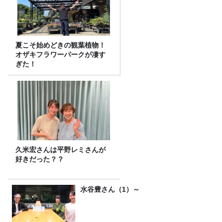
夏こそ始めどきの観葉植物！
オザキフラワーパークが凄す
ぎた！
久米宏さんは平野レミさんが
好きだった？？
水谷豊さん（1）～