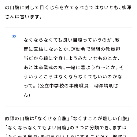
の自腹に対して目くじらを立てるべきではないとも、柳澤
さんは言います。
なくならなくても良い自腹っていうのが、教
育に直結しないとか、運動会で緑組の教員担
当だから緑に全身しようみたいなものとか、
あとは卒業式の袴、一緒に着ようね～とか。そ
ういうところはなくならなくてもいいのかな
って。（公立中学校の事務職員 柳澤靖明さ
ん)
教師の自腹は「なくせる自腹」「なくすことが難しい自腹」
「なくならなくてもよい自腹」の３つに分類でき、まずは
「なくせる自腹」を切らないようにすることだと、柳澤さ