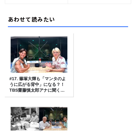
あわせて読みたい
#17. 篠塚大輝も「マンタのよ
うに広がる背中」になる？！
TBS齋藤慎太郎アナに聞くメ
ンズフィジークの魅力！！