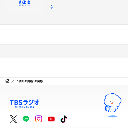
“教師の自腹”の実態