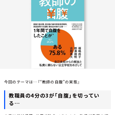
お知らせ
イベント・グッズ
YouTube
会社情報
今回のテーマは…『“教師の自腹”の実態』
教職員の4分の3が「自腹」を切ってい
る…