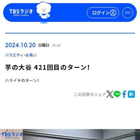
ログイン
マイページ
2024.10.20
日曜日
15:18
新規会員登録
ログイン
バラエティ・お笑い
芋の大谷 421回目のターン！
ハライチのターン！
この記事をシェア
今日の番組表
週間番組表
トピックス
TBS Podcast