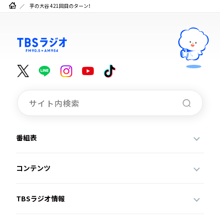
芋の大谷 421回目のターン！
番組表
コンテンツ
TBSラジオ情報