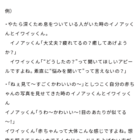
例）
・やたら深くため息をついている人がいた時のイノアッく
んとイワイッくん。
イノアッくん「大丈夫？疲れてるの？癒してあげよう
か？」
イワイッくん「“どうしたの？”って聞いてほしいアピー
ルですよね。素直に“悩みを聞いて”って言えないの？」
・「ねぇ見て～すごくかわいいの～」としつこく自分の赤ち
ゃんの写真を見せてきた時のイノアッくんとイワイッく
ん
イノアッくん「うわ～かわいい～！目のあたりが似てる
～！」
イワイッくん「赤ちゃんって大体こんな感じですよね。想