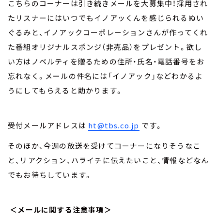
こちらのコーナーは引き続きメールを大募集中！採用され
たリスナーにはいつでもイノアッくんを感じられるぬい
ぐるみと、イノアックコーポレーションさんが作ってくれ
た番組オリジナルスポンジ（非売品）をプレゼント。欲し
い方はノベルティを贈るための住所・氏名・電話番号をお
忘れなく。メールの件名には「イノアック」などわかるよ
うにしてもらえると助かります。
受付メールアドレスは
ht@tbs.co.jp
です。
そのほか、今週の放送を受けてコーナーになりそうなこ
と、リアクション、ハライチに伝えたいこと、情報などなん
でもお待ちしています。
＜メールに関する注意事項＞