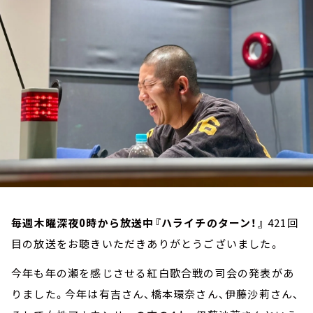
お知らせ
イベント・グッズ
YouTube
会社情報
毎週木曜深夜0時から放送中『ハライチのターン！』
421回
目の放送をお聴きいただきありがとうございました。
今年も年の瀬を感じさせる紅白歌合戦の司会の発表があ
りました。今年は有吉さん、橋本環奈さん、伊藤沙莉さん、