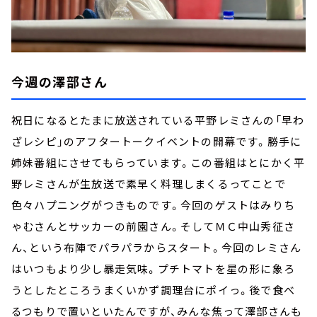
今週の澤部さん
祝日になるとたまに放送されている平野レミさんの「早わ
ざレシピ」のアフタートークイベントの開幕です。勝手に
姉妹番組にさせてもらっています。この番組はとにかく平
野レミさんが生放送で素早く料理しまくるってことで
色々ハプニングがつきものです。今回のゲストはみりち
ゃむさんとサッカーの前園さん。そしてＭＣ中山秀征さ
ん、という布陣でパラパラからスタート。今回のレミさん
はいつもより少し暴走気味。プチトマトを星の形に象ろ
うとしたところうまくいかず調理台にポイっ。後で食べ
るつもりで置いといたんですが、みんな焦って澤部さんも