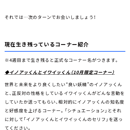
それでは…次のターンでお会いしましょう！
現在生き残っているコーナー紹介
※4週目まで生き残ると正式なコーナー名がつきます。
◆イノアッくんとイワイッくん（10月限定コーナー）
世界と未来をより良くしたい“良い妖精”のイノアッくん
と、正反対の性格をしているイワイッくんがどんな言動を
していたか送ってもらい、相対的にイノアッくんの知名度
と好感度を上げるコーナー。「シチュエーション」とそれ
に対して「イノアッくんとイワイッくんのセリフ」を送っ
てください。