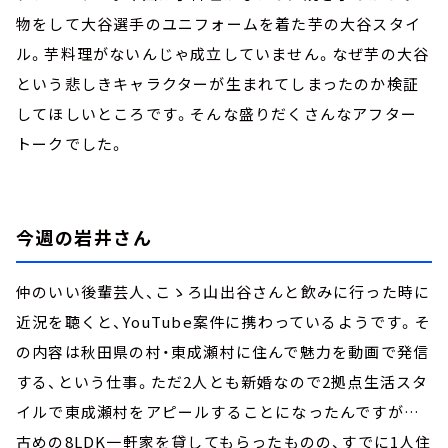
物をして大谷選手のユニフォームを着た芋の大谷スタイ
ル。芋料理がないんじゃ成立していません。なぜ芋の大谷
という悲しきキャラクターが生まれてしまったのか検証
してほしいところです。そんな盛りだくさんなアフター
トークでした。
今週の岩井さん
仲のいい後輩芸人、こゝろ山出谷さんと飲みに行った時に
近況を聴くと、YouTube案件に携わっているようです。そ
の内容は秋田県の村・東成瀬村に住んで魅力を動画で発信
する、という仕事。ただ2人とも新婚なので2拠点生活スタ
イルで東成瀬村をアピールすることになったんですが…
古めの8LDK一軒家を貸してもらったものの、すでに1人住