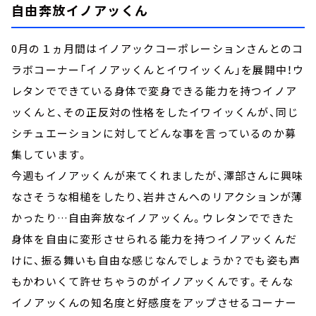
自由奔放イノアッくん
0月の１ヵ月間はイノアックコーポレーションさんとのコ
ラボコーナー「イノアッくんとイワイッくん」を展開中！ウ
レタンでできている身体で変身できる能力を持つイノア
ッくんと、その正反対の性格をしたイワイッくんが、同じ
シチュエーションに対してどんな事を言っているのか募
集しています。
今週もイノアッくんが来てくれましたが、澤部さんに興味
なさそうな相槌をしたり、岩井さんへのリアクションが薄
かったり…自由奔放なイノアッくん。ウレタンでできた
身体を自由に変形させられる能力を持つイノアッくんだ
けに、振る舞いも自由な感じなんでしょうか？でも姿も声
もかわいくて許せちゃうのがイノアッくんです。そんな
イノアッくんの知名度と好感度をアップさせるコーナー