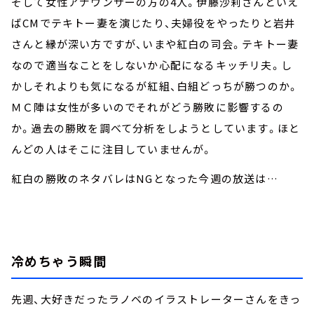
そして女性アナウンサーの方の4人。伊藤沙莉さんといえ
ばCMでテキトー妻を演じたり、夫婦役をやったりと岩井
さんと縁が深い方ですが、いまや紅白の司会。テキトー妻
なので適当なことをしないか心配になるキッチリ夫。し
かしそれよりも気になるが紅組、白組どっちが勝つのか。
ＭＣ陣は女性が多いのでそれがどう勝敗に影響するの
か。過去の勝敗を調べて分析をしようとしています。ほと
んどの人はそこに注目していませんが。
紅白の勝敗のネタバレはNGとなった今週の放送は…
冷めちゃう瞬間
先週、大好きだったラノベのイラストレーターさんをきっ