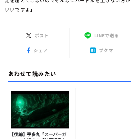
定を超えてこないのでそんなにハードルを上げない方が
いいですよ」
ポスト
LINEで送る
シェア
ブクマ
あわせて読みたい
【後編】宇多丸『スーパーガ