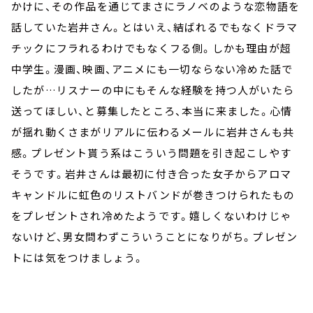
かけに、その作品を通じてまさにラノベのような恋物語を
話していた岩井さん。とはいえ、結ばれるでもなくドラマ
チックにフラれるわけでもなくフる側。しかも理由が超
中学生。漫画、映画、アニメにも一切ならない冷めた話で
したが…リスナーの中にもそんな経験を持つ人がいたら
送ってほしい、と募集したところ、本当に来ました。心情
が揺れ動くさまがリアルに伝わるメールに岩井さんも共
感。プレゼント貰う系はこういう問題を引き起こしやす
そうです。岩井さんは最初に付き合った女子からアロマ
キャンドルに虹色のリストバンドが巻きつけられたもの
をプレゼントされ冷めたようです。嬉しくないわけじゃ
ないけど、男女問わずこういうことになりがち。プレゼン
トには気をつけましょう。