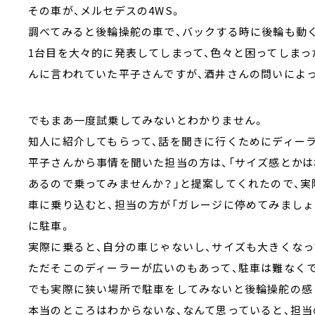
その車が、メルセデスの4WS。
調べてみると後輪操舵の車で、バックする時に後輪も動
1台目を大々的に発表してしまって、色々と困ってしまっ
んに言われていた平子さんですが、酒井さんの問いによ
でもまあ一度試乗してみないとわかりません。
知人に紹介してもらって、話を聞きに行くためにディー
平子さんから事情を聞いた担当の方は、「サイズ感とか
あるので乗ってみませんか？」と提案してくれたので、実
車に乗り込むと、担当の方が「ガレージに停めてみましょ
に駐車。
実際に乗ると、自分の車じゃないし、サイズも大きくな
ただそこのディーラーが広いのもあって、駐車は難なく
でも実際に狭い場所で駐車をしてみないと後輪操舵の感
本当のところはわからないな、なんて思っていると、担