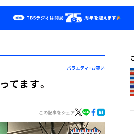
クス
イベント・グッ
ズ
st
YouTube
せ
会社情報
バラエティ・お笑い
ズってます。
この記事をシェア