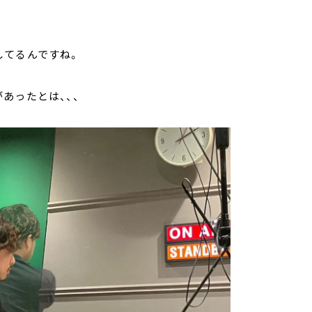
してるんですね。
あったとは、、、