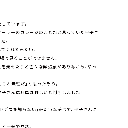
をしています。
ディーラーのガレージのことだと思っていた平子さ
した。
してくれたみたい。
緊張で見ることができません。
人を乗せたりと色々な緊張感がありながら、やっ
、これ無理だ」と思ったそう。
平子さんは駐車は難しいと判断しました。
セデスを知らない」みたいな感じで、平子さんに
んと一発で成功。