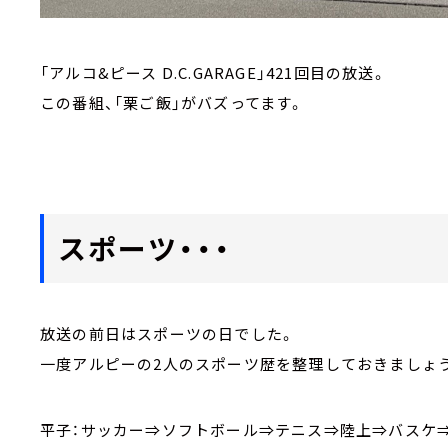
「アルコ&ピース D.C.GARAGE」421回目の放送。
この番組、「栗ご飯」がバズってます。
スポーツ・・・
放送の前日はスポーツの日でした。
一度アルピーの2人のスポーツ歴を整理しておきましょ
平子：サッカー⇒ソフトボール⇒テニス⇒陸上⇒バスケ