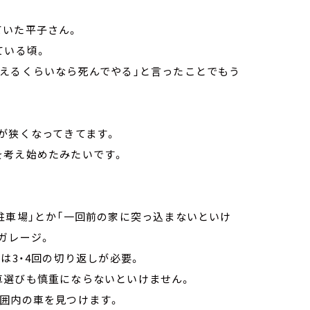
ていた平子さん。
ている頃。
替えるくらいなら死んでやる」と言ったことでもう
が狭くなってきてます。
を考え始めたみたいです。
駐車場」とか「一回前の家に突っ込まないといけ
ガレージ。
は3・4回の切り返しが必要。
車選びも慎重にならないといけません。
範囲内の車を見つけます。