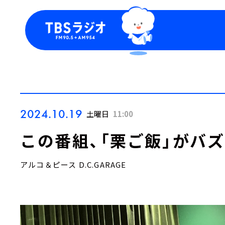
今日の番組表
トピッ
週間番組表
TBS
Podca
お知ら
2024.10.19
土曜日
11:00
この番組、「栗ご飯」がバ
アルコ＆ピース D.C.GARAGE