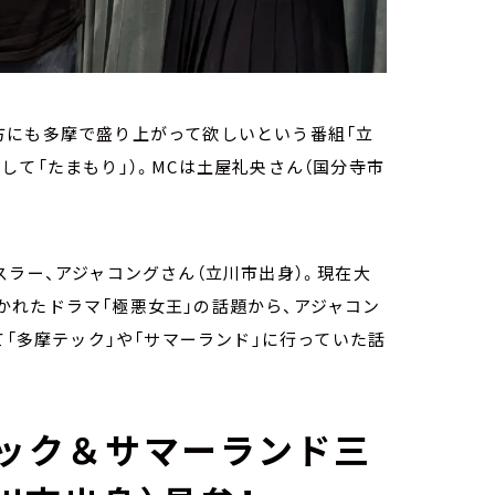
方にも多摩で盛り上がって欲しいという番組「立
（略して「たまもり」）。MCは土屋礼央さん（国分寺市
スラー、アジャコングさん（立川市出身）。現在大
れたドラマ「極悪女王」の話題から、アジャコン
て「多摩テック」や「サマーランド」に行っていた話
テック＆サマーランド三