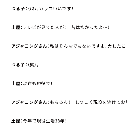
つる子：
うわ、カッコいいです！
土屋：
テレビが見てた人が！ 昔は怖かったよ～！
アジャコングさん：
私はそんなでもないですよ、大したこ
つる子：
（笑）。
土屋：
現在も現役で！
アジャコングさん：
もちろん！ しつこく現役を続けており
土屋：
今年で現役生活38年！