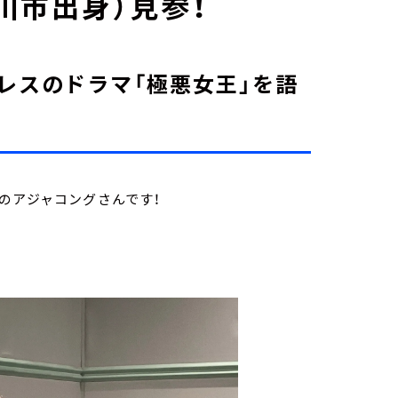
川市出身）見参！
レスのドラマ「極悪女王」を語
のアジャコングさんです！