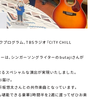
グラム、TBSラジオ『CITY CHILL
ーは、シンガーソングライターのbutajiさんが
まるスペシャルな演出が実現いたしました。
をお届け。
折坂悠太さんとの共作楽曲となっています。
唱も堪能できる豪華1時間半を2週に渡ってぜひお楽