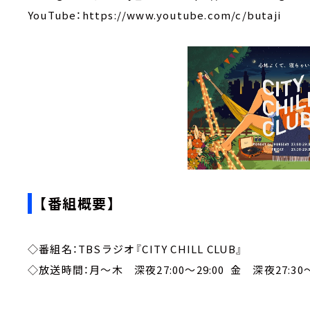
YouTube：https://www.youtube.com/c/butaji
【番組概要】
◇番組名：TBSラジオ『CITY CHILL CLUB』
◇放送時間：月～木 深夜27:00～29:00 金 深夜27:30～