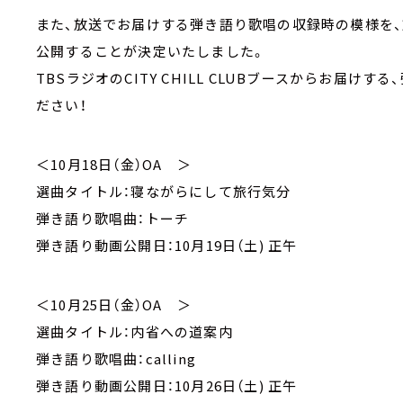
また、放送でお届けする弾き語り歌唱の収録時の模様を、放
公開することが決定いたしました。
TBSラジオのCITY CHILL CLUBブースからお届
ださい！
＜10月18日（金）OA ＞
選曲タイトル：寝ながらにして旅行気分
弾き語り歌唱曲：トーチ
弾き語り動画公開日：10月19日（土) 正午
＜10月25日（金）OA ＞
選曲タイトル：内省への道案内
弾き語り歌唱曲：calling
弾き語り動画公開日：10月26日（土) 正午