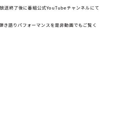
送終了後に番組公式YouTubeチャンネルにて
けする、弾き語りパフォーマンスを是非動画でもご覧く