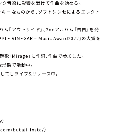
ック音楽に影響を受けて作曲を始める。
ーキーなものから、ソフトシンセによるエレクト
ルバム『アウトサイド』、2ndアルバム『告白』を発
E VINEGAR – Music Award2022」の大賞を
歌「Mirage」に作詞、作曲で参加した。
な形態で活動中。
としてもライブ&リリース中。
w）
com/butaji_insta/）