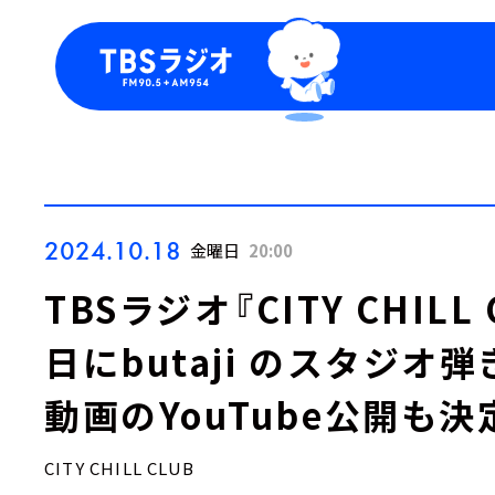
今日の番組表
トピッ
週間番組表
TBS
Podca
お知ら
2024.10.18
金曜日
20:00
TBSラジオ『CITY CHILL
日にbutaji のスタジオ
動画のYouTube公開も決
CITY CHILL CLUB