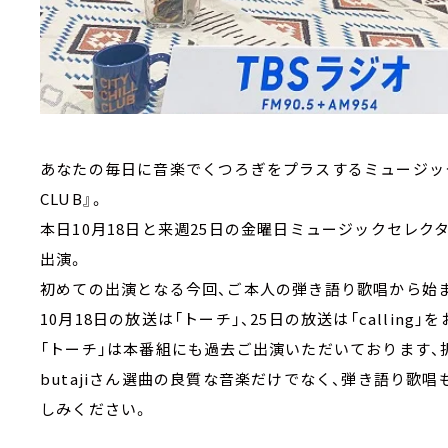
あなたの毎日に音楽でくつろぎをプラスするミュージックプロ
CLUB』。
本日10月18日と来週25日の金曜日ミュージックセレクタ
出演。
初めての出演となる今回、ご本人の弾き語り歌唱から始
10月18日の放送は「トーチ」、25日の放送は「calling」
「トーチ」は本番組にも過去ご出演いただいております、
butajiさん選曲の良質な音楽だけでなく、弾き語り歌
しみください。