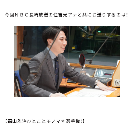
今回ＮＢＣ長崎放送の住吉光アナと共にお送りするのは！
【福山雅治ひとことモノマネ選手権！】