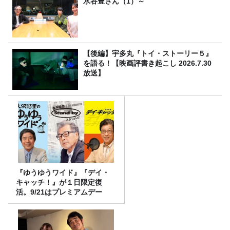
水谷豊さん（1）～
【後編】宇多丸『トイ・ストーリー５』
を語る！【映画評書き起こし 2026.7.30
放送】
『ゆうゆうワイド』『デイ・
キャッチ！』が１日限定復
活。9/21はプレミアムデー