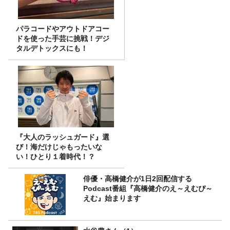
パラコードやアウトドアコー
ドを使った手芸に挑戦！デジ
タルデトックスにも！
『大人のラッシュガード』選
び！海だけじゃもったいな
い！ひとり１着時代！？
俳優・高橋健介が1日2回配信する
Podcast番組『高橋健介のえ～えむぴ～
えむ』始まります