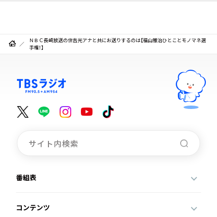
ＮＢＣ長崎放送の住吉光アナと共にお送りするのは【福山雅治ひとことモノマネ選
手権！】
番組表
コンテンツ