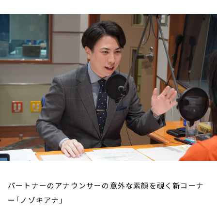
お知らせ
イベント・グッズ
YouTube
会社情報
パートナーのアナウンサーの意外な素顔を覗く新コーナ
ー「ノゾキアナ」