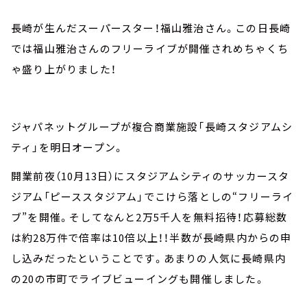
長崎が生んだスーパースター！福山雅治さん。この日長崎
では福山雅治さんのフリーライブが開催されめちゃくち
ゃ盛り上がりました！
ジャパネットグループが複合商業施設「長崎スタジアムシ
ティ」を明日オープン。
開業前夜（10月13日）にスタジアムシティのサッカースタ
ジアム「ピーススタジアム」でこけら落としの“フリーライ
ブ”を開催。そしてなんと2万5千人を無料招待！応募総数
は約28万件で倍率は10倍以上！！半数が長崎県内からの申
し込みだったということです。あまりの人気に長崎県内
の20の市町でライブビューイングも開催しました。