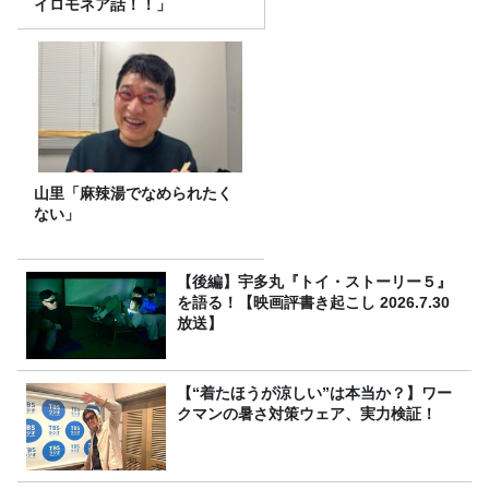
イロモネア話！！」
山里「麻辣湯でなめられたく
ない」
【後編】宇多丸『トイ・ストーリー５』
を語る！【映画評書き起こし 2026.7.30
放送】
【“着たほうが涼しい”は本当か？】ワー
クマンの暑さ対策ウェア、実力検証！