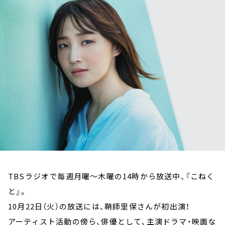
お知らせ
イベント・グッズ
YouTube
会社情報
TBSラジオで毎週月曜～木曜の14時から放送中、『こねく
と』。
10月22日（火）の放送には、鞘師里保さんが初出演！
アーティスト活動の傍ら、俳優として、主演ドラマ・映画な