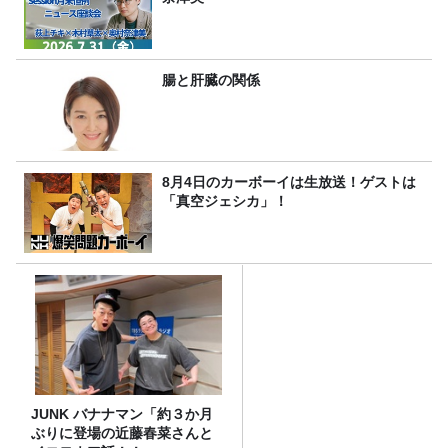
腸と肝臓の関係
8月4日のカーボーイは生放送！ゲストは
「真空ジェシカ」！
JUNK バナナマン「約３か月
ぶりに登場の近藤春菜さんと