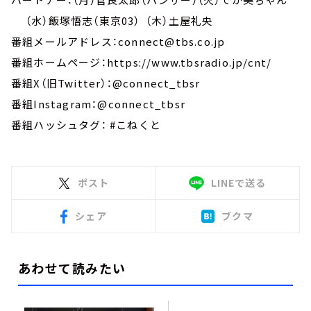
（水）飯塚悟志（東京03） （木）土屋礼央
番組メールアドレス：connect@tbs.co.jp
番組ホームページ：https://www.tbsradio.jp/cnt/
番組X（旧Twitter）：@connect_tbsr
番組Instagram：@connect_tbsr
番組ハッシュタグ： #こねくと
ポスト
LINEで送る
シェア
ブクマ
あわせて読みたい