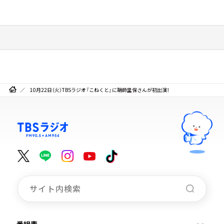
10月22日（火）TBSラジオ『こねくと』に鞘師里保さんが初出演！
番組表