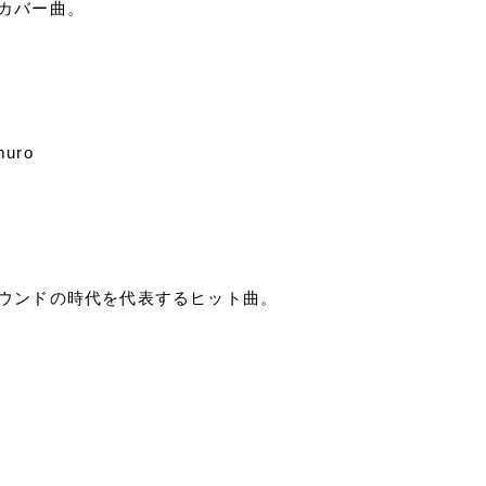
カバー曲。
muro
ウンドの時代を代表するヒット曲。