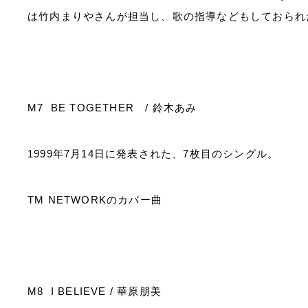
は竹内まりやさんが担当し、歌の指導などもしておられ
M7 BE TOGETHER
/
鈴木あみ
1999
年
7
月
14
日に発表された、
7
枚目のシングル。
TM NETWORK
のカバー曲
M8 I BELIEVE /
華原朋美