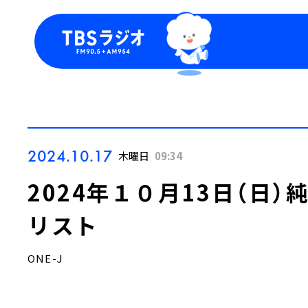
今日の番組表
トピッ
週間番組表
TBS
Podca
お知ら
2024.10.17
木曜日
09:34
2024年１０月13日（日
リスト
ONE-J