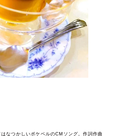
てはなつかしいポケベルの
CM
ソング。作詞作曲