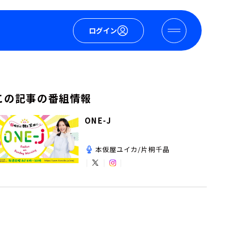
ログイン
この記事の番組情報
ONE-J
本仮屋ユイカ/片桐千晶