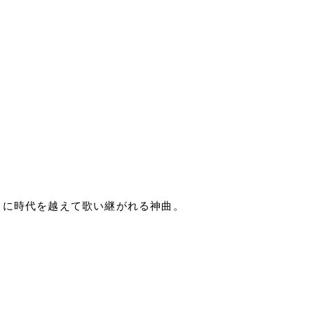
さに時代を越えて歌い継がれる神曲。