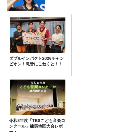
ダブルインパクト2026チャン
ピオン！滝音にこねくと！！
令和8年度「TBSこども音楽コ
ンクール」練馬地区大会レポ
ート