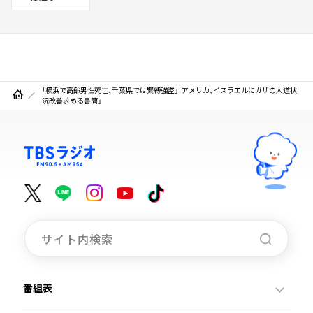
「横浜で高齢男性死亡、千葉県では緊縛強盗」「アメリカ、イスラエルにガザの人道状
況改善求める書簡」
番組表