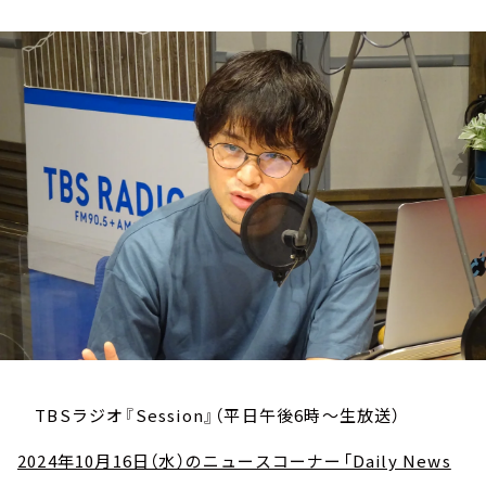
お知らせ
イベント・グッズ
YouTube
会社情報
TBSラジオ『Session』（平日午後6時～生放送）
2024年10月16日（水）のニュースコーナー「Daily News