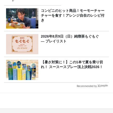
コンビニのヒット商品！モーモーチャー
チャーを食す！アレンジ自在のレシピ付
き
2026年8月9日（日）純喫茶もぐもぐ
― プレイリスト
【暑さ対策に！】この1本で夏を乗り切
れ！ スースースプレー頂上決戦2026！
Recommended by