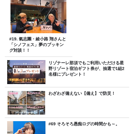
#19. 氣志團・綾小路 翔さんと
「シノフェス」夢のブッキン
グ対談！！
リゾナーレ那須でもご利用いただける星
野リゾート宿泊ギフト券が、抽選で1組2
名様にプレゼント！
わざわざ備えない【備え】で防災！
#69 そろそろ愚痴ログの時間かも～。