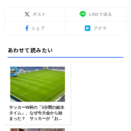
ポスト
LINEで送る
シェア
ブクマ
あわせて読みたい
サッカーW杯の「3分間の給水
タイム」、なぜ今大会から始
まった？ サッカーが「お
金」に変わる仕組み