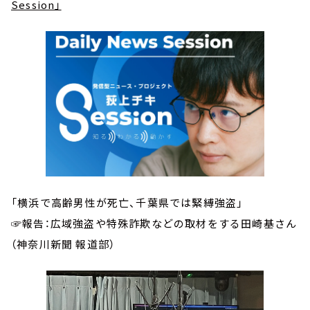
Session」
「横浜で高齢男性が死亡、千葉県では緊縛強盗」
☞報告：広域強盗や特殊詐欺などの取材をする田崎基さん
（神奈川新聞 報道部）