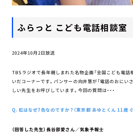
ふらっと こども電話相談室
2024年10月2日放送
TBSラジオで長年親しまれた名物企画「全国こども電話相談
いだコーナーです。パンサーの向井慧が「電話のおにいさ
しい先生をお呼びしています。今回の質問は・・・
Q. 虹はなぜ7色なのですか？（東京都 あゆとくん 11歳 
（回答した先生）長谷部愛さん／気象予報士