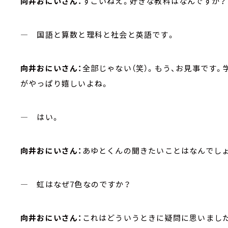
向井おにいさん：
すごいねえ。好きな教科はなんですか？
― 国語と算数と理科と社会と英語です。
向井おにいさん：
全部じゃない（笑）。もう、お見事です
がやっぱり嬉しいよね。
― はい。
向井おにいさん：
あゆとくんの聞きたいことはなんでし
― 虹はなぜ7色なのですか？
向井おにいさん：
これはどういうときに疑問に思いまし