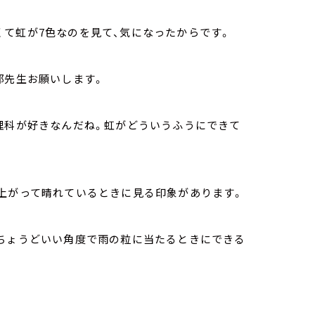
て虹が7色なのを見て、気になったからです。
部先生お願いします。
理科が好きなんだね。虹がどういうふうにできて
が上がって晴れているときに見る印象があります。
ちょうどいい角度で雨の粒に当たるときにできる