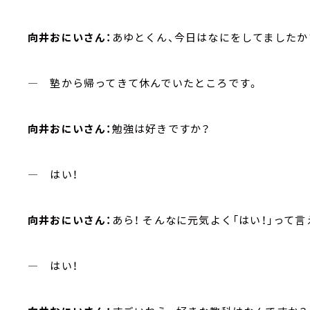
向井おにいさん：
あゆとくん、今日はなにをしてましたか
― 塾から帰ってきて休んでいたところです。
向井おにいさん：
勉強は好きですか？
― はい！
向井おにいさん：
あら！ そんなに元気よく「はい！」って
― はい！