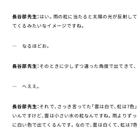
長谷部先生：
はい。雨の粒に当たると太陽の光が反射し
てくるみたいなイメージですね。
― なるほどお。
長谷部先生：
そのときに少しずつ違った角度で出てきて、
― へええ。
長谷部先生：
それで、さっき言ってた「雲は白で、虹は7色
いんですけど、雲は小さい水の粒なんですね。雨よりず
に白い色で出てくるんです。なので、雲は白くて、虹は7