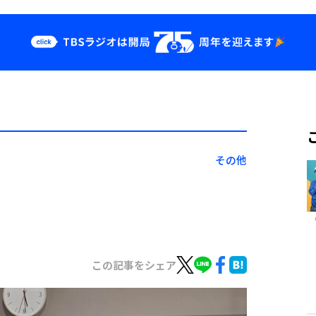
クス
イベント・グッ
ズ
st
YouTube
せ
会社情報
その他
この記事をシェア