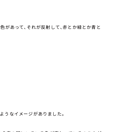
ん色があって、それが反射して、赤とか緑とか青と
たようなイメージがありました。