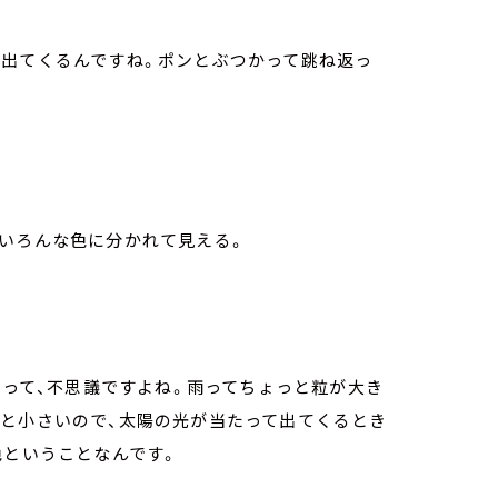
て出てくるんですね。ポンとぶつかって跳ね返っ
いろんな色に分かれて見える。
」って、不思議ですよね。雨ってちょっと粒が大き
っと小さいので、太陽の光が当たって出てくるとき
色ということなんです。