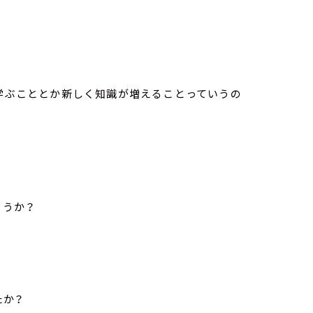
。学ぶこととか新しく知識が増えることっていうの
ょうか？
たか？