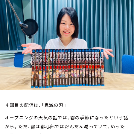
お知らせ
イベント・グッズ
YouTube
会社情報
４回目の配信は、「鬼滅の刃」
オープニングの天気の話では、霧の季節になったという話
から。ただ、霧は都心部ではだんだん減っていて、めった