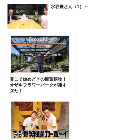
水谷豊さん（1）～
夏こそ始めどきの観葉植物！
オザキフラワーパークが凄す
ぎた！