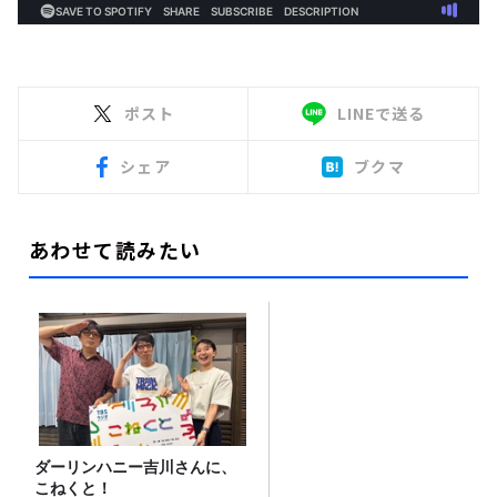
ポスト
LINEで送る
シェア
ブクマ
あわせて読みたい
ダーリンハニー吉川さんに、
こねくと！