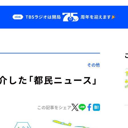
クス
イベント・グッ
ズ
st
YouTube
せ
会社情報
その他
紹介した「都民ニュース」
この記事をシェア