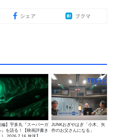
シェア
ブクマ
後編】宇多丸『スーパーガ
JUNKおぎやはぎ「小木、矢
ル』を語る！【映画評書き
作のお父さんになる」
し 2026.7.16 放送】