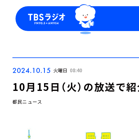
今日の番組表
トピッ
週間番組表
TBS
Podca
お知ら
2024.10.15
火曜日
08:40
10月15日（火）の放送で
都民ニュース