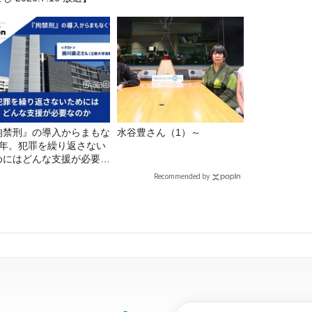
拘禁刑』の導入からまもな
水谷豊さん（1）～
1年。犯罪を繰り返さない
めにはどんな支援が必要な
か
Recommended by