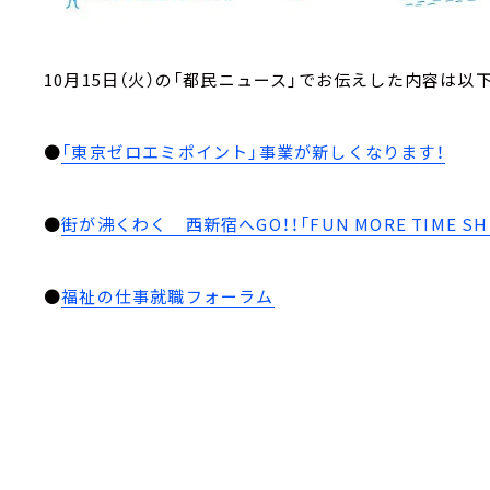
10月15日（火）の「都民ニュース」でお伝えした内容は以
●
「東京ゼロエミポイント」事業が新しくなります！
●
街が沸くわく 西新宿へGO！！「FUN MORE TIME S
●
福祉の仕事就職フォーラム