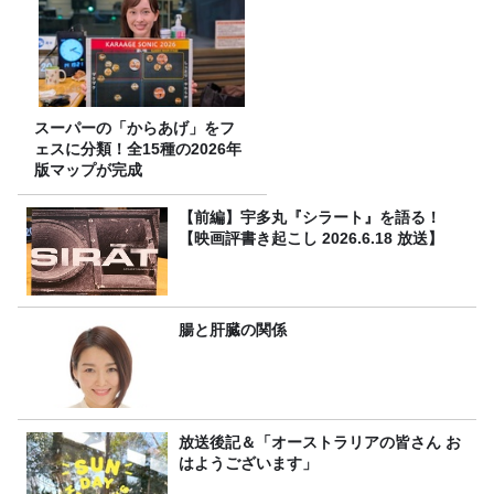
スーパーの「からあげ」をフ
ェスに分類！全15種の2026年
版マップが完成
【前編】宇多丸『シラート』を語る！
【映画評書き起こし 2026.6.18 放送】
腸と肝臓の関係
放送後記＆「オーストラリアの皆さん お
はようございます」