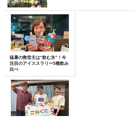
猛暑の救世主は“飲む氷”！今
注目のアイススラリー5種飲み
比べ
ダーリンハニー吉川さんに、
こねくと！