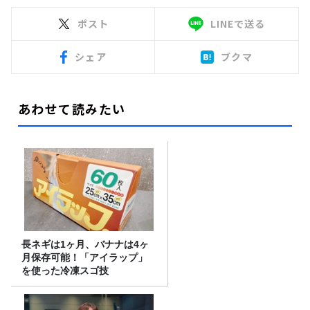
ポスト
LINEで送る
シェア
ブクマ
あわせて読みたい
長ネギは1ヶ月、バナナは4ヶ
月保存可能！「アイラップ」
を使った冷凍スゴ技