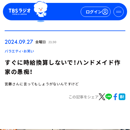
ログイン
マイページ
2024.09.27
金曜日
21:30
新規会員登録
ログイン
バラエティ・お笑い
すぐに時給換算しないで！ハンドメイド作
家の愚痴！
宮藤さんに言ってもしょうがないんですけど
この記事をシェア
今日の番組表
週間番組表
トピックス
TBS Podcast