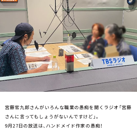
お知らせ
イベント・グッズ
YouTube
会社情報
宮藤官九郎さんがいろんな職業の愚痴を聞くラジオ「宮藤
さんに言ってもしょうがないんですけど」。
9月27日の放送は、ハンドメイド作家の愚痴！