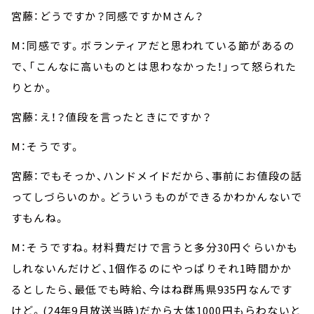
宮藤：どうですか？同感ですかMさん？
M：同感です。ボランティアだと思われている節があるの
で、「こんなに高いものとは思わなかった！」って怒られた
りとか。
宮藤：え！？値段を言ったときにですか？
M：そうです。
宮藤：でもそっか、ハンドメイドだから、事前にお値段の話
ってしづらいのか。どういうものができるかわかんないで
すもんね。
M：そうですね。材料費だけで言うと多分30円ぐらいかも
しれないんだけど、1個作るのにやっぱりそれ1時間かか
るとしたら、最低でも時給、今はね群馬県935円なんです
けど。(24年9月放送当時)だから大体1000円もらわないと