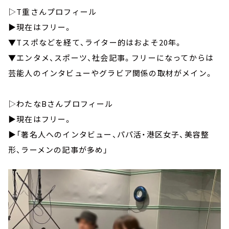
▷T重さんプロフィール
▶︎現在はフリー。
▼Tスポなどを経て、ライター的はおよそ20年。
▼エンタメ、スポーツ、社会記事。フリーになってからは
芸能人のインタビューやグラビア関係の取材がメイン。
▷わたなBさんプロフィール
▶︎現在はフリー。
▶︎「著名人へのインタビュー、パパ活・港区女子、美容整
形、ラーメンの記事が多め」