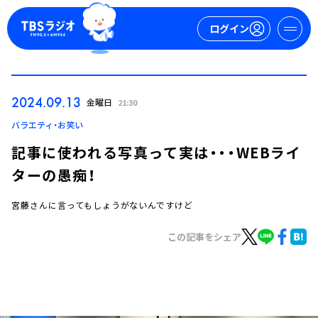
ログイン
マイページ
2024.09.13
金曜日
21:30
新規会員登録
ログイン
バラエティ・お笑い
記事に使われる写真って実は・・・WEBライ
ターの愚痴！
宮藤さんに言ってもしょうがないんですけど
この記事をシェア
今日の番組表
週間番組表
トピックス
TBS Podcast