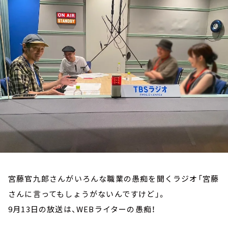
お知らせ
イベント・グッズ
YouTube
会社情報
宮藤官九郎さんがいろんな職業の愚痴を聞くラジオ「宮藤
さんに言ってもしょうがないんですけど」。
9月13日の放送は、WEBライターの愚痴！