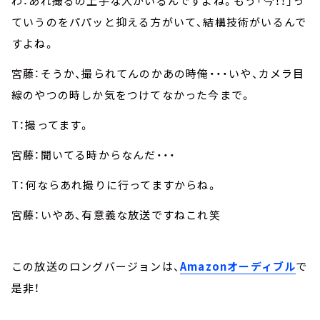
わ：あれ撮るの上手な人がいるんですよね。もう「今！！」っ
ていうのをパパッと抑える方がいて、結構技術がいるんで
すよね。
宮藤：そうか、撮られてんのかあの時俺・・・いや、カメラ目
線のやつの時しか気をつけてなかった今まで。
T：撮ってます。
宮藤：聞いてる時からなんだ・・・
T：何ならあれ撮りに行ってますからね。
宮藤：いやあ、有意義な放送ですねこれ笑
この放送のロングバージョンは、
Amazonオーディブル
で
是非！