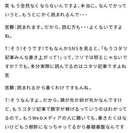
笑 もう全然なくならないんですよ、本当に。なんでかって
いうと、もうとにかく読まれるんで・・・
宮藤：読まれます。だから、読む方も・・・よくないですよ
ね。
T：そう！そうです！でもなんかSNSを見ると、「もうコタツ
記事みんな書き上がって！」って、フリでは怒るじゃないで
すか？でも、多分実際に読んでるのはコタツ記事ですよね
笑
宮藤：読まれるから書くわけですもんね。
T：そうなんすよ。だから、鶏が先か卵が先かなんですけ
ど、もうコタツ記事で数字が稼げるっていうのはわかって
るので。もうWebメディアの人に聞いても、書きたくはな
いけどもう根幹になっちゃってるから基礎基盤なんです