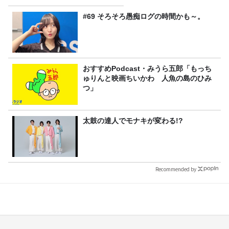
#69 そろそろ愚痴ログの時間かも～。
おすすめPodcast・みうら五郎「もっち
ゅりんと映画ちいかわ 人魚の島のひみ
つ」
太鼓の達人でモナキが変わる!?
Recommended by