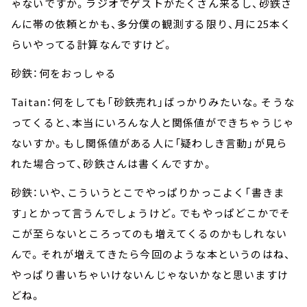
ゃないですか。ラジオでゲストがたくさん来るし、砂鉄さ
んに帯の依頼とかも、多分僕の観測する限り、月に25本く
らいやってる計算なんですけど。
砂鉄：何をおっしゃる
Taitan：何をしても「砂鉄売れ」ばっかりみたいな。そうな
ってくると、本当にいろんな人と関係値ができちゃうじゃ
ないすか。もし関係値がある人に「疑わしき言動」が見ら
れた場合って、砂鉄さんは書くんですか。
砂鉄：いや、こういうとこでやっぱりかっこよく「書きま
す」とかって言うんでしょうけど。でもやっぱどこかでそ
こが至らないところってのも増えてくるのかもしれない
んで。それが増えてきたら今回のような本というのはね、
やっぱり書いちゃいけないんじゃないかなと思いますけ
どね。