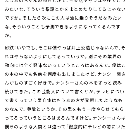
えばあのちゃんの項目とかで、今天然キャラは不在でどう
みたいな、そういう系譜とかをまとめたりしてるじゃない
ですか。そしたら次にこの人は波に乗りそうだなみたい
な、そういうことも予測できるようになってくるんです
か。
砂鉄：いやでも、そこは僕やっぱ井上公造じゃないんで、そ
れはやらないようにしてるっていうか。別にその業界の
動向には全く興味ないっていうところはあるんで。僕はこ
の本の中でも名前を何度も出しましたけど、ナンシー関さ
んがものすごく好きで。ナンシーさんの本をずっと読み
続けてきた。この芸能人について書くとか、テレビについ
て書くっていう型自体はもうあの方が発明したようなも
のなんで。尊敬というか、その型をもう一度やらせてもら
ってるっていうところはあるんですけど。ナンシーさんは
僕らのような人間とは違って「徹底的にテレビの前にいた