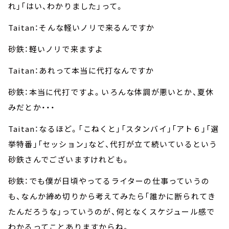
れ」「はい、わかりました」って。
Taitan：そんな軽いノリで来るんですか
砂鉄：軽いノリで来ますよ
Taitan：あれって本当に代打なんですか
砂鉄：本当に代打ですよ。いろんな体調が悪いとか、夏休
みだとか・・・
Taitan：なるほど。「こねくと」「スタンバイ」「アト６」「選
挙特番」「セッション」など、代打が立て続いているという
砂鉄さんでございますけれども。
砂鉄：でも僕が日頃やってるライターの仕事っていうの
も、なんか締め切りから考えてみたら「誰かに断られてき
たんだろうな」っていうのが、何となくスケジュール感で
わかるってことありますからね。