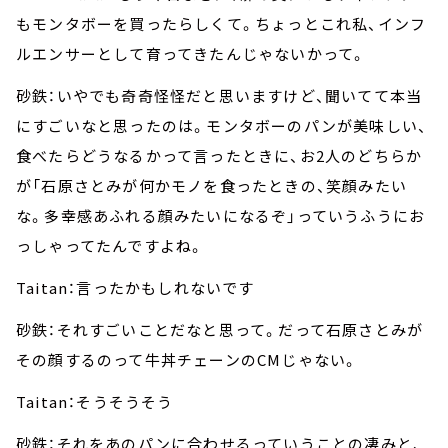
もモンタボーを買ったらしくて。ちょっとこれ私、インフ
ルエンサーとして育ってきたんじゃないかって。
砂鉄：いやでも奇奇怪怪だと思いますけど、聞いてて本当
にすごいなと思ったのは。モンタボーのパンが美味しい、
食べたらどうなるかって言ったときに、お2人のどちらか
が「石原さとみが何かモノを食ったときの、笑顔みたい
な。多幸感あふれる顔みたいになるぞ」っていうふうにお
っしゃってたんですよね。
Taitan：言ったかもしれないです
砂鉄：それすごいことだなと思って。だって石原さとみが
その顔するのって牛丼チェーンのCMじゃない。
Taitan：そうそうそう
砂鉄：それをあのパンに合わせるっていうことの凄みと、