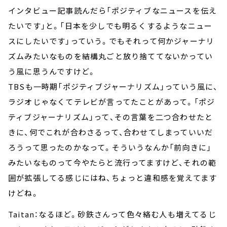
インタビュー記事読んだら「ポジティブなニュースを伝え
たいです」と。「日本を少しでも明るくするようなニュー
スにしたいです」っていう。でもそれって何かジャーナリ
ズムみたいなものを結構丸ごと放り捨ててないかってい
う風に思うんですけど。
TBSも一時期「ポジティブジャーナリズム」っていう風に、
ラジオじゃなくてテレビが言ってたことがあって。「ポジ
ティブジャーナリズム」って、その言葉を二つ合わせたと
きに、何でこれが合わさるって、合わせてしまっていいだ
ろうって思ったのかなって。そういうなんか「前向きに」
みたいなものって今やたらと流行ってますけど、それの範
囲が拡張してる感じにはね、ちょっと違和感を覚えてます
けどね。
Taitan：なるほど。砂鉄さんって色々絡む人も増えてるじ