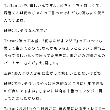
TaiTan：いや、嬉しいんですよ。めちゃくちゃ嬉しくて。
周啓くんは俺のじゃんって言ったけれども、僕もよく使う
んですよね。
砂鉄：え、そうなんですか
Taitan：僕って本当に「何なんだよマジで」っていっつも
思って生きてるので、なんかもうちょっとこういう感情広
まって欲しいなって思ってた矢先に。まさかの砂鉄さんの
パートナーさんが。え、嬉しい。
玉置：あんまり入浴剤に広がって嬉しいことないけどね
砂鉄：でも、そういうやっぱ日常的なところに利用できる
のが良いですよね。しまいには麻布十番のモンタボー買
ってきましたからね。
Taitan：おお！もう今日まさに、扉の奥にいるディレクター