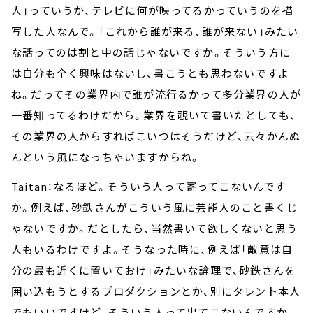
人」っていうか、テレビに何が映ってるかっていうのを描
写した人なんで。「これから誰が来る、誰が来ない」みたい
な話ってのは割と中の話じゃないですか。そういう方に
は自分も全く興味はないし、書こうとも思わないですよ
ね。だってその業界内で誰が流行るかって多分業界の人が
一番知ってるわけだから。業界を覗いて書いたとしても、
その業界の人からすればこいつはそうだけど、云々かんぬ
んという風になっちゃいますからね。
Taitan：なるほど。そういう人って寄ってこないんです
か。例えば、砂鉄さんがこういう風に芸能人のこと書くじ
ゃないですか。だとしたら、当然書いて欲しくないと思う
人もいるわけですよ。そうなった時に、例えば「敵意は自
分の最も近くに置いておけ」みたいな論理で、砂鉄さんを
囲い込もうとするプロダクションとか、別にタレント本人
でもいいですけど、そういう人って出てこないんですか。