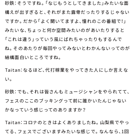
砂鉄：そうですね。「なじもうとしてきました」みたいな面
構えが出すぎると、それがまた露骨だったりするじゃない
ですか。だから「よく聞いてますよ、憧れのこの番組で！」
みたいな、ちょっと何か空間みたいのがあいたりすると
「これは違う」っていう風にばれちゃったりもするんで
ね。そのあたりが毎回やってみないとわかんないってのが
結構面白いところですね。
Taitan：なるほど、代打稼業をやってきた人にしか言えな
い。
砂鉄：でも、それは皆さんもミュージシャンをやられてて、
フェスのここのブッキングって前に誰かいたんじゃない
かなっていう感じってのありますか？
Taitan：コロナのときはよくありましたね。山梨県でやっ
てる、フェスでございますみたいな感じで。なんなら、1回