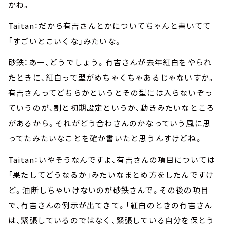
かね。
Taitan：だから有吉さんとかについてちゃんと書いてて
「すごいとこいくな」みたいな。
砂鉄：あー、どうでしょう。有吉さんが去年紅白をやられ
たときに、紅白って型がめちゃくちゃあるじゃないすか。
有吉さんってどちらかというとその型には入らないぞっ
ていうのが、割と初期設定というか、動きみたいなところ
があるから。それがどう合わさんのかなっていう風に思
ってたみたいなことを確か書いたと思うんすけどね。
Taitan：いやそうなんですよ、有吉さんの項目については
「果たしてどうなるか」みたいなまとめ方をしたんですけ
ど。油断しちゃいけないのが砂鉄さんで。その後の項目
で、有吉さんの例示が出てきて。「紅白のときの有吉さん
は、緊張しているのではなく、緊張している自分を保とう