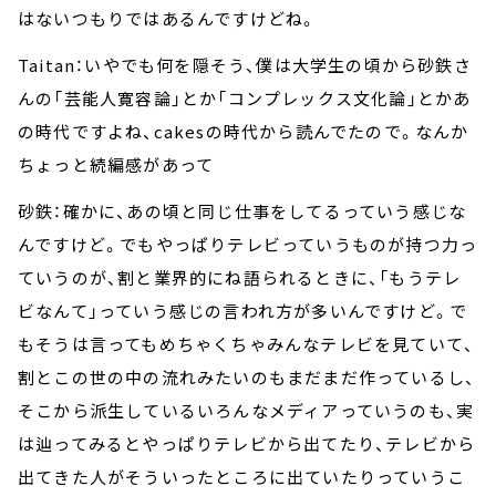
はないつもりではあるんですけどね。
Taitan：いやでも何を隠そう、僕は大学生の頃から砂鉄さ
んの「芸能人寛容論」とか「コンプレックス文化論」とかあ
の時代ですよね、cakesの時代から読んでたので。なんか
ちょっと続編感があって
砂鉄：確かに、あの頃と同じ仕事をしてるっていう感じな
んですけど。でもやっぱりテレビっていうものが持つ力っ
ていうのが、割と業界的にね語られるときに、「もうテレ
ビなんて」っていう感じの言われ方が多いんですけど。で
もそうは言ってもめちゃくちゃみんなテレビを見ていて、
割とこの世の中の流れみたいのもまだまだ作っているし、
そこから派生しているいろんなメディアっていうのも、実
は辿ってみるとやっぱりテレビから出てたり、テレビから
出てきた人がそういったところに出ていたりっていうこ