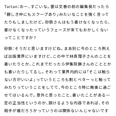
Taitan：おー、すごいな。要は文春の前の編集長だったら
「親しき仲にもスクープあり」みたいなことを強く言って
たりもしましたけど。砂鉄さんはもう書けなくなったら、
書けなくなったっていうフェーズが来てもおかしくない
ってことですか？
砂鉄：そうだと思いますけどね。まあ別に今のところ例え
ば出版業界にいますけど、この中で林真理子さんのことを
書いたりとか、これまでだったら伊集院静さんのこととか
も書いたりしてるし。それって業界内的には「そこは触ら
ない方がいいよ」っていうところも割とベターっと触って
みたりっていうことをしてて、今のところ特に無事に過ご
せてはいるんで。意外と思ったこと、書いたことがある一
定の正当性というのか、頷けるような内容であれば、その
相手が誰だろうかっていうのは関係ないんじゃないです