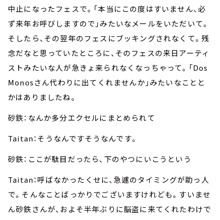
中止になったフェスで。「本当にこの度はすいません、必
ず来年お呼びしますので」みたいなメールをいただいて。
そしたら、その翌年のフェスにブッキングされなくて。残
念だなと思っていたところに、そのフェスの来日アーティ
ストみたいな人が急きょ来られなくなっちゃって。「Dos
Monosさん代わりに出てくれませんか」みたいなことと
かはありましたね。
砂鉄：なんか多分エクセルにまとめられて
Taitan：そうなんですそうなんです。
砂鉄：ここが駄目だったら、下のやつにいこうという
Taitan：呼ばなかったくせに、急遽のタイミングが助っ人
で。そんなことばっかりでございますけれども。すいませ
ん砂鉄さんが、およそ半年ぶりに脳盗に来てくれたわけで