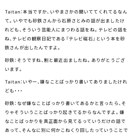
Taitan：本当ですか、いやまさかの聞いててくれてるなん
て。いやでも砂鉄さんから石原さとみの話が出ましたけ
れども、そういう芸能人にまつわる話をね。テレビの話を
ね、テレビの観察日記である『テレビ磁石』という本を砂
鉄さんが出したんですよ。
砂鉄：そうですね、割と最近出ましたね。ありがとうござ
います。
Taitan：いやー、嫌なことばっかり書いてありましたけれ
ども・・・
砂鉄：なぜ嫌なことばっかり書いてあるかと言ったら、そ
りゃそういうことばっかり起きてるからなんですよ。嫌
なことばっかりを真正面から見てるっていうだけの話で
あって、そんなに別に何かこねくり回したっていうことで