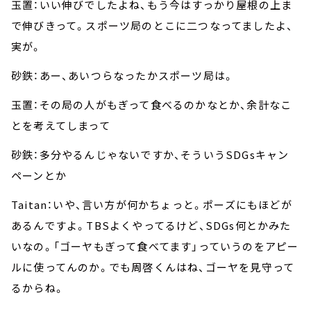
玉置：いい伸びでしたよね、もう今はすっかり屋根の上ま
で伸びきって。スポーツ局のとこに二つなってましたよ、
実が。
砂鉄：あー、あいつらなったかスポーツ局は。
玉置：その局の人がもぎって食べるのかなとか、余計なこ
とを考えてしまって
砂鉄：多分やるんじゃないですか、そういうSDGsキャン
ペーンとか
Taitan：いや、言い方が何かちょっと。ポーズにもほどが
あるんですよ。TBSよくやってるけど、SDGs何とかみた
いなの。「ゴーヤもぎって食べてます」っていうのをアピー
ルに使ってんのか。でも周啓くんはね、ゴーヤを見守って
るからね。