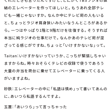
くれたときも言ったんですけど、とにかくTBSラジオの直
結のエレベーターを作ってほしいと。もうあれ全部テレ
ビも一緒じゃないすか。なんか中にテレビ局の人もいる
と、ちょっとラジオ肩身狭いみたいなうんところがあるか
ら。一つはやっぱり1階と9階だけを往復する。そうすれば
本当に純ラジオの仕事だけで。なんかあのテレビ局が混
ざってる感じがですね、ちょっと「いけすかないな」って。
Taitan：いけすかないっていうか、こっちが緊張しちゃい
ますからね。時々おそらくテレビの収録で使うであろう
大量の弁当を荷台に乗せてエレベーターに乗ってくる人
がいますよね。
砂鉄：エレベーターの中に「私語は慎め」って書いてあんの
に、あいつら私語するんですよ。
玉置：「あいつら」って言っちゃった