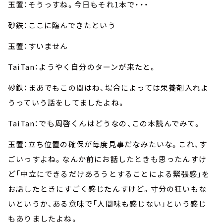
玉置：そうっすね。今日もそれ1本で・・・
砂鉄：ここに臨んできたという
玉置：すいません
TaiTan：ようやく自分のターンが来たと。
砂鉄：まあでもこの間はね、場合によっては栄養剤入れよ
うっていう話をしてましたよね。
TaiTan：でも周啓くんはどうなの、この本読んでみて。
玉置：立ち位置の確保が毎度見事だなみたいな。これ、す
ごいっすよね。なんか前にお話したときも思ったんすけ
ど「中立にできるだけあろうとすることによる緊張感」を
お話したときにすごく感じたんすけど。寸分の狂いもな
いというか、ある意味で「人間味も感じない」という感じ
もありましたよね。