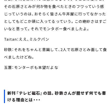
その石原さとみが何か物を食べたときのフワっていう感
じっていうのは、おそらく皆さん牛丼屋に行ってなかった
としてもどこか頭に入ってるっていう。この絶妙さはすご
いなと思って。それでモンタボー食べましたよ。
Taitan：ええ、ミルクパン
砂鉄：それをちゃんと意識して、2人で石原さとみ面して食
べましたけどね。
玉置：モンターボも本望だよな
新刊『テレビ磁石』の話。砂鉄さんが臆せず何でも書
ける理由とは・・・