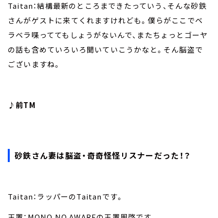
Taitan：結構最新のところまできたっていう、そんな砂鉄
さんがゲストに来てくれますけれども。僕らがここでベ
ラベラ喋っててもしょうがないんで、またちょっとゴーヤ
の話も含めていろいろ聞いていこうかなと。そん脳盗で
ございますね。
♪前TM
砂鉄さん妻は脳盗・奇奇怪怪リスナーだった！？
Taitan：ラッパーのTaitanです。
玉置：MONO NO AWAREの玉置周啓です。