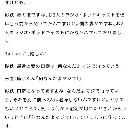
すけども。
砂鉄：あの後ですね、お2人のラジオ・ポッドキャストを僕
はもう前から聞いてたんですけど。僕の妻がですね、お2
人のラジオ・ポッドキャストにかなりハマっておりまし
て。
Taitan：お、嬉しい！
砂鉄：最近の妻の口癖は「何なんだよマジで！」っていう。
玉置：俺じゃん「何なんだよマジで！」
砂鉄：口癖になってますよね「なんだよマジで！」ってい
う。それを別に僕ら2人は喧嘩しないんですけど。どうで
もいいところで、例えば何か入浴剤が切れたときとかそう
いうときに「何なんだよマジで！」っていうふうに使ってま
す。