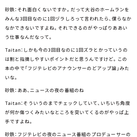
砂鉄：それ面白くないですか。だって大谷のホームランを
みんな3回目なのに1回ヅラしろって言われたら、僕らなか
なかできないですよね。それできるのがやっぱりああい
う仕事なんだなって。
Taitan：しかも今の3回目なのに1回ズラとかっていうの
は割と指摘しやすいポイントだと思うんですけど。この
本の中で「フジテレビのアナウンサーのどアップ論」みた
いな。
砂鉄：ああ、ニュースの夜の番組のね
Taitan：そういうのまでチェックしていて、いちいち角度
が何か傷つくみたいなところを突いてくるのがやっぱ上
手ですよね。
砂鉄：フジテレビの夜のニュース番組のプロデューサーの