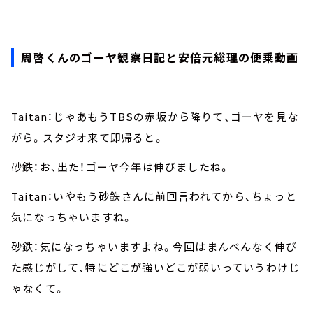
周啓くんのゴーヤ観察日記と安倍元総理の便乗動画
Taitan：じゃあもうTBSの赤坂から降りて、ゴーヤを見な
がら。スタジオ来て即帰ると。
砂鉄：お、出た！ゴーヤ今年は伸びましたね。
Taitan：いやもう砂鉄さんに前回言われてから、ちょっと
気になっちゃいますね。
砂鉄：気になっちゃいますよね。今回はまんべんなく伸び
た感じがして、特にどこが強いどこが弱いっていうわけじ
ゃなくて。