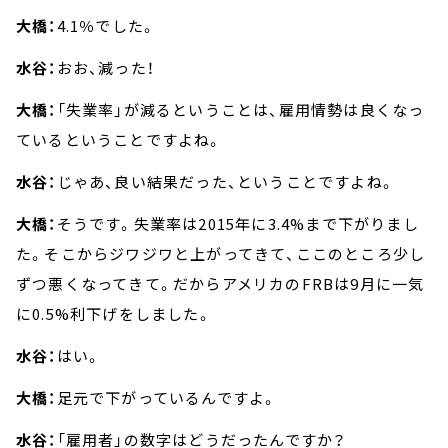
大橋：
4.1％でした。
水谷：
おお、減った！
大橋：
「失業率」が減るということは、雇用情勢は良くなっ
ているということですよね。
水谷：
じゃあ、良い結果だった、ということですよね。
大橋：
そうです。失業率は2015年に3.4%まで下がりまし
た。そこからジワジワと上がってきて、ここのところ少し
ずつ悪くなってきて。だからアメリカのFRBは9月に一気
に0.5%利下げをしました。
水谷：
はい。
大橋：
足元で下がっているんですよ。
水谷：
「雇用者」の数字はどうだったんですか？