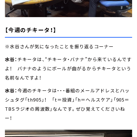
【今週のチキータ！】
※水谷さんが気になったことを振り返るコーナー
水谷：
チキータは、“チキータ・バナナ”から来ているんです
よ！ バナナのようにボールが曲がるからチキータという
名前なんですよ！
水谷：
今週のチキータは・・・番組のメールアドレスとハッ
シュタグ「th905」！ 「t＝投資」「h＝ヘルスケア」「905＝
TBSラジオの周波数」なんです。ぜひ覚えてくださいね
ー！