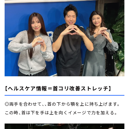
【ヘルスケア情報＝首コリ改善ストレッチ】
◎両手を合わせて、、首の下から顎を上に持ち上げます。
この時、首は下を手は上を向くイメージで力を加える。