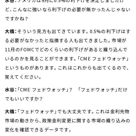
水谷：
アメリカは9月に0.5%の利下げを決定しましたけ
ど、こんなに強いなら利下げの必要が無かったんじゃない
ですかね？
大橋：
そういう見方も出てきています。0.5%の利下げはす
る必要がなかったと指摘する人も出てきました。市場が
11月のFOMCでどのくらいの利下げがあると織り込んで
いるのかを見ることができます。「CME フェドウォッチ」
というものがあります。これはこれからも出てくるので、
覚えてください。
水谷：
「CME フェドウォッチ」？ 「フェドウォッチ」だけ
でもいいですか？
大橋：
「フェドウォッチ」でも大丈夫です。これは金利先物
市場の動きから、政策金利変更に関する市場の織り込みの
変化を確認できるデータです。