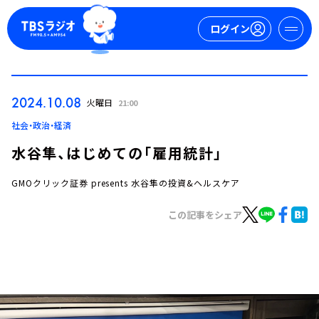
ログイン
マイページ
2024.10.08
火曜日
21:00
新規会員登録
ログイン
社会・政治・経済
水谷隼、はじめての「雇用統計」
GMOクリック証券 presents 水谷隼の投資&ヘルスケア
この記事をシェア
今日の番組表
週間番組表
トピックス
TBS Podcast