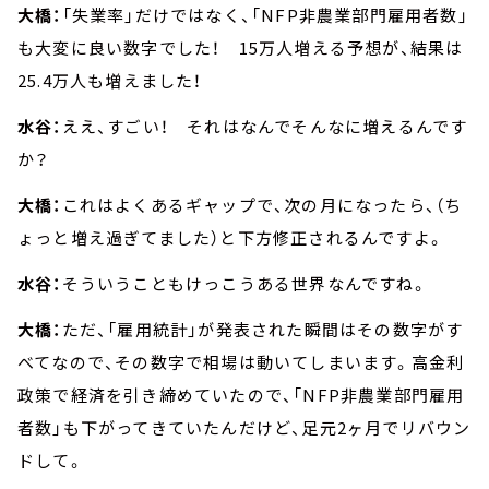
大橋：
「失業率」だけではなく、「NFP非農業部門雇用者数」
も大変に良い数字でした！ 15万人増える予想が、結果は
25.4万人も増えました！
水谷：
ええ、すごい！ それはなんでそんなに増えるんです
か？
大橋：
これはよくあるギャップで、次の月になったら、（ち
ょっと増え過ぎてました）と下方修正されるんですよ。
水谷：
そういうこともけっこうある世界なんですね。
大橋：
ただ、「雇用統計」が発表された瞬間はその数字がす
べてなので、その数字で相場は動いてしまいます。高金利
政策で経済を引き締めていたので、「NFP非農業部門雇用
者数」も下がってきていたんだけど、足元2ヶ月でリバウン
ドして。