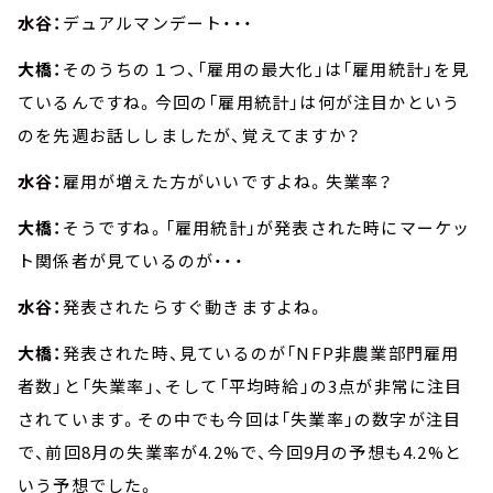
水谷：
デュアルマンデート・・・
大橋：
そのうちの１つ、「雇用の最大化」は「雇用統計」を見
ているんですね。今回の「雇用統計」は何が注目かという
のを先週お話ししましたが、覚えてますか？
水谷：
雇用が増えた方がいいですよね。失業率？
大橋：
そうですね。「雇用統計」が発表された時にマーケッ
ト関係者が見ているのが・・・
水谷：
発表されたらすぐ動きますよね。
大橋：
発表された時、見ているのが「NFP非農業部門雇用
者数」と「失業率」、そして「平均時給」の3点が非常に注目
されています。その中でも今回は「失業率」の数字が注目
で、前回8月の失業率が4.2%で、今回9月の予想も4.2%と
いう予想でした。