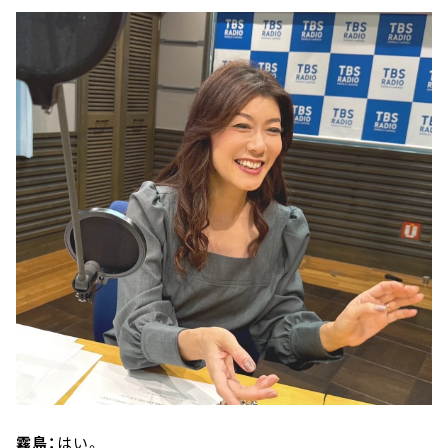
霧島：
はい。