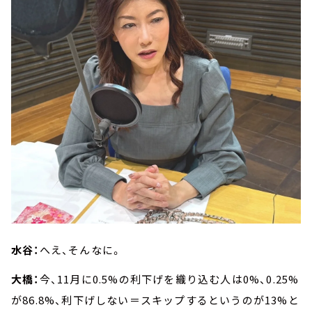
水谷：
へえ、そんなに。
大橋：
今、11月に0.5%の利下げを織り込む人は0%、0.25%
が86.8%、利下げしない＝スキップするというのが13%と