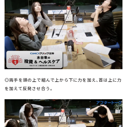
◎両手を頭の上で組んで上から下に力を加え、首は上に力
を加えて反発させ合う。