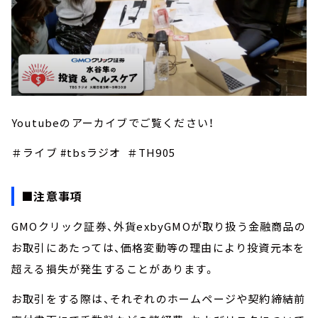
Youtubeのアーカイブでご覧ください！
＃ライブ #tbsラジオ ＃TH905
■注意事項
GMOクリック証券、外貨exbyGMOが取り扱う金融商品の
お取引にあたっては、価格変動等の理由により投資元本を
超える損失が発生することがあります。
お取引をする際は、それぞれのホームページや契約締結前