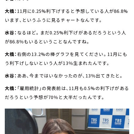
大橋：
11月に0.25%利下げすると予想している人が86.8%
います、というふうに見るチャートなんです。
水谷：
なるほど。まだ0.25%利下げがあるだろうという人
が86.8％もいるということなんですね。
大橋：
右側の13.2%の棒グラフを見てください。11月にも
う利下げしないという人が13％生まれたんです。
水谷：
ああ、今まではいなかったのが、13％出てきたと。
大橋：
「雇用統計」の発表前は、11月も0.5%の利下げがある
だろうという予想が70％と大半だったんです。