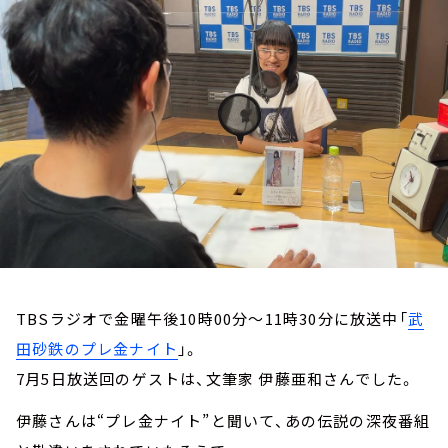
お知らせ
イベント・グッズ
YouTube
会社情報
TBSラジオで金曜午後10時00分～11時30分に放送中「
武
田砂鉄のプレ金ナイト
」。
7月5日放送回のゲストは、文筆家 伊藤亜和さんでした。
伊藤さんは“プレ金ナイト”と聞いて、あの伝説の深夜番組