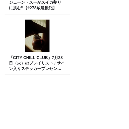
ジェーン・スーがスイカ割り
に挑む‼【#278放送後記】
「CITY CHILL CLUB」7月28
日（火）のプレイリスト / サイ
ン入りステッカープレゼント
有り
放送後記＆「オーストラリアの皆さん お
はようございます」
岩井勇気生誕祭2026 514回目のターン！