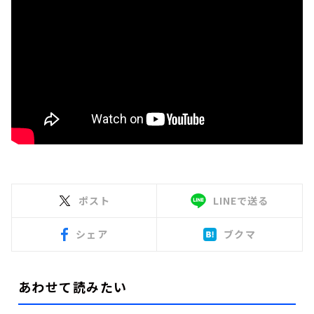
ポスト
LINEで送る
シェア
ブクマ
あわせて読みたい