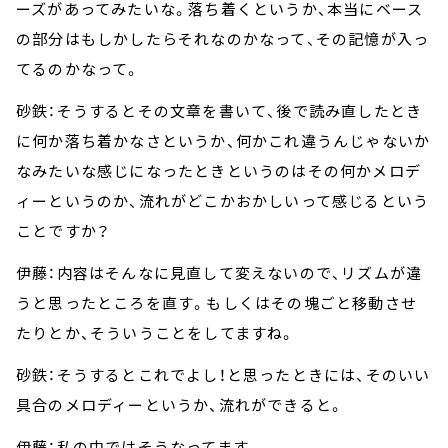
ーズがあってみたいな。落ち着くというか、本当にベース
の部分はもしかしたらそれなのかなって、その記憶が入っ
てるのかなって。
砂鉄：そうするとその文章を書いて、後で読み直したとき
に何か落ち着かなさというか、何かこれ違うんじゃないか
なみたいな感じになったときというのはその何かメロデ
ィーというのか、流れがどこかおかしいって感じるという
ことですか？
伊藤：内容はそんなに見直して変えないので、リズムが違
うと思ったところを直す。もしくはその塊ごと移動させ
たりとか、そういうことをしてますね。
砂鉄：そうするとこれでよし！と思ったときには、そのいい
具合のメロディーというか、流れができると。
伊藤：私の中ではそうなってます。