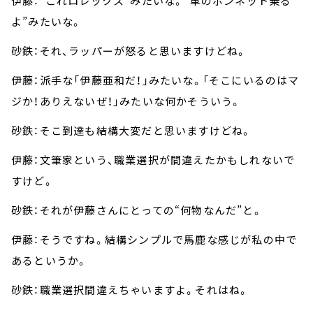
伊藤：“これロレックス”みたいな。“車のボンネット乗る
よ”みたいな。
砂鉄：それ、ラッパーが怒ると思いますけどね。
伊藤：派手な「伊藤亜和だ！」みたいな。「そこにいるのはマ
ジか！ありえないぜ！」みたいな何かそういう。
砂鉄：そこ到達も結構大変だと思いますけどね。
伊藤：文筆家という、職業選択が間違えたかもしれないで
すけど。
砂鉄：それが伊藤さんにとっての“何物なんだ”と。
伊藤：そうですね。結構シンプルで馬鹿な感じが私の中で
あるというか。
砂鉄：職業選択間違えちゃいますよ。それはね。