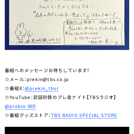
番組へのメッセージお待ちしています！
☆メール：prekin@tbs.co.jp
☆番組X：
@prekin_tbsr
☆YouTube：武田砂鉄のプレ金ナイト【TBSラジオ】
@prekin-905
☆番組グッズストア：
TBS RADIO SPECIAL STORE