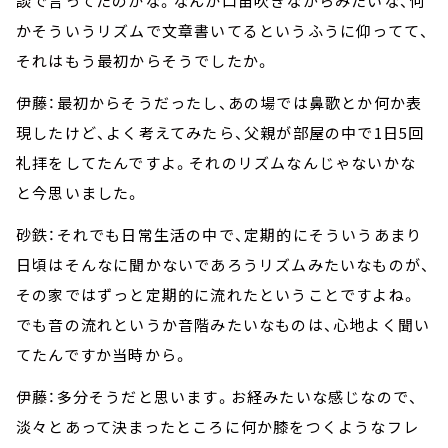
談で言ってたのかな。なんか口笛吹きながらみたいな、何
かそういうリズムで文章書いてるというふうに仰ってて、
それはもう最初からそうでしたか。
伊藤：最初からそうだったし、あの場では鼻歌とか何か表
現したけど、よく考えてみたら、父親が部屋の中で1日5回
礼拝をしてたんですよ。それのリズムなんじゃないかな
と今思いました。
砂鉄：それでも日常生活の中で、定期的にそういうあまり
日頃はそんなに聞かないであろうリズムみたいなものが、
その家ではずっと定期的に流れたということですよね。
でも音の流れというか音階みたいなものは、心地よく聞い
てたんですか当時から。
伊藤：多分そうだと思います。お経みたいな感じなので、
淡々とあって決まったところに何か膝をつくようなフレ