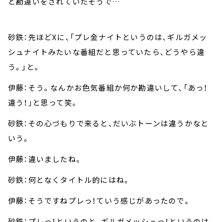
と勘違いをされていたそうで…
砂鉄：先ほどXに、「プレ金ナイトというのは、ギルガメッ
シュナイトみたいな番組だと思っていたら、どうやら違
う。」と。
伊藤：そう。なんかお色気番組か何か勘違いして、「あっ！
違う！」と思って笑。
砂鉄：その心づもりで来ると、だいぶトーンは違うかなと
いう。
伊藤：違いましたね。
砂鉄：何となくタイトル的にはね。
伊藤：そうですねプレっ！ていう感じがあったので。
砂鉄：プレっ！というのと、ギルガメッシュっ！というのは