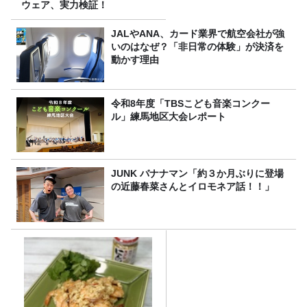
ウェア、実力検証！
JALやANA、カード業界で航空会社が強
いのはなぜ？「非日常の体験」が決済を
動かす理由
令和8年度「TBSこども音楽コンクー
ル」練馬地区大会レポート
JUNK バナナマン「約３か月ぶりに登場
の近藤春菜さんとイロモネア話！！」