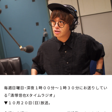
お知らせ
イベント・グッズ
YouTube
会社情報
毎週日曜日・深夜１時００分～１時３０分にお送りしてい
る「清塚信也Xタイムラジオ」
▼１０月２０日（日）放送。