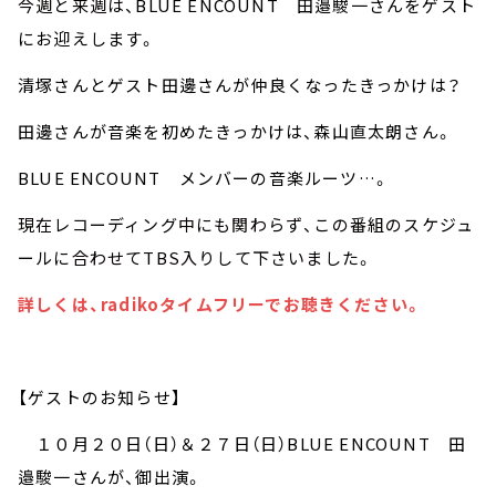
今週と来週は、
BLUE ENCOUNT 田邉駿一さんをゲスト
にお迎えします。
清塚さんとゲスト田邊さんが仲良くなったきっかけは？
田邊さんが音楽を初めたきっかけは、森山直太朗さん。
BLUE ENCOUNT メンバーの音楽ルーツ…。
現在レコーディング中にも関わらず、この番組のスケジュ
ールに合わせてTBS入りして下さいました。
詳しくは、radikoタイムフリーでお聴きください。
【ゲストのお知らせ】
１０月２０日（日）＆２７日（日）BLUE ENCOUNT 田
邉駿一さんが、御出演。