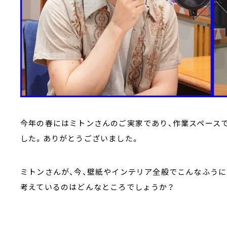
今年の春にはミトンさんのご実家であり、作業スペース
した。ありがとうございました。
ミトンさんが、今、壁紙やインテリア全般でこんなふう
考えているのはどんなところでしょうか？