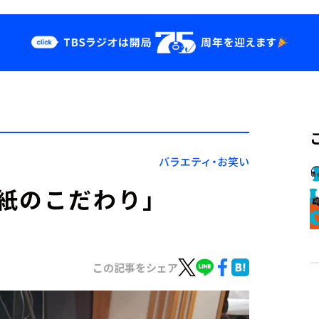
クス
イベント・グッ
ズ
st
YouTube
せ
会社情報
バラエティ・お笑い
紙のこだわり」
この記事をシェア