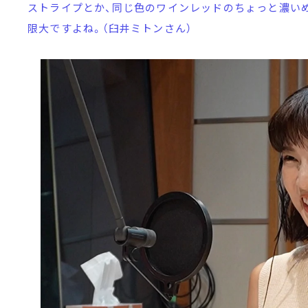
ストライプとか、同じ色のワインレッドのちょっと濃い
限大ですよね。（臼井ミトンさん）