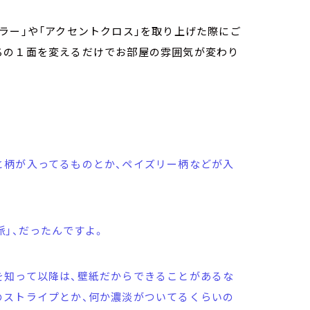
ラー」や「アクセントクロス」を取り上げた際にご
ちの１面を変えるだけでお部屋の雰囲気が変わり
と柄が入ってるものとか、ペイズリー柄などが入
派」、だったんですよ。
を知って以降は、壁紙だからできることがあるな
のストライプとか、何か濃淡がついてるくらいの