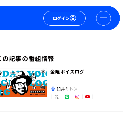
ログイン
この記事の番組情報
金曜ボイスログ
臼井ミトン