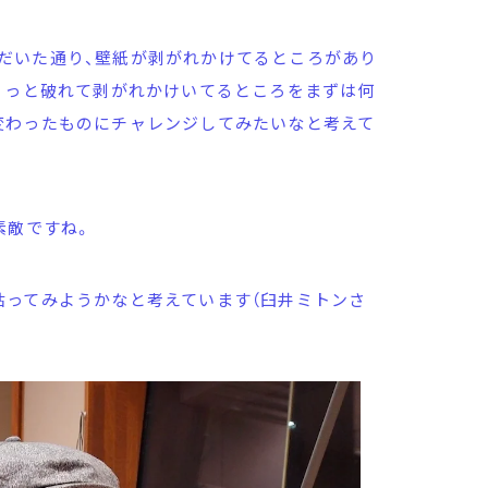
だいた通り、壁紙が剥がれかけてるところがあり
ょっと破れて剥がれかけいてるところをまずは何
変わったものにチャレンジしてみたいなと考えて
素敵ですね。
貼ってみようかなと考えています（臼井ミトンさ