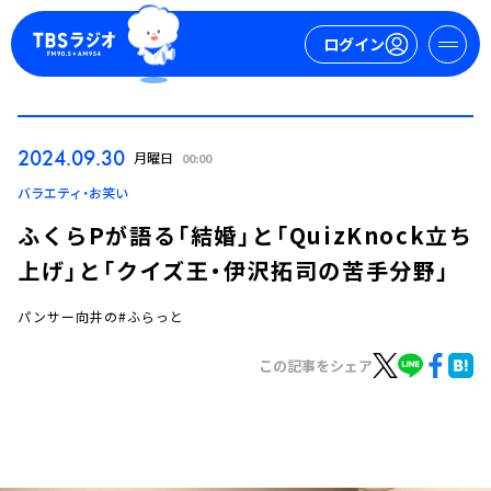
ログイン
マイページ
2024.09.30
月曜日
00:00
新規会員登録
ログイン
バラエティ・お笑い
ふくらPが語る「結婚」と「QuizKnock立ち
上げ」と「クイズ王・伊沢拓司の苦手分野」
パンサー向井の#ふらっと
この記事をシェア
今日の番組表
週間番組表
トピックス
TBS Podcast