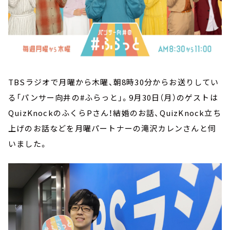
TBSラジオで月曜から木曜、朝8時30分からお送りしてい
る「パンサー向井の#ふらっと」。9月30日（月）のゲストは
QuizKnockのふくらPさん！結婚のお話、QuizKnock立ち
上げのお話などを月曜パートナーの滝沢カレンさんと伺
いました。