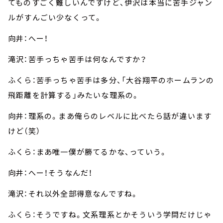
てものすごく難しいんですけど、伊沢は本当に苦手ジャン
ルがすんごい少なくって。
向井：へー！
滝沢：苦手っちゃ苦手は何なんですか？
ふくら：苦手っちゃ苦手は多分、「大谷翔平のホームランの
飛距離を計算する」みたいな理系の。
向井：理系の。まあ俺らのレベルに比べたら話が違います
けど（笑）
ふくら：まあ唯一僕が勝てるかな、っていう。
向井：へー！そうなんだ！
滝沢：それ以外全部得意なんですね。
ふくら：そうですね。文系理系とかそういう学問だけじゃ