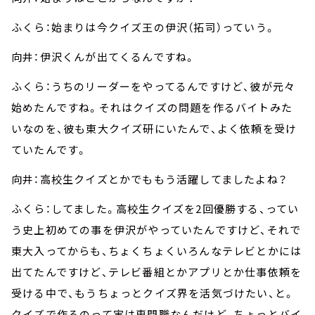
ふくら：始まりは今クイズ王の伊沢（拓司）っていう。
向井：伊沢くんが出てくるんですね。
ふくら：うちのリーダーをやってるんですけど、彼が元々
始めたんですね。それはクイズの問題を作るバイトみた
いなのを、彼も東大クイズ研にいたんで、よく依頼を受け
ていたんです。
向井：高校生クイズとかでももう活躍してましたよね？
ふくら：してました。高校生クイズを2回優勝する、ってい
う史上初めての事を伊沢がやっていたんですけど、それで
東大入ってからも、ちょくちょくいろんなテレビとかには
出てたんですけど、テレビ番組とかアプリとか仕事依頼を
受ける中で、もうちょっとクイズ界を活気づけたい、と。
クイズで作るのって実は専門職なんだけど、ちょっとバイ