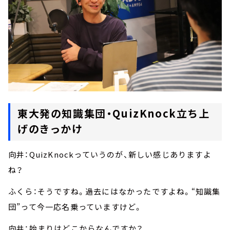
東大発の知識集団・QuizKnock立ち上
げのきっかけ
向井：QuizKnockっていうのが、新しい感じありますよ
ね？
ふくら：そうですね。過去にはなかったですよね。“知識集
団”って今一応名乗っていますけど。
向井：始まりはどこからなんですか？