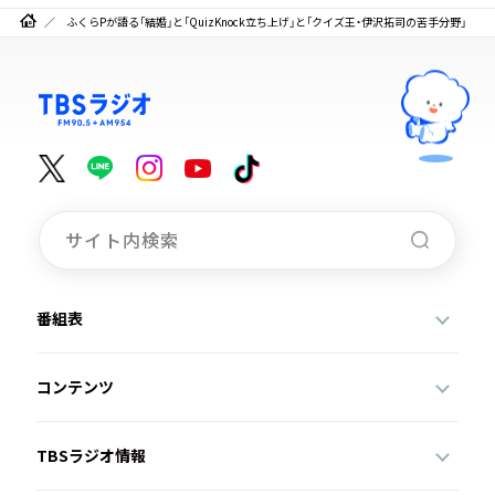
ふくらPが語る「結婚」と「QuizKnock立ち上げ」と「クイズ王・伊沢拓司の苦手分野」
番組表
コンテンツ
TBSラジオ情報