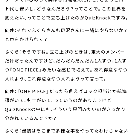
ト代も安いし、どうなんだろう？ってことで。この世界を
変えたい、ってことで立ち上げたのがQuizKnockですね。
向井：それでふくらさんも伊沢さんに一緒にやらないか？
と声をかけられて？
ふくら：そうですね。立ち上げのときは、東大のメンバー
だけだったんですけど、だんだんだんだん1人ずつ、1人ず
つ『ONE PIECE』みたいな感じで増えて。あれ得意なやつ
入れよう、これ得意なやつ入れようって言って。
向井：『ONE PIECE』だったら例えばコック担当とか航海
師がいて、剣士がいて、っていうのがありますけど
QuizKnockの中にも、そういう専門みたいのがきっかり
分かれているんですか？
ふくら：最初はそこまで多様な事をやってたわけじゃない