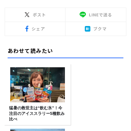
ポスト
LINEで送る
シェア
ブクマ
あわせて読みたい
猛暑の救世主は“飲む氷”！今
注目のアイススラリー5種飲み
比べ