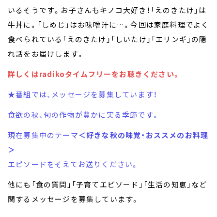
いるそうです。お子さんもキノコ大好き！「えのきたけ」は
牛丼に。「しめじ」はお味噌汁に…。今回は家庭料理でよく
食べられている「えのきたけ」「しいたけ」「エリンギ」の隠
れ話をお届けします。
詳しくはradikoタイムフリーをお聴きください。
★番組では、メッセージを募集しています！
食欲の秋、旬の作物が豊かに実る季節です。
現在募集中のテーマ
＜好きな秋の味覚・おススメのお料理
＞
エピソードをそえてお送りください。
他にも「食の質問」「子育てエピソード」「生活の知恵」など
関するメッセージを募集しています。