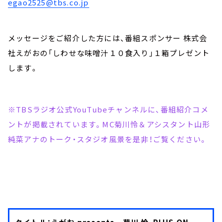
egao2525@tbs.co.jp
メッセージをご紹介した方には、番組スポンサー 株式会
社えがおの「しわせな味噌汁１０食入り」１箱プレゼント
します。
※TBSラジオ公式YouTubeチャンネルに、番組紹介コメ
ントが掲載されています。MC菊川怜＆アシスタント山形
純菜アナのトーク・スタジオ風景を是非！ご覧ください。