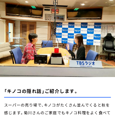
お知らせ
イベント・グッズ
YouTube
会社情報
「キノコの隠れ話」ご紹介します。
スーパーの売り場で、キノコがたくさん並んでくると秋を
感じます。菊川さんのご家庭でもキノコ料理をよく食べて