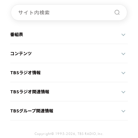
番組表
コンテンツ
TBSラジオ情報
TBSラジオ関連情報
TBSグループ関連情報
Copyright© 1995-2026, TBS RADIO,Inc.