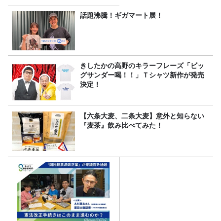
話題沸騰！ギガマート展！
きしたかの高野のキラーフレーズ「ビッ
グサンダー喝！！」Ｔシャツ新作が発売
決定！
【六条大麦、二条大麦】意外と知らない
『麦茶』飲み比べてみた！