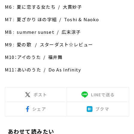
M6 : 夏に恋する女たち / 大貫妙子
M7 : 夏ざかり ほの字組 / Toshi & Naoko
M8 : summer sunset / 広末涼子
M9 : 愛の歌 / スターダスト☆レビュー
M10：アイのうた / 福井舞
M11：あいのうた / Do As Infinity
ポスト
LINEで送る
シェア
ブクマ
あわせて読みたい