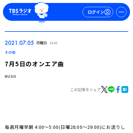
ログイン
マイページ
2021.07.05
月曜日
14:42
新規会員登録
ログイン
その他
7月5日のオンエア曲
MUSIX
この記事をシェア
今日の番組表
週間番組表
トピックス
毎週月曜早朝 4:00～5:00(日曜28:00～29:00)にお送りし
TBS Podcast