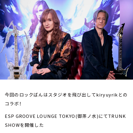
お知らせ
イベント・グッズ
YouTube
会社情報
今回のロックばんはスタジオを飛び出してkiryuyrikとの
コラボ！
ESP GROOVE LOUNGE TOKYO(御茶ノ水)にてTRUNK
SHOWを開催した