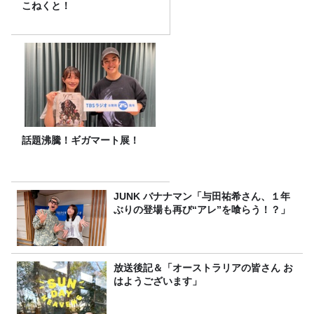
こねくと！
話題沸騰！ギガマート展！
JUNK バナナマン「与田祐希さん、１年
ぶりの登場も再び“アレ”を喰らう！？」
放送後記＆「オーストラリアの皆さん お
はようございます」