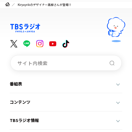
Kiryuyrikのデザイナー高柳さんが登場！！
番組表
コンテンツ
TBSラジオ情報