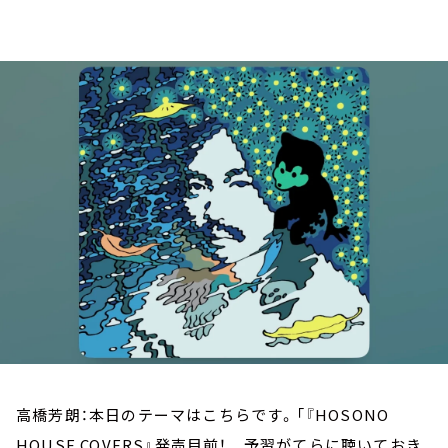
お知らせ
イベント・グッズ
YouTube
会社情報
高橋芳朗：本日のテーマはこちらです。「『HOSONO
HOUSE COVERS』発売目前！ 予習がてらに聴いておき