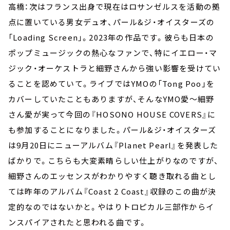
高橋：次はフランス出身で現在はロサンゼルスを活動の拠
点に置いている男女デュオ、パール&ジ・オイスターズの
「Loading Screen」。2023年の作品です。彼らも日本の
ポップミュージックの熱心なファンで、特にイエロー・マ
ジック・オーケストラと細野さんから強い影響を受けてい
ることを認めていて。ライブではYMOの「Tong Poo」を
カバーしていたこともありますが、そんなYMO愛～細野
さん愛が実って今回の『HOSONO HOUSE COVERS』に
も参加することになりました。パール&ジ・オイスターズ
は9月20日にニューアルバム『Planet Pearl』を発表した
ばかりで。こちらも大変素晴らしい仕上がりなのですが、
細野さんのエッセンスがわかりやすく聴き取れる曲とし
ては昨年のアルバム『Coast 2 Coast』収録のこの曲が決
定的なのではないかと。やはりトロピカル三部作からイ
ンスパイアされたと思われる曲です。