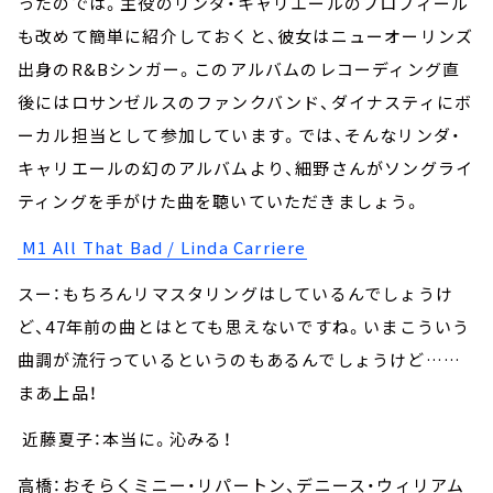
ったのでは。主役のリンダ・キャリエールのプロフィール
も改めて簡単に紹介しておくと、彼女はニューオーリンズ
出身のR&Bシンガー。このアルバムのレコーディング直
後にはロサンゼルスのファンクバンド、ダイナスティにボ
ーカル担当として参加しています。では、そんなリンダ・
キャリエールの幻のアルバムより、細野さんがソングライ
ティングを手がけた曲を聴いていただきましょう。
M1 All That Bad / Linda Carriere
スー：もちろんリマスタリングはしているんでしょうけ
ど、47年前の曲とはとても思えないですね。いまこういう
曲調が流行っているというのもあるんでしょうけど……
まあ上品！
近藤夏子：本当に。沁みる！
高橋：おそらくミニー・リパートン、デニース・ウィリアム