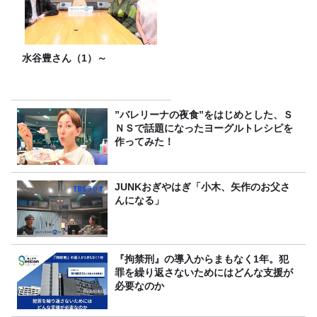
水谷豊さん（1）～
”バレリーナの夜食”をはじめとした、Ｓ
ＮＳで話題になったヨーグルトレシピを
作ってみた！
JUNKおぎやはぎ「小木、矢作のお父さ
んになる」
『拘禁刑』の導入からまもなく1年。犯
罪を繰り返さないためにはどんな支援が
必要なのか