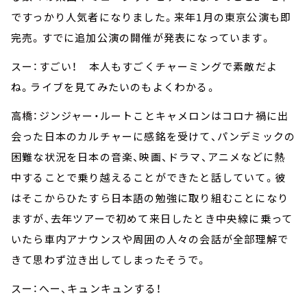
ですっかり人気者になりました。来年1月の東京公演も即
完売。すでに追加公演の開催が発表になっています。
スー：すごい！ 本人もすごくチャーミングで素敵だよ
ね。ライブを見てみたいのもよくわかる。
高橋：ジンジャー・ルートことキャメロンはコロナ禍に出
会った日本のカルチャーに感銘を受けて、パンデミックの
困難な状況を日本の音楽、映画、ドラマ、アニメなどに熱
中することで乗り越えることができたと話していて。彼
はそこからひたすら日本語の勉強に取り組むことになり
ますが、去年ツアーで初めて来日したとき中央線に乗って
いたら車内アナウンスや周囲の人々の会話が全部理解で
きて思わず泣き出してしまったそうで。
スー：へー、キュンキュンする！