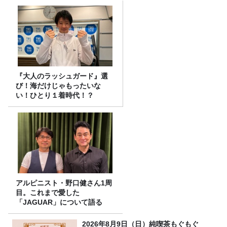
『大人のラッシュガード』選
び！海だけじゃもったいな
い！ひとり１着時代！？
アルピニスト・野口健さん1周
目。これまで愛した
「JAGUAR」について語る
2026年8月9日（日）純喫茶もぐもぐ