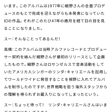
います。このアルバムは1977年に細野さんの全面プロデ
ュースのもとで完成を迎えながらも未発表になっていた
幻の作品。それがこのたび47年の歳月を経て日の目を見
ることになりました。
スー：そんなことってあるんだ！
高橋：このアルバムは当時アルファレコードとプロデュー
サー契約を結んだ細野さんが最初のリリースとして企画
したもので。細野さんはロサンゼルスで音楽活動をして
いたアメリカ人シンガーのリンダ・キャリエールを起用し
てワールドワイドに発信することを視野に入れてアルバ
ムを制作したのですが、世界戦略を担う海外スタッフから
の理解を得られずお蔵入りになってしまったという。
スー：ちょっと待って！ リンダ・キャリエールさんはいま