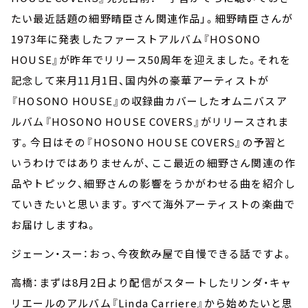
たい最近話題の細野晴臣さん関連作品」。細野晴臣さんが
1973年に発表したファーストアルバム『HOSONO
HOUSE』が昨年でリリース50周年を迎えました。それを
記念して来月11月1日、国内外の豪華アーティストが
『HOSONO HOUSE』の収録曲カバーしたオムニバスア
ルバム『HOSONO HOUSE COVERS』がリリースされま
す。今日はその『HOSONO HOUSE COVERS』の予習と
いうわけではありませんが、ここ最近の細野さん関連の作
品やトピック、細野さんの影響をうかがわせる曲を紹介し
ていきたいと思います。すべて海外アーティストの楽曲で
お届けしますね。
ジェーン・スー：おっ、今夜飲み屋で自慢できる話ですよ。
高橋：まずは8月2日より配信がスタートしたリンダ・キャ
リエールのアルバム『Linda Carriere』から始めたいと思