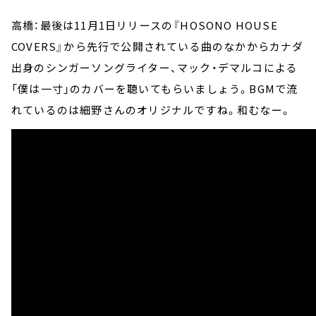
高橋：最後は11月1日リリースの『HOSONO HOUSE
COVERS』から先行で公開されている曲のなかからカナダ
出身のシンガーソングライター、マック・デマルコによる
「僕は一寸」のカバーを聴いてもらいましょう。BGMで流
れているのは細野さんのオリジナルですね。和むなー。