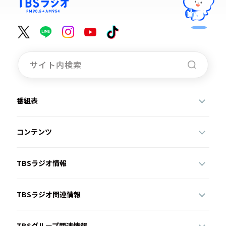
番組表
コンテンツ
TBSラジオ情報
TBSラジオ関連情報
TBSグループ関連情報