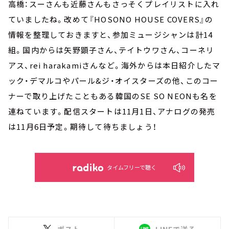
高橋：スーさんも近藤さんもさっそくプレイリストに入れ
ていましたね。改めて『HOSONO HOUSE COVERS』の
情報を整理しておきますと、参加ミュージシャンは計14
組。国内からは矢野顕子さん、テイトウワさん、コーネリ
アス、rei harakamiさんなど。海外からは本日紹介したマ
ック・デマルコやパール&ジ・オイスターズの他、このコー
ナーで取り上げたこともある韓国のSE SO NEONも名を
連ねています。配信スタートは11月1日、アナログの発売
は11月6日予定。期待して待ちましょう！
タイムフリーで聴く
ポスト
LINEで送る