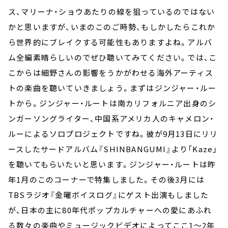
ス、マリーナ・ショウあたりの線を狙っているのではない
かと思いますが、いまのこのご時勢、もしかしたらこれか
ら世界的にブレイクする可能性もありますよね。アルバ
ム全編素晴らしいのでぜひ聴いてみてください。では、こ
こからは細野さんの影響をうかがわせる海外アーティス
トの楽曲を聴いていきましょう。まずはジンジャー・ルー
トから。ジンジャー・ルートは南カリフォルニア出身のシ
ンガーソングライター、中国系アメリカ人のキャメロン・
ルーによるソロプロジェクトですね。彼が9月13日にリリ
ースしたサードアルバム『SHINBANGUMI』より「Kaze」
を聴いてもらいたいと思います。ジンジャー・ルートは昨
年1月のこのコーナーで特集しました。その後3月には
TBSラジオ『金曜ボイスログ』にゲスト出演もしました
が、日本の主に80年代ポップカルチャーへの愛にあふれ
る数々の楽曲やミュージックビデオによってここ1～2年