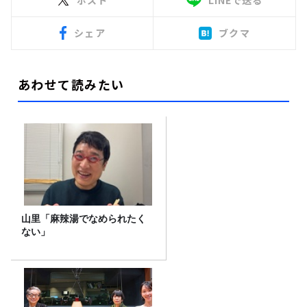
シェア
ブクマ
あわせて読みたい
山里「麻辣湯でなめられたく
ない」