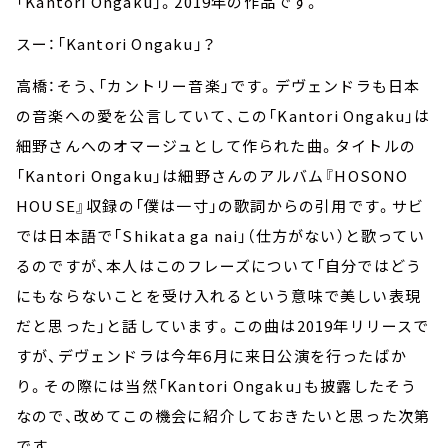
「Kantori Ongaku」。2019年の作品です。
スー：「Kantori Ongaku」？
高橋：そう、「カントリー音楽」です。デヴェンドラも日本
の音楽への愛を公言していて、この「Kantori Ongaku」は
細野さんへのオマージュとして作られた曲。タイトルの
「Kantori Ongaku」は細野さんのアルバム『HOSONO
HOUSE』収録の「僕は一寸」の歌詞からの引用です。サビ
では日本語で「Shikata ga nai」（仕方がない）と歌ってい
るのですが、本人はこのフレーズについて「自分ではどう
にもならないことを受け入れるという意味で美しい表現
だと思った」と話しています。この曲は2019年リリースで
すが、デヴェンドラは今年6月に来日公演を行ったばか
り。その際には当然「Kantori Ongaku」も披露したそう
なので、改めてこの機会に紹介しておきたいと思った次第
です。