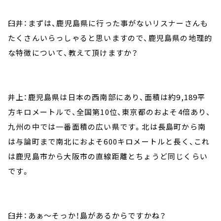
臼井：まずは、鹿児島県に行った事がないリスナーさんも
たくさんいらっしゃると思いますので、鹿児島県の地理的
な特徴について、教えて頂けますか？
井上：鹿児島県は日本の西南部にあり、面積は約9,189平
方キロメートルで、全国第10位、東京都のおよそ4倍あり、
九州の中では一番面積の広い県です。北は長島町から南
は与論町まで南北におよそ600キロメートルと長く、これ
は鹿児島市から大阪市の直線距離とちょうど同じくらい
です。
臼井：あぁ～そっか！島があるからですかね？