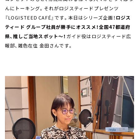
んにトーキング。それがロジスティードプレゼンツ
『LOGISTEED CAFÉ』です。本日はシリーズ企画！
ロジス
ティード グループ社員が勝手にオススメ！全国47都道府
県、推しご当地スポット～！
ガイド役はロジスティード広
報部、雑色在住 金田さんです。