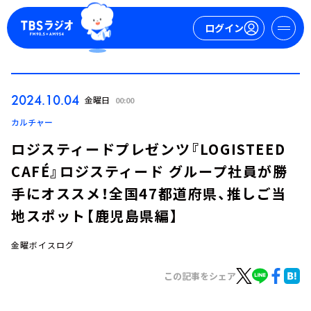
ログイン
マイページ
2024.10.04
金曜日
00:00
新規会員登録
ログイン
カルチャー
ロジスティードプレゼンツ『LOGISTEED
CAFÉ』ロジスティード グループ社員が勝
手にオススメ！全国47都道府県、推しご当
地スポット【鹿児島県編】
金曜ボイスログ
今日の番組表
週間番組表
この記事をシェア
トピックス
TBS Podcast