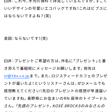
臼井：これ今、手元の資料で拝見しているんですが、すごく
いいデザインの可愛いエコバッグですね！これはビブスに
はならないですよね？(笑)
金田：ならないです！(笑)
臼井：プレゼントご希望の方は、件名に「プレゼント」と書
き添えて番組宛にメッセージお願いします。宛先は
vl@tbs.co.jp
まで。また、ロジスティードカフェのプレゼ
ントが届いたよ！というリスナーさんは、ぜひメールでも
感想教えてください！先日のプレゼントの感想が早速届い
ていますね。長野県にお住まいのRN:辰年のトイプードル
さん。
「先週のプレゼント、KOSÉ 8ROCKSのみなさんの