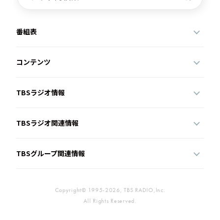
番組表
コンテンツ
TBSラジオ情報
TBSラジオ関連情報
TBSグループ関連情報
Copyright© 1995-2026, TBS RADIO,Inc.
All Rights Reserved.