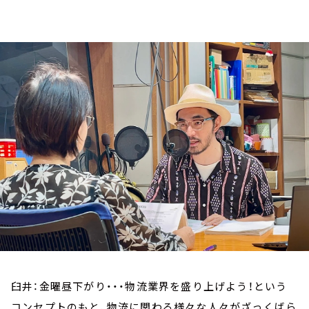
お知らせ
イベント・グッズ
YouTube
会社情報
臼井：金曜昼下がり・・・物流業界を盛り上げよう！という
コンセプトのもと、物流に関わる様々な人々がざっくばら