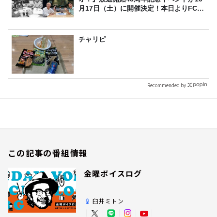
月17日（土）に開催決定！本日よりFC先
行受付スタート！
チャリピ
Recommended by
この記事の番組情報
金曜ボイスログ
臼井ミトン