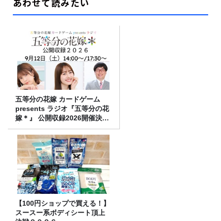
あわせて読みたい
五等分の花嫁 カードゲーム
presents ラジオ『五等分の花
嫁＊』 公開収録2026開催決
定！
【100円ショップで買える！】
スースー系ボディシート頂上