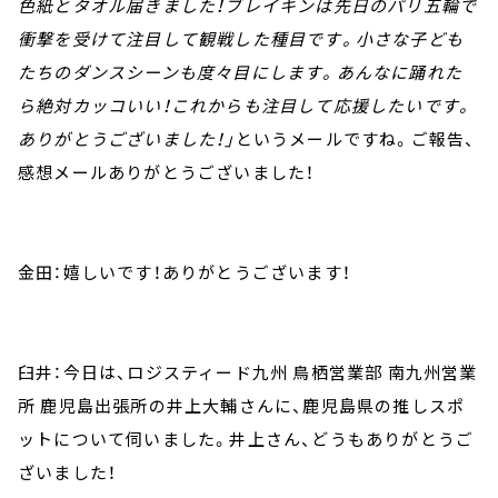
色紙とタオル届きました！ブレイキンは先日のパリ五輪で
衝撃を受けて注目して観戦した種目です。小さな子ども
たちのダンスシーンも度々目にします。あんなに踊れた
ら絶対カッコいい！これからも注目して応援したいです。
ありがとうございました！」
というメールですね。ご報告、
感想メールありがとうございました！
金田：嬉しいです！ありがとうございます！
臼井：今日は、ロジスティード九州 鳥栖営業部 南九州営業
所 鹿児島出張所の井上大輔さんに、鹿児島県の推しスポ
ットについて伺いました。井上さん、どうもありがとうご
ざいました！