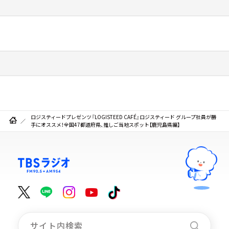
ロジスティードプレゼンツ『LOGISTEED CAFÉ』ロジスティード グループ社員が勝
手にオススメ！全国47都道府県、推しご当地スポット【鹿児島県編】