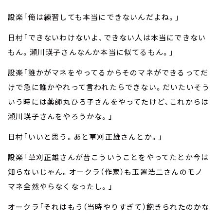
設楽「俺は練習しても本当にできないんだよね。」
日村「できないわけないよ、できない人は本当にできない
もん。瀬川瑛子さんなんか本当に似てるもん。」
設楽「誰かがマネをやってるからそのマネができるってだ
けで急に誰かやれって言われたらできない。だいたいそう
いう時には薬師丸ひろ子さんをやってたけど、これからは
瀬川瑛子さんをやろうかな。」
日村「いいと思う。あと草刈正雄さんとか。」
設楽「草刈正雄さんが昔こういうことをやってたとか今は
知らないじゃん。オークラ（作家）も玉置浩二さんのモノ
マネ全然やらなくなったし。」
オークラ「それはもう（当時やりすぎて）飽きられたのかな