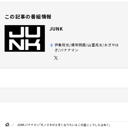
この記事の番組情報
JUNK
伊集院光/爆笑問題/山里亮太/おぎやは
ぎ/バナナマン
JUNK バナナマン「モノマネが上手くなりたい＆この話ここでしたよね？」