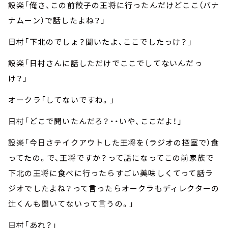
設楽「俺さ、この前餃子の王将に行ったんだけどここ（バナ
ナムーン）で話したよね？」
日村「下北のでしょ？聞いたよ、ここでしたっけ？」
設楽「日村さんに話しただけでここでしてないんだっ
け？」
オークラ「してないですね。」
日村「どこで聞いたんだろ？・・いや、ここだよ！」
設楽「今日さテイクアウトした王将を（ラジオの控室で）食
ってたの。で、王将ですか？って話になってこの前家族で
下北の王将に食べに行ったらすごい美味しくてって話ラ
ジオでしたよね？って言ったらオークラもディレクターの
辻くんも聞いてないって言うの。」
日村「あれ？」