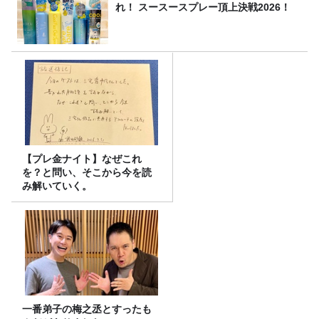
れ！ スースースプレー頂上決戦2026！
【プレ金ナイト】なぜこれ
を？と問い、そこから今を読
み解いていく。
一番弟子の梅之丞とすったも