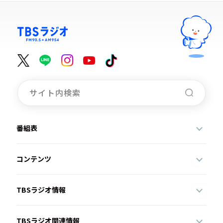
番組表
コンテンツ
TBSラジオ情報
TBSラジオ関連情報