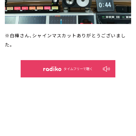
※白樺さん、シャインマスカットありがとうございまし
た。
タイムフリーで聴く