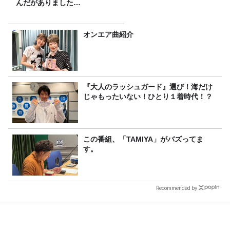
んだがありました…
オンエア曲紹介
『大人のラッシュガード』選び！海だけ
じゃもったいない！ひとり１着時代！？
この番組、「TAMIYA」がバズってま
す。
Recommended by