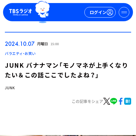
ログイン
マイページ
2024.10.07
月曜日
15:00
新規会員登録
ログイン
バラエティ・お笑い
JUNK バナナマン「モノマネが上手くなり
たい＆この話ここでしたよね？」
JUNK
この記事をシェア
今日の番組表
週間番組表
トピックス
TBS Podcast