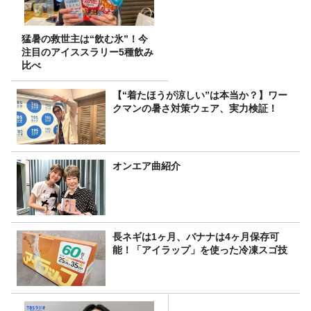
猛暑の救世主は“飲む氷”！今
注目のアイススラリー5種飲み
比べ
【“着たほうが涼しい”は本当か？】ワー
クマンの暑さ対策ウェア、実力検証！
オンエア曲紹介
長ネギは1ヶ月、バナナは4ヶ月保存可
能！「アイラップ」を使った冷凍スゴ技