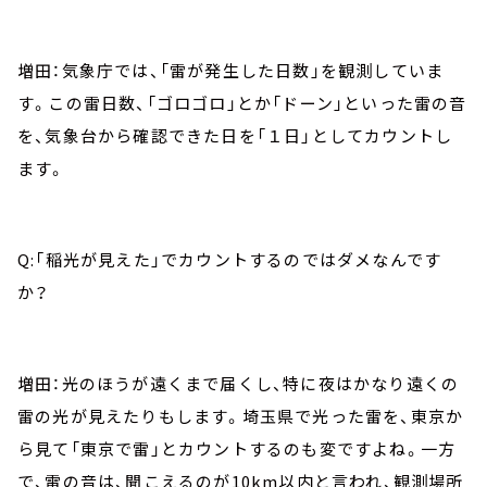
増田：気象庁では、「雷が発生した日数」を観測していま
す。この雷日数、「ゴロゴロ」とか「ドーン」といった雷の音
を、気象台から確認できた日を「１日」としてカウントし
ます。
Q:「稲光が見えた」でカウントするのではダメなんです
か？
増田：光のほうが遠くまで届くし、特に夜はかなり遠くの
雷の光が見えたりもします。埼玉県で光った雷を、東京か
ら見て「東京で雷」とカウントするのも変ですよね。一方
で、雷の音は、聞こえるのが10km以内と言われ、観測場所