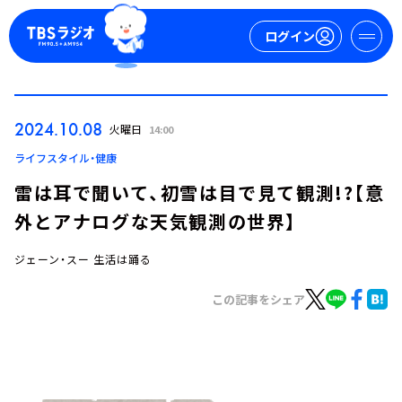
ログイン
マイページ
2024.10.08
火曜日
14:00
新規会員登録
ログイン
ライフスタイル・健康
雷は耳で聞いて、初雪は目で見て観測!?【意
外とアナログな天気観測の世界】
ジェーン・スー 生活は踊る
この記事をシェア
今日の番組表
週間番組表
トピックス
TBS Podcast