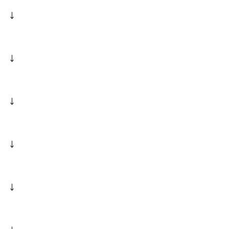
↓
↓
↓
↓
↓