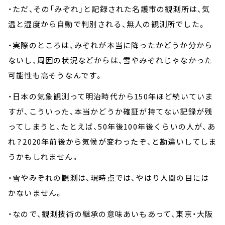
・ただ、その「みぞれ」と記録された名護市の観測所は、気
温と湿度から自動で判別される、無人の観測所でした。
・実際のところは、みぞれが本当に降ったかどうか分から
ないし、周囲の状況などからは、雪やみぞれじゃなかった
可能性も高そうなんです。
・日本の気象観測って明治時代から150年ほど続いていま
すが、こういった、本当かどうか確証が持てない記録が残
ってしまうと、たとえば、50年後100年後くらいの人が、あ
れ？2020年前後から気候が変わったぞ、と勘違いしてしま
うかもしれません。
・雪やみぞれの観測は、現時点では、やはり人間の目には
かないません。
・なので、観測技術の継承の意味あいもあって、東京・大阪