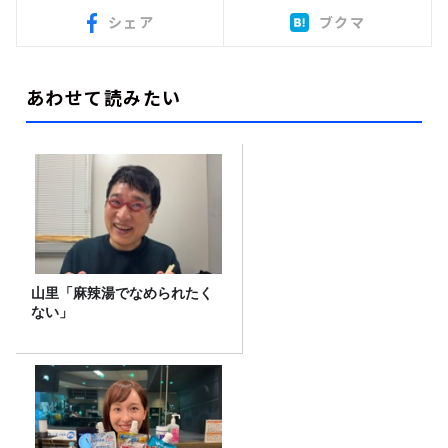
シェア
ブクマ
あわせて読みたい
山里「麻辣湯でなめられたく
ない」