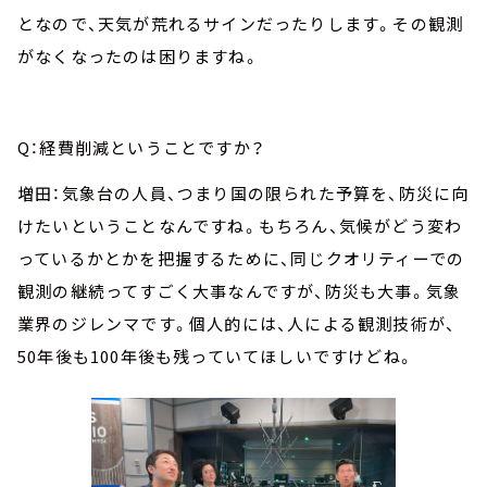
となので、天気が荒れるサインだったりします。その観測
がなくなったのは困りますね。
Q：経費削減ということですか？
増田：気象台の人員、つまり国の限られた予算を、防災に向
けたいということなんですね。もちろん、気候がどう変わ
っているかとかを把握するために、同じクオリティーでの
観測の継続ってすごく大事なんですが、防災も大事。気象
業界のジレンマです。個人的には、人による観測技術が、
50
年後も
100
年後も残っていてほしいですけどね。