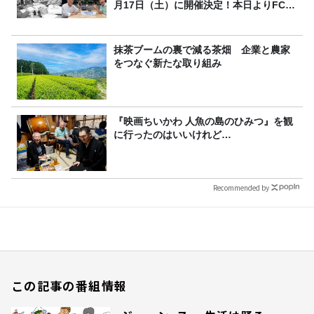
月17日（土）に開催決定！本日よりFC先
行受付スタート！
抹茶ブームの裏で減る茶畑 企業と農家
をつなぐ新たな取り組み
『映画ちいかわ 人魚の島のひみつ』を観
に行ったのはいいけれど…
Recommended by
この記事の番組情報