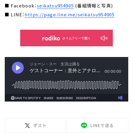
■ Facebook：
seikatsu954905
(番組情報と写真)
■ LINE：
https://page.line.me/seikatsu954905
タイムフリーで聴く
ポスト
LINEで送る