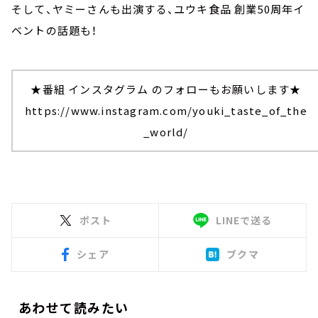
そして、ヤミーさんも出演する、ユウキ食品 創業50周年イ
ベントの話題も！
★番組 インスタグラム のフォローもお願いします★
https://www.instagram.com/youki_taste_of_the
_world/
ポスト
LINEで送る
シェア
ブクマ
あわせて読みたい