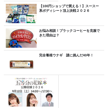
（土）に開催決定！本日より
FC先行受付スタート！
【100円ショップで買える！】スースー
系ボディシート頂上決戦２０２６
お悩み相談！ブラックコーヒーを克服で
きた理由は？
完全養殖ウナギ 謎に挑んだ40年！