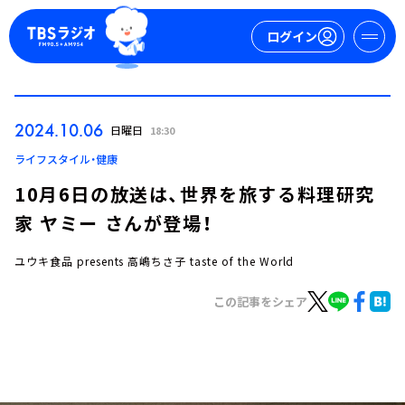
ログイン
マイページ
2024.10.06
日曜日
18:30
新規会員登録
ログイン
ライフスタイル・健康
10月6日の放送は、世界を旅する料理研究
家 ヤミー さんが登場！
ユウキ食品 presents 高嶋ちさ子 taste of the World
この記事をシェア
今日の番組表
週間番組表
トピックス
TBS Podcast