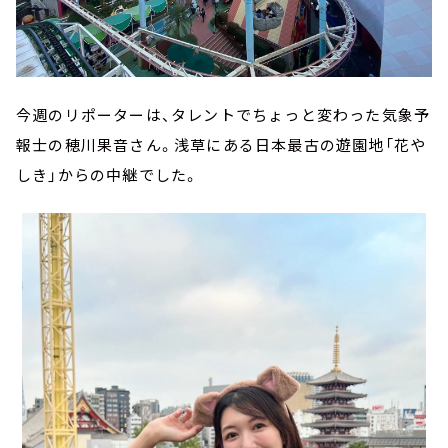
今週のリポーターは、タレントでちょっと変わった気象予
報士の穂川果音さん。浅草にある日本最古の遊園地「花や
しき」からの中継でした。