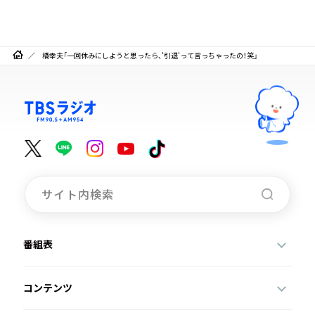
橋幸夫「一回休みにしようと思ったら、’引退’って言っちゃったの！笑」
番組表
コンテンツ