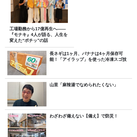
工場勤務から17億再生へ——
『モナキ』4人が語る、人生を
変えた“ポチッ”の話
長ネギは1ヶ月、バナナは4ヶ月保存可
能！「アイラップ」を使った冷凍スゴ技
山里「麻辣湯でなめられたくない」
わざわざ備えない【備え】で防災！