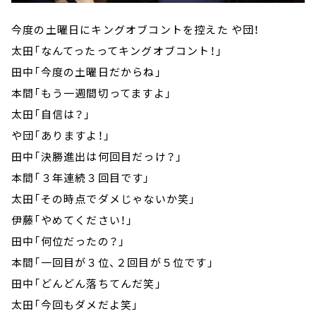
今度の土曜日にキングオブコントを控えた や団！
太田「なんてったってキングオブコント！」
田中「今度の土曜日だからね」
本間「もう一週間切ってますよ」
太田「自信は？」
や団「ありますよ！」
田中「決勝進出は何回目だっけ？」
本間「３年連続３回目です」
太田「その時点でダメじゃないか笑」
伊藤「やめてください！」
田中「何位だったの？」
本間「一回目が３位、２回目が５位です」
田中「どんどん落ちてんだ笑」
太田「今回もダメだよ笑」