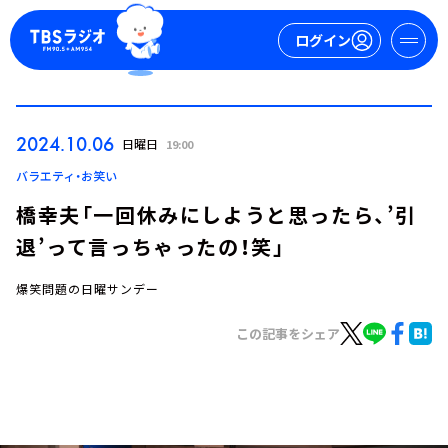
ログイン
マイページ
2024.10.06
日曜日
19:00
新規会員登録
ログイン
バラエティ・お笑い
橋幸夫「一回休みにしようと思ったら、’引
退’って言っちゃったの！笑」
爆笑問題の日曜サンデー
この記事をシェア
今日の番組表
週間番組表
トピックス
TBS Podcast