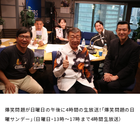
お知らせ
イベント・グッズ
YouTube
会社情報
爆笑問題が日曜日の午後に4時間の生放送！「爆笑問題の日
曜サンデー」（日曜日・13時～17時まで4時間生放送）