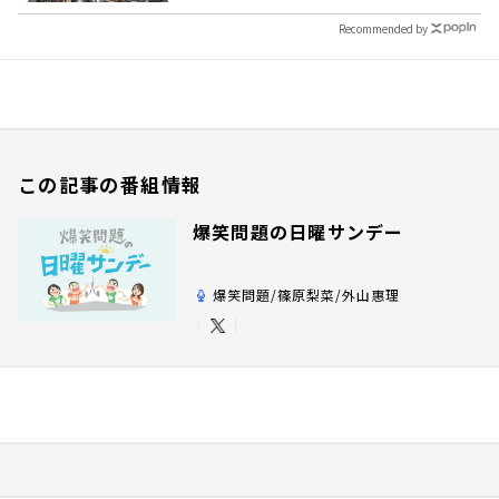
Recommended by
この記事の番組情報
爆笑問題の日曜サンデー
爆笑問題/篠原梨菜/外山惠理