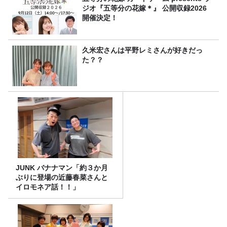
ジオ『五等分の花嫁＊』 公開収録2026
開催決定！
久米宏さんは平野レミさんが好きだっ
た？？
JUNK バナナマン「約３か月
ぶりに登場の近藤春菜さんと
イロモネア話！！」