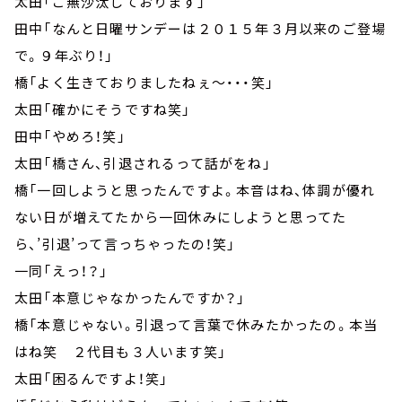
太田「ご無沙汰しております」
田中「なんと日曜サンデーは２０１５年３月以来のご登場
で。９年ぶり！」
橋「よく生きておりましたねぇ～・・・笑」
太田「確かにそうですね笑」
田中「やめろ！笑」
太田「橋さん、引退されるって話がをね」
橋「一回しようと思ったんですよ。本音はね、体調が優れ
ない日が増えてたから一回休みにしようと思ってた
ら、’引退’って言っちゃったの！笑」
一同「えっ！？」
太田「本意じゃなかったんですか？」
橋「本意じゃない。引退って言葉で休みたかったの。本当
はね笑 ２代目も３人います笑」
太田「困るんですよ！笑」