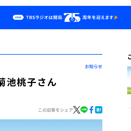
クス
イベント・グッ
ズ
st
YouTube
せ
会社情報
お知らせ
、菊池桃子さん
この記事をシェア