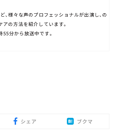
など、様々な声のプロフェッショナルが出演し、の
ケアの方法を紹介しています。
時55分から放送中です。
シェア
ブクマ