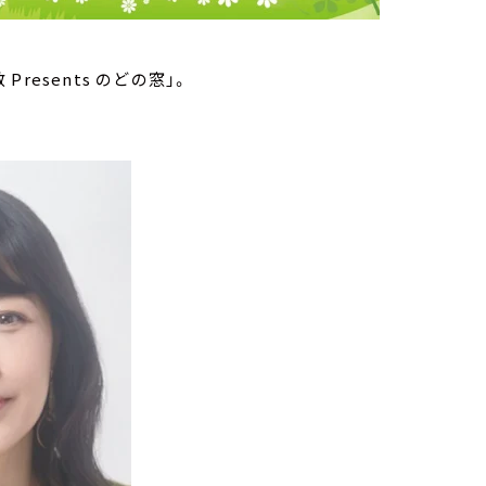
esents のどの窓」。