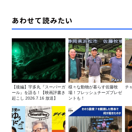
あわせて読みたい
【後編】宇多丸『スーパーガ
様々な動物が暮らす佐藤牧
チ
ール』を語る！【映画評書き
場！フレッシュチーズプレゼ
起こし 2026.7.16 放送】
ントも！