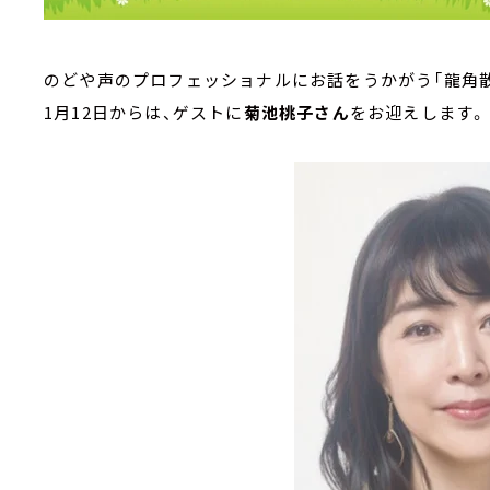
のどや声のプロフェッショナルにお話をうかがう「龍角散 Pr
1月12日からは、ゲストに
菊池桃子さん
をお迎えします。