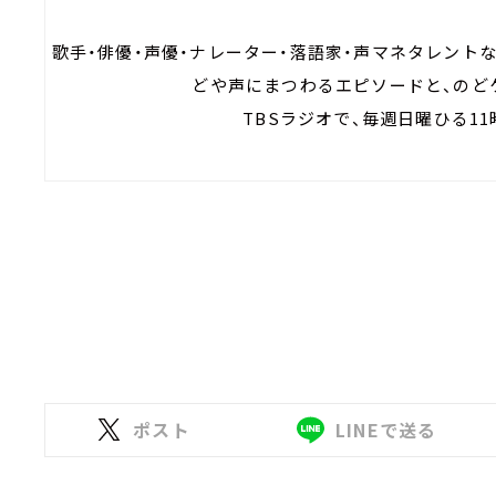
歌手・俳優・声優・ナレーター・落語家・声マネタレント
どや声にまつわるエピソードと、のど
TBSラジオで、毎週日曜ひる11
ポスト
LINEで送る