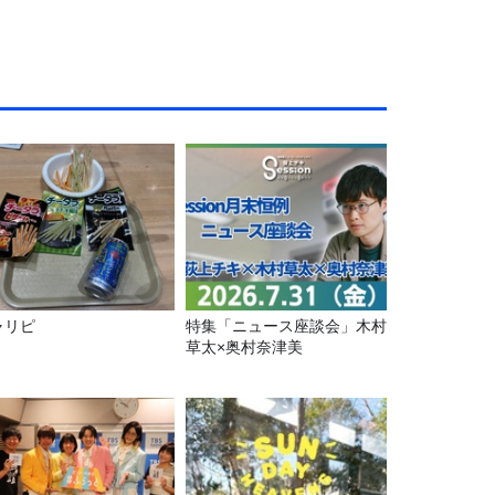
ャリピ
特集「ニュース座談会」木村
草太×奥村奈津美