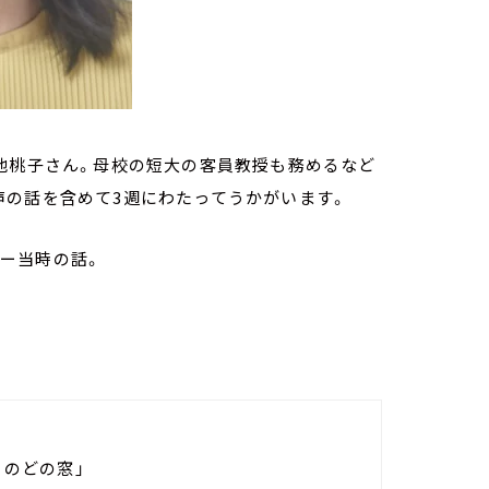
池桃子さん。母校の短大の客員教授も務めるなど
声の話を含めて3週にわたってうかがいます。
ュー当時の話。
s のどの窓」