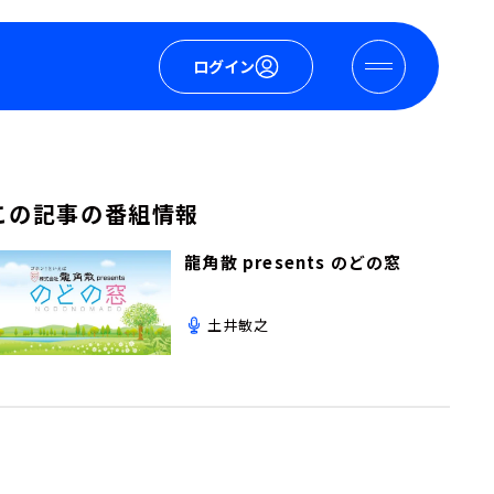
ログイン
この記事の番組情報
龍角散 presents のどの窓
土井敏之