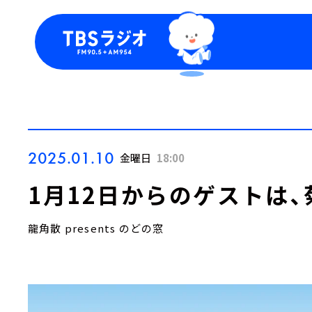
今日の番組表
トピッ
週間番組表
TBS
Podca
お知ら
2025.01.10
金曜日
18:00
1月12日からのゲストは
龍角散 presents のどの窓