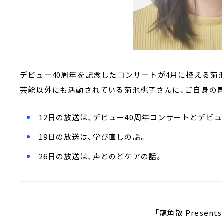
デビュー40周年を記念したコンサートが4月に控える菊
芸能以外にも活動されている菊池桃子さんに、ご自身の
12日の放送は、デビュー40周年コンサートとデビ
19日の放送は、学び直しの話。
26日の放送は、声とのどケアの話。
「龍角散 Present