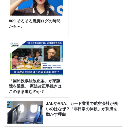
#69 そろそろ愚痴ログの時間
かも～。
「国民投票法改正案」が衆議
院を通過。 憲法改正手続きは
このまま進むのか？
JALやANA、カード業界で航空会社が強
いのはなぜ？「非日常の体験」が決済を
動かす理由