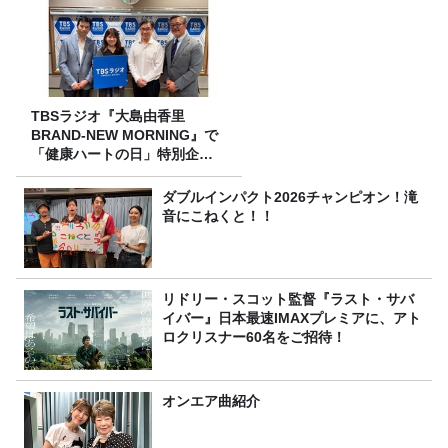
TBSラジオ『大島由香里
BRAND-NEW MORNING』で
「健康ハートの日」特別企画
を8/10（月）に放送
ダブルインパクト2026チャンピオン！滝
音にこねくと！！
リドリー・スコット監督『ラスト・サバ
イバー』日本最速IMAXプレミアに、アト
ロクリスナー60名をご招待！
オンエア曲紹介