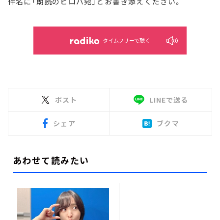
件名に「朗読のヒロバ宛」とお書き添えください。
タイムフリーで聴く
ポスト
LINEで送る
シェア
ブクマ
あわせて読みたい