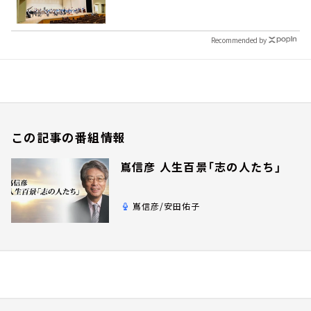
Recommended by
この記事の番組情報
嶌信彦 人生百景「志の人たち」
嶌信彦/安田佑子