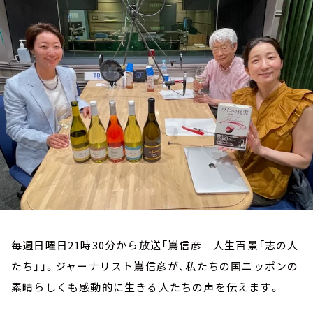
お知らせ
イベント・グッズ
YouTube
会社情報
毎週日曜日21時30分から放送「嶌信彦 人生百景「志の人
たち」」。ジャーナリスト嶌信彦が、私たちの国ニッポンの
素晴らしくも感動的に生きる人たちの声を伝えます。