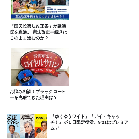
「国民投票法改正案」が衆議
院を通過。 憲法改正手続きは
このまま進むのか？
お悩み相談！ブラックコーヒ
ーを克服できた理由は？
『ゆうゆうワイド』『デイ・キャッ
チ！』が１日限定復活。9/21はプレミア
ムデー