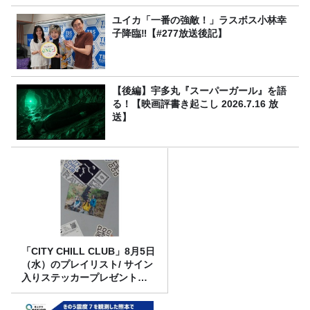
ユイカ「一番の強敵！」ラスボス小林幸
子降臨‼【#277放送後記】
【後編】宇多丸『スーパーガール』を語
る！【映画評書き起こし 2026.7.16 放
送】
「CITY CHILL CLUB」8月5日
（水）のプレイリスト/ サイン
入りステッカープレゼント有
り