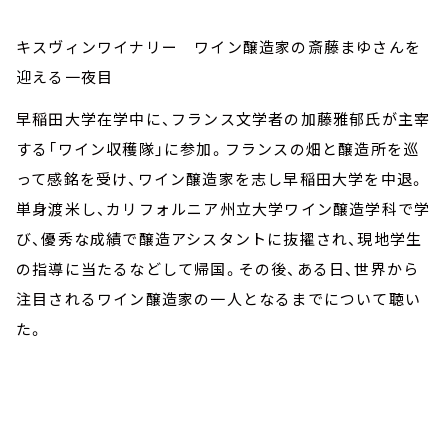
キスヴィンワイナリー ワイン醸造家の斎藤まゆさんを
迎える一夜目
早稲田大学在学中に、フランス文学者の加藤雅郁氏が主宰
する「ワイン収穫隊」に参加。フランスの畑と醸造所を巡
って感銘を受け、ワイン醸造家を志し早稲田大学を中退。
単身渡米し、カリフォルニア州立大学ワイン醸造学科で学
び、優秀な成績で醸造アシスタントに抜擢され、現地学生
の指導に当たるなどして帰国。その後、ある日、世界から
注目されるワイン醸造家の一人となるまでについて聴い
た。