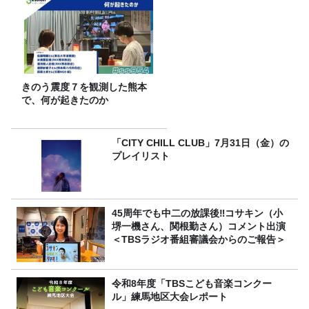
きのう震度７を観測した熊本
で、何が起きたのか
「CITY CHILL CLUB」7月31日（金）の
プレイリスト
45周年でも中二の放課後‼コサキン（小
堺一機さん、関根勤さん）コメント出演
＜TBSラジオ番組審議会からのご報告＞
令和8年度「TBSこども音楽コンクー
ル」練馬地区大会レポート