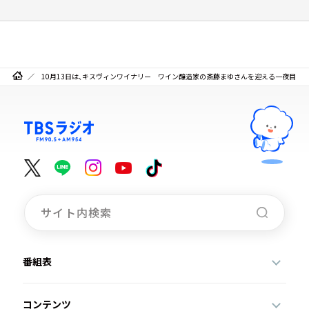
10月13日は、キスヴィンワイナリー ワイン醸造家の斎藤まゆさんを迎える一夜目
番組表
コンテンツ