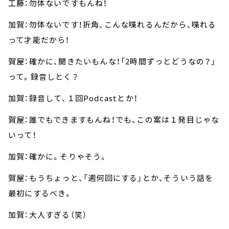
工藤：勿体ないですもんね！
加賀：勿体ないです！折角、こんな喋れるんだから、喋れる
って才能だから！
賀屋：確かに、聞きたいもんな！「2時間ずっとどうなの？」
って。録音しとく？
加賀：録音して、１回Podcastとか！
賀屋：誰でもできますもんね！でも、この案は１発目じゃな
いって！
加賀：確かに。そりゃそう。
賀屋：もうちょっと、「週何回にする」とか、そういう話を
最初にするべき。
加賀：大人すぎる（笑）