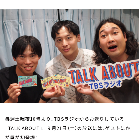
お知らせ
イベント・グッズ
YouTube
会社情報
毎週土曜夜10時より、TBSラジオからお送りしている
「TALK ABOUT」。９月21日（土）の放送には、ゲストにか
が屋が初登場！