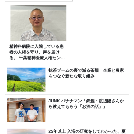
精神科病院に入院している患
者の人権を守り、声を届け
る。 千葉精神医療人権センタ
ーの取り組み
抹茶ブームの裏で減る茶畑 企業と農家
をつなぐ新たな取り組み
JUNK バナナマン「錦鯉・渡辺隆さんか
ら教えてもらう『お酒の話』」
25年以上 入浴の研究をしてわかった、夏