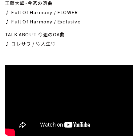
工藤大輝・今週の選曲
♪ Full Of Harmony / FLOWER
♪ Full Of Harmony / Exclusive
TALK ABOUT 今週のOA曲
♪ コレサワ / ♡人生♡