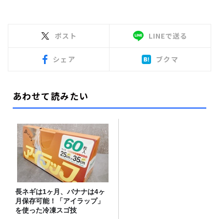
ポスト
LINEで送る
シェア
ブクマ
あわせて読みたい
長ネギは1ヶ月、バナナは4ヶ
月保存可能！「アイラップ」
を使った冷凍スゴ技