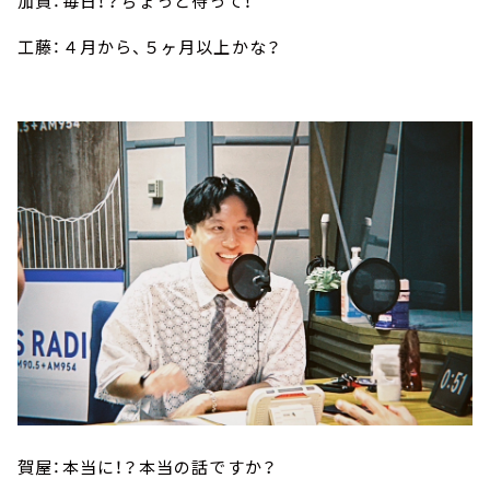
加賀：毎日！？ちょっと待って！
工藤：４月から、５ヶ月以上かな？
賀屋：本当に！？本当の話ですか？