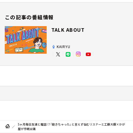
この記事の番組情報
TALK ABOUT
KAIRYU
5ヶ月毎日友達と電話！？『飽きちゃった』と言えず悩むリスナーと工藤大輝×かが
屋が作戦会議