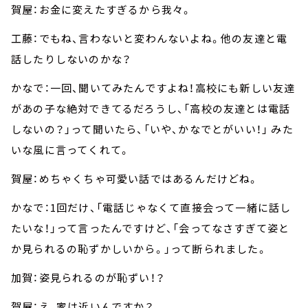
賀屋：お金に変えたすぎるから我々。
工藤：でもね、言わないと変わんないよね。他の友達と電
話したりしないのかな？
かなで：一回、聞いてみたんですよね！高校にも新しい友達
があの子な絶対できてるだろうし、「高校の友達とは電話
しないの？」って聞いたら、「いや、かなでとがいい！」 みた
いな風に言ってくれて。
賀屋：めちゃくちゃ可愛い話ではあるんだけどね。
かなで：1回だけ、「電話じゃなくて直接会って一緒に話し
たいな！」って言ったんですけど、「会ってなさすぎて姿と
か見られるの恥ずかしいから。」って断られました。
加賀：姿見られるのが恥ずい！？
賀屋：え、家は近いんですか？