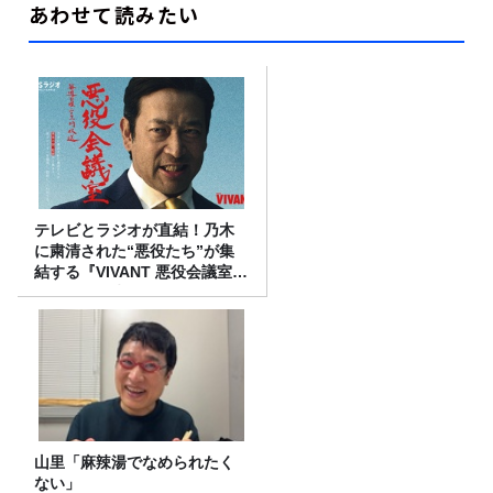
あわせて読みたい
テレビとラジオが直結！乃木
に粛清された“悪役たち”が集
結する『VIVANT 悪役会議室』
7/26(日)23時スタート！
山里「麻辣湯でなめられたく
ない」