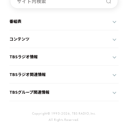
番組表
コンテンツ
TBSラジオ情報
TBSラジオ関連情報
TBSグループ関連情報
Copyright© 1995-2026, TBS RADIO,Inc.
All Rights Reserved.