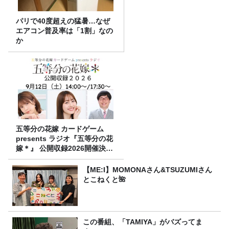
パリで40度超えの猛暑…なぜ
エアコン普及率は「1割」なの
か
五等分の花嫁 カードゲーム
presents ラジオ『五等分の花
嫁＊』 公開収録2026開催決
定！
【ME:I】MOMONAさん&TSUZUMIさん
とこねくと🌺
この番組、「TAMIYA」がバズってま