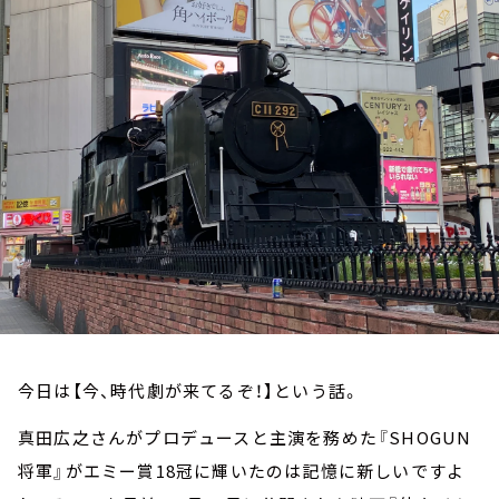
お知らせ
イベント・グッズ
YouTube
会社情報
今日は【今、時代劇が来てるぞ！】という話。
真田広之さんがプロデュースと主演を務めた『SHOGUN
将軍』がエミー賞18冠に輝いたのは記憶に新しいですよ