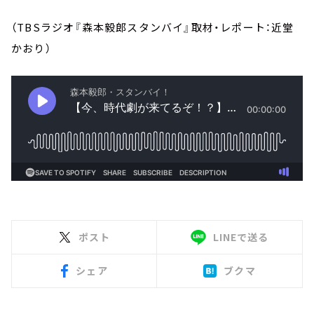
（TBSラジオ『森本毅郎スタンバイ』取材・レポート：近堂
かおり）
ポスト
LINEで送る
シェア
ブクマ