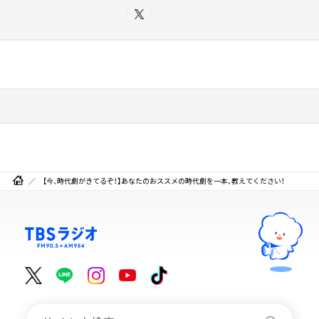
【今、時代劇がきてるぞ！】あなたのおススメの時代劇を一本、教えてください！