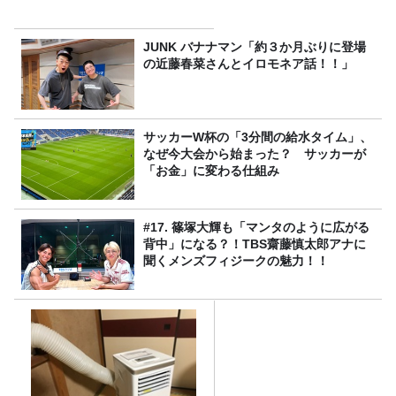
JUNK バナナマン「約３か月ぶりに登場
の近藤春菜さんとイロモネア話！！」
サッカーW杯の「3分間の給水タイム」、
なぜ今大会から始まった？ サッカーが
「お金」に変わる仕組み
#17. 篠塚大輝も「マンタのように広がる
背中」になる？！TBS齋藤慎太郎アナに
聞くメンズフィジークの魅力！！