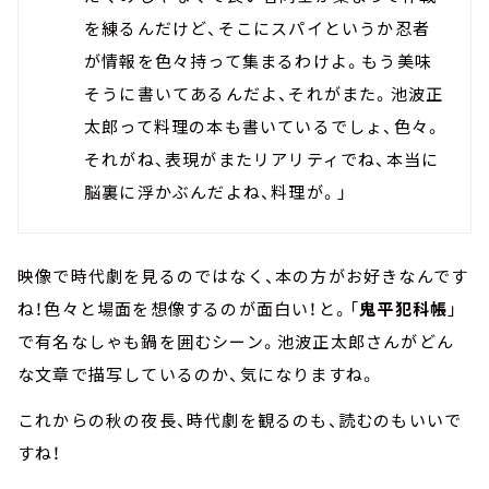
を練るんだけど、そこにスパイというか忍者
が情報を色々持って集まるわけよ。もう美味
そうに書いてあるんだよ、それがまた。池波正
太郎って料理の本も書いているでしょ、色々。
それがね、表現がまたリアリティでね、本当に
脳裏に浮かぶんだよね、料理が。」
映像で時代劇を見るのではなく、本の方がお好きなんです
ね！色々と場面を想像するのが面白い！と。「
鬼平犯科帳
」
で有名なしゃも鍋を囲むシーン。池波正太郎さんがどん
な文章で描写しているのか、気になりますね。
これからの秋の夜長、時代劇を観るのも、読むのもいいで
すね！