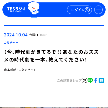
ログイン
マイページ
2024.10.04
金曜日
06:07
新規会員登録
ログイン
カルチャー
【今、時代劇がきてるぞ！】あなたのおスス
メの時代劇を一本、教えてください！
森本毅郎・スタンバイ！
この記事をシェア
今日の番組表
週間番組表
トピックス
TBS Podcast