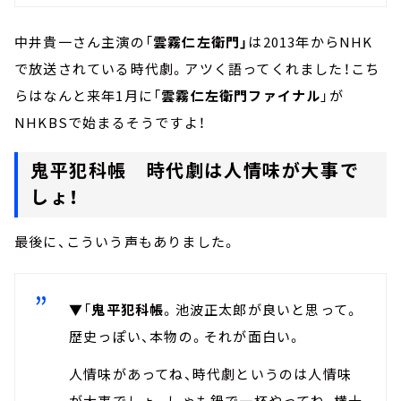
中井貴一さん主演の「
雲霧仁左衛門」
は2013年からNHK
で放送されている時代劇。アツく語ってくれました！こち
らはなんと来年1月に「
雲霧仁左衛門ファイナル
」が
NHKBSで始まるそうですよ！
鬼平犯科帳 時代劇は人情味が大事で
しょ！
最後に、こういう声もありました。
▼「
鬼平犯科帳
。池波正太郎が良いと思って。
歴史っぽい、本物の。それが面白い。
人情味があってね、時代劇というのは人情味
が大事でしょ。しゃも鍋で一杯やってね、横十