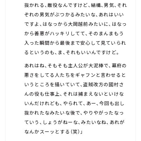
抜かれる、敵役なんですけど、結構、男気、それ
ぞれの男気がぶつかるみたいな、あれはいい
ですよ、はなっから大岡越前みたいに、はなっ
から善悪がハッキリしてて、そのまんまもう
入った瞬間から最後まで安心して見ていられ
るというのも、ま、それもいいんですけど。
あれはね、そもそも主人公が大泥棒で、幕府の
悪さをしてる人たちをギャフンと言わせると
いうところを描いていて、盗賊改方の國村さ
んの役も仕事上、それは捕まえないといけな
いんだけれども、やられて、あー、今回も出し
抜かれたなみたいな後で、やりやがったなっ
ていう、しょうがねーな、みたいなね、あれが
なんかスーッとする（笑）」