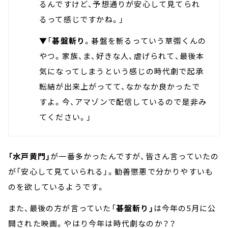
るんですけど、予想通りが安心して見てられ
るって感じですかね。」
▼「
碁盤斬り
。碁盤を斬るっていう草彅くんの
やつ。家族、ま、好きな人、虐げられて、最後本
気になってしまうという感じの時代劇で起承
転結が出来上がってて、なかなか良かったで
すよ。今、アマゾンで配信しているので是非み
てください。」
「水戸黄門」
が一番多かったんですが、皆さん言っていたの
が「安心して見ていられる」。勧善懲悪で分かりやすいも
のを欲しているようです。
また、最後の方が言っていた「
碁盤斬り」
は今年の5月に公
開された映画。やはり今年は時代劇なのか？？