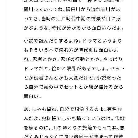
間川っていってね、隅田川から流れる川があ
ってさ、当時の江戸時代中期の情景が目に浮
かぶような、時代が分かるから面白いんだよ。
小説で読んだりするよね。ドラマというより
もそういう本で読む方が時代劇は面白いよ
ね。忍者とかさ、忍びの行動とかさ、やっぱり
ドラマだと、絵だと限界があるでしょ。セット
とか役者さんとかも大変だけど、小説だった
ら自分で頭の中でセットとか絵が描けるから
面白い。
あ、しゃも鍋ね、自分で想像するのよ、有名な
んだよ、犯科帳でしゃも鍋っていうのは。作戦
を練るのに。川のほとりの旅籠でもってね、悪
だくみじゃなくて良い者同士が集まって作戦