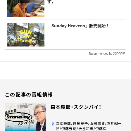
す。
「Sunday Heavens」販売開始！
Recommended by
この記事の番組情報
森本毅郎・スタンバイ！
森本毅郎/遠藤泰子/山田惠資/酒井綱一
郎/伊藤芳明/渋谷和宏/伊藤洋一