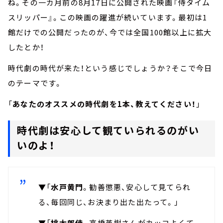
ね。その一カ月前の8月17日に公開された映画『侍タイム
スリッパー』。この映画の躍進が続いています。最初は1
館だけでの公開だったのが、今では全国100館以上に拡大
したとか！
時代劇の時代が来た！という感じでしょうか？そこで今日
のテーマです。
「
あなたのオススメの時代劇を1本、教えてください！
」
時代劇は安心して観ていられるのがい
いのよ！
▼「
水戸黄門
。勧善懲悪、安心して見てられ
る、毎回同じ、お決まり出た出たって。」
▼「
桃太郎侍
。高橋英樹さんがカッコよくて。