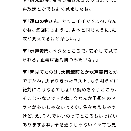
再放送とかでもよく見ましたね。」
▼「
遠山の金さん
。カッコイイですよね、なん
かね。毎回同じように、吉本と同じように、結
末が見えてるけど楽しい。」
▼「
水戸黄門
。ベタなところで。安心して見て
られる。正義は絶対勝つみたいな。」
▼「昔見てたのは、
大岡越前
とか
水戸黄門
とか
ですかね。決まりきったラスト、もう明らかに
絶対にこうなるでしょ！と読めちゃうところ、
そこじゃないですかね。今なんか予想外のド
ラマが多いじゃないですか。色々考えちゃう
けど、え、それでいいのってところもいっぱい
ありますよね。予想通りじゃないドラマも見