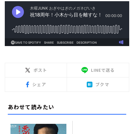
ポスト
LINEで送る
シェア
ブクマ
あわせて読みたい