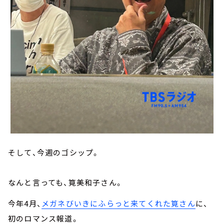
そして、今週のゴシップ。
なんと言っても、筧美和子さん。
今年4月、
メガネびいきにふらっと来てくれた筧さん
に、
初のロマンス報道。