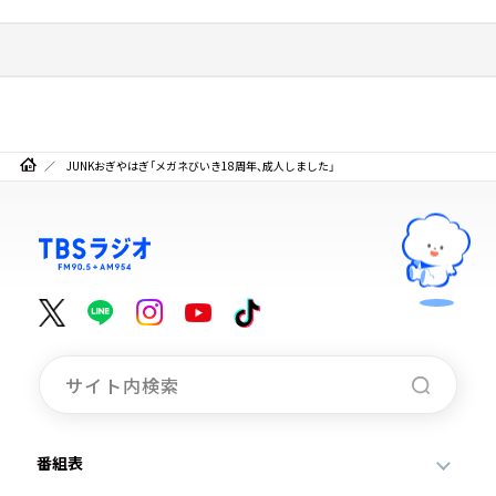
JUNKおぎやはぎ「メガネびいき18周年、成人しました」
番組表