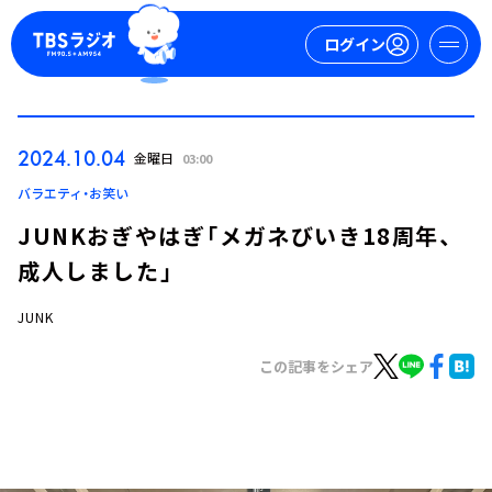
ログイン
マイページ
2024.10.04
金曜日
03:00
新規会員登録
ログイン
バラエティ・お笑い
JUNKおぎやはぎ「メガネびいき18周年、
成人しました」
JUNK
この記事をシェア
今日の番組表
週間番組表
トピックス
TBS Podcast