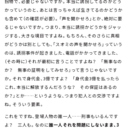
拐物で、必要じゃないですか。本当に誘拐してるのかどう
かっていうのと、あとは言っちゃえば生きてるのかどうか
も含めて（の確認が必要）。「声を聞かせろ」とか、絶対に要
るじゃないですか。つまり、本当に誘拐かどうかをジャッ
ジする、大きな境目ですよね。もちろん、そのさらに真相
がどうかは別としても、「スオミの声を聞かせろ」っていう
のは、誘拐事件が起きました、電話がかかってきました、
（その時に）それが最初に言うことですよね？ 「無事なの
か？ 無事の証明をしてみせろ」って言うじゃないです
か。それで身代金、3億ですよ？ 「身代金3億を払ったら
これ、本当に解放するんだろうな？ その保証はあるの
か？」とか……というような、つまり犯人との交渉ですよ
ね。そういう要素。
これをですね、登場人物の誰一人……刑事もいるんです
よ？ 三人も。なのに
誰一人それを問題にしないまま、3