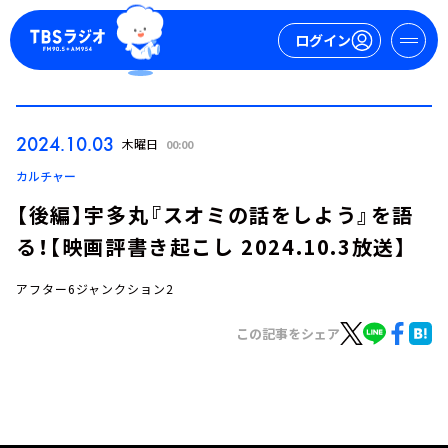
ログイン
マイページ
2024.10.03
木曜日
00:00
新規会員登録
ログイン
カルチャー
【後編】宇多丸『スオミの話をしよう』を語
る！【映画評書き起こし 2024.10.3放送】
アフター6ジャンクション2
この記事をシェア
今日の番組表
週間番組表
トピックス
TBS Podcast