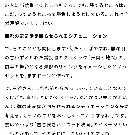
の人に当然負けるところもある。でも、
勝てるところはこ
こだ、っていうところで勝負しようとしている。
これは全
然理解できます。はい。
■靴のまま歩き回らせられるシチュエーション
で、そのこととも関係しますが、たとえばですね、黒澤明
の言わずと知れた誘拐物のクラシック『天国と地獄』の、
前半の舞台となる豪邸のリビングをイメージしたという
セットを、まずドーンと作って。
で、三谷さん、これも前からおっしゃっていることなんで
すけども、劇中、とにかくスリッパ姿とかは見栄えが悪い
んで、
靴のまま歩き回らせられるシチュエーションを先に
考える、
ぐらいのことをおっしゃってたりするわけです。
要はやっぱり「古き良きハリウッド映画」のイメージとい
うものがあって、その感じにしたいわけですよね。