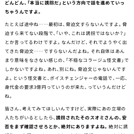
どんどん、「本当に誘拐だ」という方向で話を進めていっ
ちゃうんですよ。
たとえば途中ね……最初は、脅迫文すらないんですよ。脅
迫すら来てない段階で、「いや、これは誘拐ではないか？」
とか言ってるわけですよ。なんだけど、それでようやく出
てきた脅迫文……ですらないんだよね。それ自体はあん
まり意味をなさない感じの、「不穏なコラージュ怪文書」で
しかないですよね。あれ、別にね。脅迫文じゃないんです
よ。という怪文書と、ボイスチェンジャーの電話で、一応、
身代金の要求3億円っていうのが来た、っていうんだけど
ね。
皆さん、考えてみてほしいんですけど、実際にあの立場の
人たちがいるとしたら、
誘拐されたそのスオミさんの、安
否をまず確認させろとか、絶対にありますよね。
絶対に誘