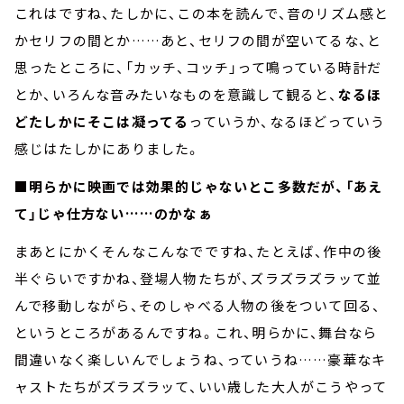
これはですね、たしかに、この本を読んで、音のリズム感と
かセリフの間とか……あと、セリフの間が空いてるな、と
思ったところに、「カッチ、コッチ」って鳴っている時計だ
とか、いろんな音みたいなものを意識して観ると、
なるほ
どたしかにそこは凝ってる
っていうか、なるほどっていう
感じはたしかにありました。
■明らかに映画では効果的じゃないとこ多数だが、「あえ
て」じゃ仕方ない……のかなぁ
まあとにかくそんなこんなでですね、たとえば、作中の後
半ぐらいですかね、登場人物たちが、ズラズラズラッて並
んで移動しながら、そのしゃべる人物の後をついて回る、
というところがあるんですね。これ、明らかに、舞台なら
間違いなく楽しいんでしょうね、っていうね……豪華なキ
ャストたちがズラズラッて、いい歳した大人がこうやって