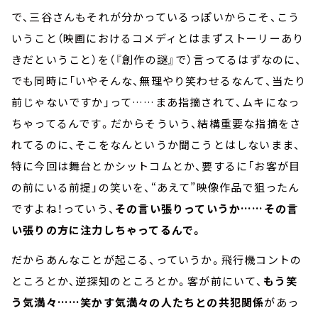
で、三谷さんもそれが分かっているっぽいからこそ、こう
いうこと（映画におけるコメディとはまずストーリーあり
きだということ）を（『創作の謎』で）言ってるはずなのに、
でも同時に「いやそんな、無理やり笑わせるなんて、当たり
前じゃないですか」って……まあ指摘されて、ムキになっ
ちゃってるんです。だからそういう、結構重要な指摘をさ
れてるのに、そこをなんというか聞こうとはしないまま、
特に今回は舞台とかシットコムとか、要するに「お客が目
の前にいる前提」の笑いを、“あえて”映像作品で狙ったん
ですよね！っていう、
その言い張りっていうか……その言
い張りの方に注力しちゃってるんで。
だからあんなことが起こる、っていうか。飛行機コントの
ところとか、逆探知のところとか。客が前にいて、
もう笑
う気満々……笑かす気満々の人たちとの共犯関係
があっ