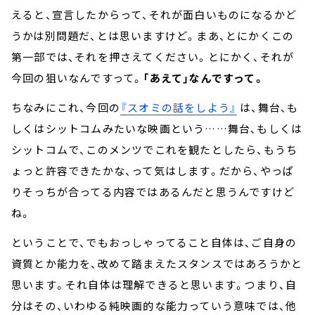
えると、宣言したからって、それが面白いものになるかど
うかは別問題だ、とは思いますけど。まあ、とにかくこの
第一部では、それを押さえてください。とにかく、それが
今回の狙いなんですって。
「あえて」なんですって。
ちなみにこれ、今回の
『スオミの話をしよう』
は、舞台、も
しくはシットコムみたいな映画という……舞台、もしくは
シットコムで、このメンツでこれを観たとしたら、もうち
ょっと許容できたかな、って気はします。だから、やっぱ
りそっちが合ってる内容ではあるんだと思うんですけど
ね。
ということで、でもおっしゃってること自体は、ご自身の
資質とか能力を、改めて踏まえたスタンスではあろうかと
思います。それ自体は理解できると思います。つまり、自
分はその、いわゆる純映画的な能力っていう意味では、他