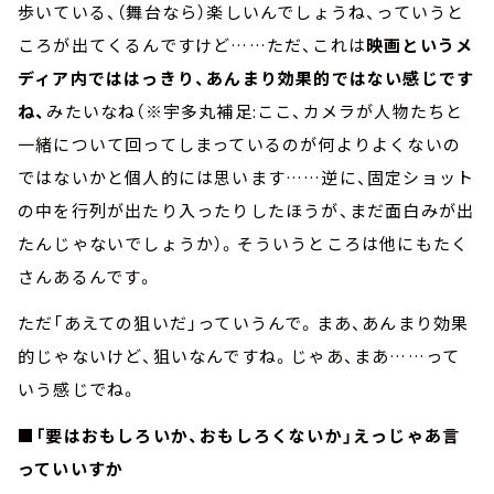
歩いている、（舞台なら）楽しいんでしょうね、っていうと
ころが出てくるんですけど……ただ、これは
映画というメ
ディア内でははっきり、あんまり効果的ではない感じです
ね、
みたいなね（※宇多丸補足:ここ、カメラが人物たちと
一緒について回ってしまっているのが何よりよくないの
ではないかと個人的には思います……逆に、固定ショット
の中を行列が出たり入ったりしたほうが、まだ面白みが出
たんじゃないでしょうか）。そういうところは他にもたく
さんあるんです。
ただ「あえての狙いだ」っていうんで。まあ、あんまり効果
的じゃないけど、狙いなんですね。じゃあ、まあ……って
いう感じでね。
■「要はおもしろいか、おもしろくないか」えっじゃあ言
っていいすか