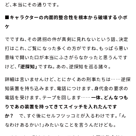
ど、本当にその通りです。
■キャラクターの内面的整合性を根本から破壊する小ボ
ケ
でですね、その誘拐の件が真剣に見れないという話、決定
打はこれ、ご覧になった多くの方がですね、もっぱら悪い
意味で開いた口が本当にふさがらなかったと思うんです
けど、
「逆探知」
ですね。あの、逆探知を巡る諸々。
詳細は言いませんけど、とにかくあの刑事たちは……逆探
知装置を持ち込みます、電話につけます、身代金の要求の
電話を受けます、テープを回します……
一体、どんなつも
りであの装置を持ってきてスイッチを入れたんです
か？
で、すぐ後にセルフツッコミが入るわけです。「ん
なわけあるかい！」みたいなことを言うんだけども。