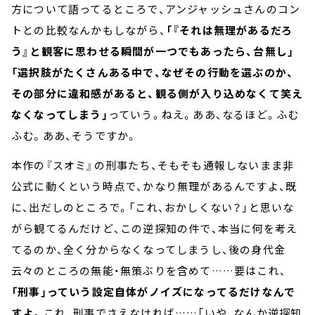
方について語ってるところで、アンジャッシュさんのコン
トとの比較なんかもしながら、
「『それは無理があるだろ
う』と観客に思わせる瞬間が一つでもあったら、台無し」
「選択肢がたくさんある中で、なぜその行動を選ぶのか、
その部分に違和感があると、観る側が入り込めなくて笑え
なくなってしまう」
っていう。ねえ。ああ、なるほど。ふむ
ふむ。ああ、そうですか。
本作の『スオミ』の刑事たち、そもそも通報しないまま非
公式に動くという時点で、かなり無理があるんですよ、既
に、出だしのところで。「これ、おかしくない？」と思いな
がら観てるんだけど、この逆探知の件で、本当に何を考え
てるのか、全く分からなくなってしまうし、後の身代金
云々のところの無能・無策ぶりを含めて……要はこれ、
「刑事」っていう設定自体がノイズになってるだけなんで
すよ。
これ、刑事でさえなければ……「いや、なんか逆探知