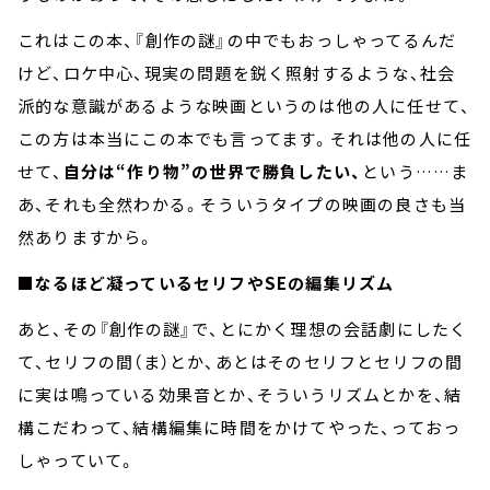
これはこの本、『創作の謎』の中でもおっしゃってるんだ
けど、ロケ中心、現実の問題を鋭く照射するような、社会
派的な意識があるような映画というのは他の人に任せて、
この方は本当にこの本でも言ってます。それは他の人に任
せて、
自分は“作り物”の世界で勝負したい、
という……ま
あ、それも全然わかる。そういうタイプの映画の良さも当
然ありますから。
■なるほど凝っているセリフやSEの編集リズム
あと、その『創作の謎』で、とにかく理想の会話劇にしたく
て、セリフの間（ま）とか、あとはそのセリフとセリフの間
に実は鳴っている効果音とか、そういうリズムとかを、結
構こだわって、結構編集に時間をかけてやった、っておっ
しゃっていて。