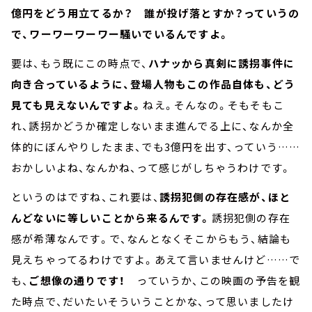
億円をどう用立てるか？ 誰が投げ落とすか？っていうの
で、ワーワーワーワー騒いでいるんですよ。
要は、もう既にこの時点で、
ハナッから真剣に誘拐事件に
向き合っているように、登場人物もこの作品自体も、どう
見ても見えないんですよ。
ねえ。そんなの。そもそもこ
れ、誘拐かどうか確定しないまま進んでる上に、なんか全
体的にぼんやりしたまま、でも3億円を出す、っていう……
おかしいよね、なんかね、って感じがしちゃうわけです。
というのはですね、これ要は、
誘拐犯側の存在感が、ほと
んどないに等しいことから来るんです。
誘拐犯側の存在
感が希薄なんです。で、なんとなくそこからもう、結論も
見えちゃってるわけですよ。あえて言いませんけど……で
も、
ご想像の通りです！
っていうか、この映画の予告を観
た時点で、だいたいそういうことかな、って思いましたけ