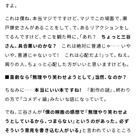
すよ。
これは僕ね、本当マジでですけど、マジでこの場面で、瀬
戸康史さんがあることをして、で、あるリアクションをし
てるんですけど、そこを観た時に、「あれ？
ちょっと三谷
さん、具合悪いのかな？
これは絶対に普通じゃ……いや
いや、普通じゃないって！ これは心配だよ！」って。ねえ。
周りの人、ちょっと心配した方がいいと思いますけども。
■喜劇なら「無理やり笑わせようとして」当然、なのか？
ちなみに……
本当にいい本ですね！
『創作の謎』、終わり
の方で「コメディ論」みたいな話になっていて。
でね、三谷さんが
「僕の映画の感想で『無理やり笑わせよ
うとしているから、つまらない』というのがあった。必ず
そういう意見を書き込む人がいる」
と言われているところ