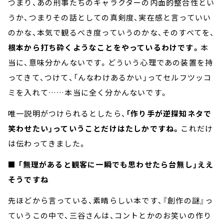
つまり、あの刑事たちのキャラクターの内面的整合性とい
うか、つまりその話としての真剣度、実在感と言っていい
のかな、本気で観るべき度っていうのかな、そのすべてを、
根本から打ち砕くようなことをやっているわけです。
本
当に、意味分かんないです。どういう心理であの装置を持
ってきて、つけて、「んなわけあるかい」ってセルフツッコ
ミを入れて……本当に全く分かんないです。
唯一説明がつけられるとしたら、
「作り手が逆探知ネタで
笑わせたい」っていうことだけはたしかですね。
これだけ
は伝わってきました。
■ 「無理があると観客に一瞬でも思わせたら台無し」ええ
そうですね
先ほどから言っている、素晴らしい本です、『創作の謎』っ
ていうこの中で、三谷さんは、コントとかのお笑いの作り