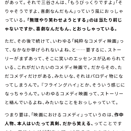
があって。それで三谷さんは、「もうびっくりですよ」「そ
りゃそうですよ、喜劇なんだもん」っていう風におっしゃ
っている。
「無理やり笑わせようとする」のは当たり前じ
ゃないですか、喜劇なんだもん、とおっしゃっている。
ただ、その後で続けて、いわゆる「純粋なコメディ映画」っ
て、なかなか挙げられないよね、と……要するに、ストー
リーがまずあって、そこに笑いのエッセンスが込められて
いる、これがだいたいのコメディ映画で。だからその、た
だコメディだけがある、みたいな、それはパロディ物にな
ってしまうんで。『フライングハイ』とか、そういう感じに
なっちゃうんで。いわゆるコメディ映画って、ストーリー
と絡んでいるよね、みたいなことをおっしゃっていて。
つまり要は、「映画におけるコメディ」っていうのは、
作中
人物、本人はいたって真剣、だから笑える、
ってことです