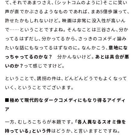
て、それであまつさえ、（シットコムのように）そこに笑い
声が直でかぶさるようなものであれば、まあ5億歩譲って、
許せたかもしれないけど。映画は非常に没入性が高いん
で……ということですよね。そんなことは三谷さん、分か
ってるはずだし、分かってるから、さっきのコメディ論み
たいな話にもなってるはずなのに。なんかこう、
意地にな
っちゃってるのかな？
分かんないけど。
あとは具合が悪
いのか？
って感じですけど。
ということで、誘拐の件は、どんどんどうでもよくなって
いく、ということでございます。
■極めて現代的なダークコメディにもなり得るアイディ
ア
一方、むしろこちらが本題です。
「各人異なるスオミ像を
持っている」という件
はどうか、と言いますとですね。