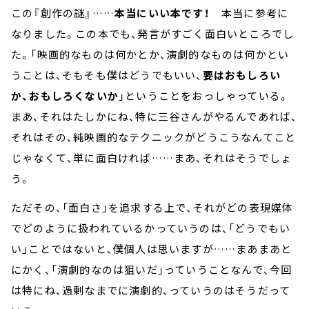
この『創作の謎』……
本当にいい本です！
本当に参考に
なりました。この本でも、発言がすごく面白いところでし
た。「映画的なものは何かとか、演劇的なものは何かとい
うことは、そもそも僕はどうでもいい、
要はおもしろい
か、おもしろくないか
」ということをおっしゃっている。
まあ、それはたしかにね、特に三谷さんがやるんであれば、
それはその、純映画的なテクニックがどうこうなんてこと
じゃなくて、単に面白ければ……まあ、それはそうでしょ
う。
ただその、「面白さ」を追求する上で、それがどの表現媒体
でどのように扱われているかっていうのは、「どうでもい
い」ことではないと、僕個人は思いますが……まあまあと
にかく、「演劇的なのは狙いだ」っていうことなんで、今回
は特にね、過剰なまでに演劇的、っていうのはそうだって