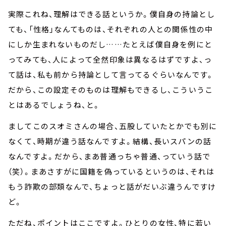
実際これね、理解はできる話というか。僕自身の持論とし
ても、「性格」なんてものは、それぞれの人との関係性の中
にしか生まれないものだし……たとえば僕自身を例にと
ってみても、人によって全然印象は異なるはずですよ、っ
て話は、私も前から持論として言ってるぐらいなんです。
だから、この設定そのものは理解もできるし、こういうこ
とはあるでしょうね、と。
ましてこのスオミさんの場合、五股していたとかでも別に
なくて、時期が違う話なんですよ。結構、長いスパンの話
なんですよ。だから、まあ普通っちゃ普通、っていう話で
（笑）。まあさすがに国籍を偽っているというのは、それは
もう詐欺の部類なんで、ちょっと話がだいぶ違うんですけ
ど。
ただね、ポイントはここですよ。ひとりの女性、特に若い