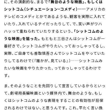
に、その演劇的な、まるで
「舞台のような映画」、もしくは
シットコム（シチュエーション・コメディ）……
アメリカの
テレビのコメディとかであるような、観客を実際に入れて
いたり、入れているテイだったりして、で、笑い声がワハ
ハッって重ねられていたりするという、
「シットコムのよ
うな映画」を狙った。
もともと三谷さんはシットコムが一
番好きで、シットコムがやりたい、っておっしゃってるし、
実際、ご自身でも香取慎吾さんでシットコムをやっていた
りしてるわけで（『誰かが、見ている』）……シットコムみ
たいな映画をやりたかった、っておっしゃってるわけで
す。
ま、そのようなことを先回りして宣言しているからといっ
て、劇場用長編映画という媒体内で、舞台のような、もし
くはシットコムのような表現をすることの有効性が担保
されるわけではない、と思うんです。これ、平たく言い換