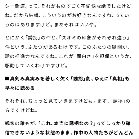
シー街道』って、それがものすごく不愉快な話でしたけど
ね。だから結構、こういうのがお好きなんですね、ってい
うのはありますけど。まあそれはいいや。
とにかく「誘拐」の件と、「スオミの印象がそれぞれ違う」
件という、ふたつがあるわけです。このふたつの疑問が、
話の推進力なんですね。これが「面白さ」を担保というか、
駆動していくわけですけど。
■真剣み真実みを著しく欠く「誘拐」劇、ゆえに「真相」も
早々に読める
それぞれ、ちょっと見ていきますけども。まず、「誘拐」の
方ですけどね。
観客の誰もが、
「これ、本当に誘拐なの？」ってしっかり確
信できないような状態のまま、作中の人物たちがどんどん