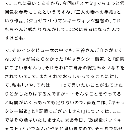
て。これに書いてあるから、今回の『スオミ』でちょっと雰
囲気を参考にしたというですね、『三人の妻への手紙』と
いう作品、（ジョゼフ・L・）マンキーウィッツ監督の、これ
もちゃんと観たりなんかして。非常に参考になったんで
すけども。
で、そのインタビュー本の中でも、三谷さんご自身がです
ね、ガチャが当たらなかった『ギャラクシー街道』と『記憶
にございません!』、それぞれにご自身の総括みたいなのを
されていて。で、またそれでおっしゃってることに対し
て、私も「いや、それは……」って言いたいことが出てきた
りとかしたりはするんですが……そんなことをやってる
と時間がいくらあっても足りないので、直近二作、『ギャラ
クシー街道』と『記憶にございません!』については、ここ
ではその話はいたしません。まあ今日、『放課後ポッドキ
ャスト』とかでなんかやると思いますので、そっちで話せ