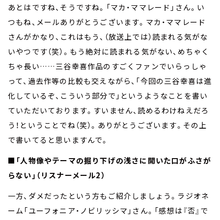
あとはですね、そうですね。「マカ・ママレード」さん。い
つもね、メールありがとうございます。マカ・ママレード
さんがかなり、これはもう、（放送上では）読まれる気がな
いやつです（笑）。もう絶対に読まれる気がない、めちゃく
ちゃ長い……三谷幸喜作品のすごくファンでいらっしゃ
って、過去作等の比較も交えながら、「今回の三谷幸喜は進
化しているぞ、こういう部分で」というようなことを書い
ていただいております。すいません、読めるわけねえだろ
う！ということでね（笑）。ありがとうございます。その上
で書いてると思いますんで。
■「人物像やテーマの掘り下げの浅さに開いた口がふさが
らない」（リスナーメール2）
一方、ダメだったという方もご紹介しましょう。ラジオネ
ーム「ユーフォニア・ノビリッシマ」さん。「感想は『否』で