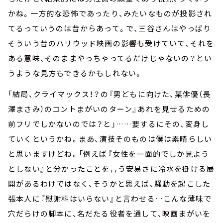
かね。一方的な恐怖であったり、みたいなものが投影され
てるっていうのは昔からあって。で、三谷さんはやっぱり
そういう昔のハリウッド映画の影響も受けていて、それを
ある意味、そのままやっちゃってるだけじゃないの？とい
うような見方もできるかもしれない。
「結局、クライマックス！？の『男どもに向けた、某俳優（長
澤まさみ）のコントまがいのターン』あれを見せるための
前フリでしかないのでは？と」……要するにその、変身し
ていくというかね。まあ、演技そのものは僕は素晴らしい
と思いますけどね。「例えば『女性を一面的でしか見よう
としない』と分かったことを言う安易さに冷水を掛ける展
開があるわけではなく、そうかと思えば、騒動を起こした
張本人に『慰謝料はいらない』と言わせる…こんな薄味で
穴だらけの脚本に、名だたる役者を通して、映画まがいを