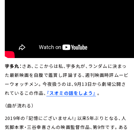
宇多丸：
さあ、ここからは私、宇多丸が、ランダムに決まっ
た最新映画を自腹で鑑賞し評論する、週刊映画時評ムービ
ーウォッチメン。今夜扱うのは、9月13日から劇場公開さ
れているこの作品、
『スオミの話をしよう』
。
（曲が流れる）
2019年の『記憶にございません!』以来5年ぶりとなる、人
気脚本家・三谷幸喜さんの映画監督作品、第9作です。ある