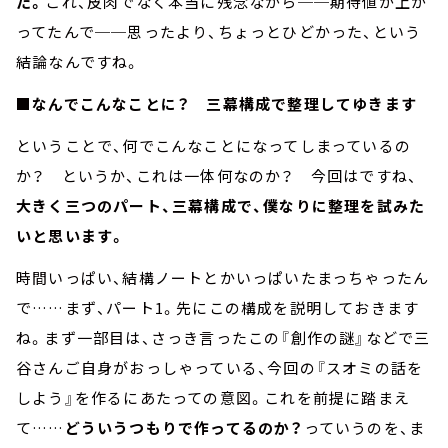
た。
これ、皮肉でなく本当に残念ながら──期待値が上が
ってたんで──思ったより、ちょっとひどかった、という
結論なんですね。
■なんでこんなことに？ 三幕構成で整理してゆきます
ということで、何でこんなことになってしまっているの
か？ というか、これは一体何なのか？ 今回はですね、
大きく三つのパート、三幕構成で、僕なりに整理を試みた
いと思います。
時間いっぱい、結構ノートとかいっぱいたまっちゃったん
で……まず、パート1。先にこの構成を説明しておきます
ね。まず一部目は、さっき言ったこの『創作の謎』などで三
谷さんご自身がおっしゃっている、今回の『スオミの話を
しよう』を作るにあたっての意図。これを前提に踏まえ
て……
どういうつもりで作ってるのか？
っていうのを、ま