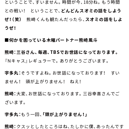
ということで、すいません。時間が今、18分ね。もう時間
との戦い！ ということで、
どんどんスオミの話をしよう
ぜ！（笑）
熊崎くんも観たんだったら、
スオミの話をしよ
うぜ！
■何かを困っている木曜パートナー熊崎風斗
熊崎：三谷さん、毎週、TBSでお世話になっております。
『Nキャス』レギュラーで。ありがとうございます。
宇多丸：
そうですよね。お世話になっております！ すい
ません！ 頭が上がりません！ ねえ！
熊崎：
大変、お世話になっております。三谷幸喜さんでご
ざいます。
宇多丸：
もう一回、
「頭が上がりません！」
熊崎：
クスッとしたところはね、たしかに僕、あったんです