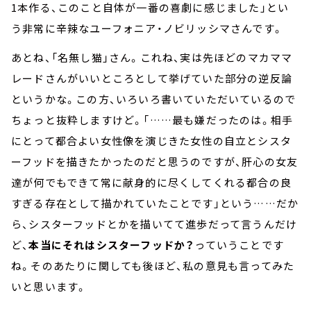
1本作る、このこと自体が一番の喜劇に感じました」とい
う非常に辛辣なユーフォニア・ノビリッシマさんです。
あとね、「名無し猫」さん。これね、実は先ほどのマカママ
レードさんがいいところとして挙げていた部分の逆反論
というかな。この方、いろいろ書いていただいているので
ちょっと抜粋しますけど。「……最も嫌だったのは。相手
にとって都合よい女性像を演じきた女性の自立とシスタ
ーフッドを描きたかったのだと思うのですが、肝心の女友
達が何でもできて常に献身的に尽くしてくれる都合の良
すぎる存在として描かれていたことです」という……だか
ら、シスターフッドとかを描いてて進歩だって言うんだけ
ど、
本当にそれはシスターフッドか？
っていうことです
ね。そのあたりに関しても後ほど、私の意見も言ってみた
いと思います。