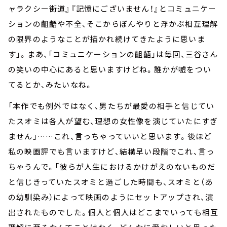
ャラクシー街道』『記憶にございません！』とコミュニケー
ションの齟齬や不全、そこからぼんやりと浮かぶ相互理解
の限界のようなことが描かれ続けてきたように思いま
す」。まあ、「コミュニケーションの齟齬」は毎回、三谷さん
の笑いの中心にあると思いますけどね。誰かが嘘をつい
てるとか、みたいなね。
「本作でも例外ではなく、男たちが最愛の相手と信じてい
たスオミは各人が望む、理想の女性像を演じていたにすぎ
ません」……これ、言っちゃっていいと思います。後ほど
私の映画評でも言いますけど、結構早い段階でこれ、言っ
ちゃうんで。「彼らが人生におけるかけがえのないものだ
と信じきっていたスオミと過ごした時間も、スオミと（あ
の幼馴染み）によって映画のようにセットアップされ、演
出されたものでした。個人と個人はどこまでいっても相互