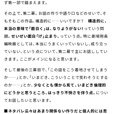
ず第一部で踏まえます。
その上で、第二幕。お話の作りや語り口などのせいで、そ
もそもこの作品、構造的に……いいですか？
構造的に、
本当の意味で「面白く」は、なりようがない！
っていう問
題。
せいぜい面白「げ」止まり、
っていう点。特に劇場用長
編映画としては、本当にうまくいっていないし、成り立っ
ていない、という点について、第二幕で主にお話ししてい
きます。ここがメインになると思います。
そして最後の三幕目で、「この話をこう着地させてしまう
か……」とか、「いまどき、こういうことで笑わそうとする
のか……」とか、
少なくとも僕から見て、いまどき倫理的
にどうかと思うところ、はっきり不快さを伴う点、
につい
てお話したいと思います。
■ネタバレ云々はあまり関係ない作りだと個人的には思