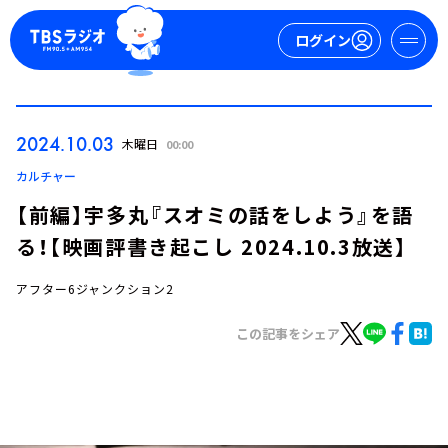
ログイン
マイページ
2024.10.03
木曜日
00:00
新規会員登録
ログイン
カルチャー
【前編】宇多丸『スオミの話をしよう』を語
る！【映画評書き起こし 2024.10.3放送】
アフター6ジャンクション2
この記事をシェア
今日の番組表
週間番組表
トピックス
TBS Podcast