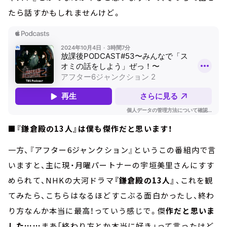
たら話すかもしれませんけど。
■『鎌倉殿の13人』は僕も傑作だと思います！
一方、『アフター6ジャンクション』というこの番組内で言
いますと、主に現・月曜パートナーの宇垣美里さんにすす
められて、NHKの大河ドラマ
『鎌倉殿の13人』
、これを観
てみたら、こちらはなるほどすこぶる面白かったし、終わ
り方なんか本当に最高！っていう感じで。傑
作だと思いま
した……
まあ「終わり方とか本当に好き」って言ったけど、