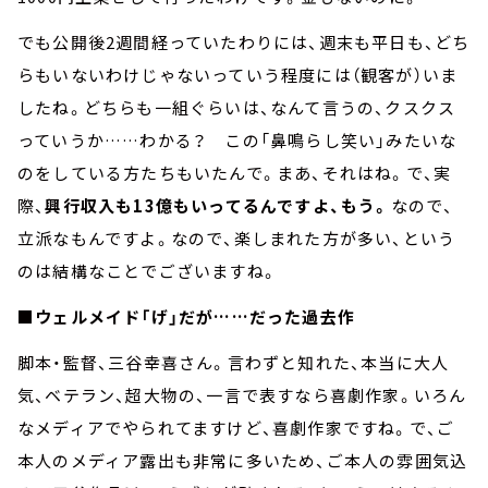
でも公開後2週間経っていたわりには、週末も平日も、どち
らもいないわけじゃないっていう程度には（観客が）いま
したね。どちらも一組ぐらいは、なんて言うの、クスクス
っていうか……わかる？ この「鼻鳴らし笑い」みたいな
のをしている方たちもいたんで。まあ、それはね。で、実
際、
興行収入も13億もいってるんですよ、もう。
なので、
立派なもんですよ。なので、楽しまれた方が多い、という
のは結構なことでございますね。
■ウェルメイド「げ」だが……だった過去作
脚本・監督、三谷幸喜さん。言わずと知れた、本当に大人
気、ベテラン、超大物の、一言で表すなら喜劇作家。いろん
なメディアでやられてますけど、喜劇作家ですね。で、ご
本人のメディア露出も非常に多いため、ご本人の雰囲気込