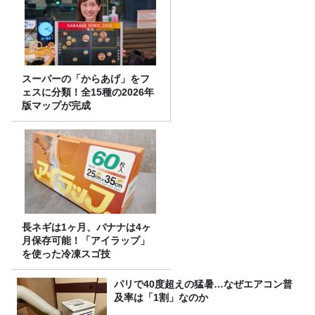
スーパーの「からあげ」をフ
ェスに分類！全15種の2026年
版マップが完成
長ネギは1ヶ月、バナナは4ヶ
月保存可能！「アイラップ」
を使った冷凍スゴ技
パリで40度超えの猛暑…なぜエアコン普
及率は「1割」なのか