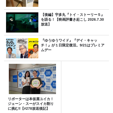
【後編】宇多丸『トイ・ストーリー５』
を語る！【映画評書き起こし 2026.7.30
放送】
『ゆうゆうワイド』『デイ・キャッ
チ！』が１日限定復活。9/21はプレミア
ムデー
リポーターは本仮屋ユイカ！
ジェーン・スーがスイカ割り
に挑む‼【#278放送後記】