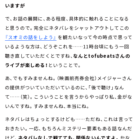
いますが
で、お話の展開に、ある程度、具体的に触れることになる
と思うので。完全にネタバレをシャットアウトしてこの
『スオミの話をしよう』
を観たいなって今の時点で思って
いるような方は、どうぞこれを……11時台頃にもう一回
聴き直していただくとですね、
なんとtofubeatsさんの
ライブが楽しめる！
ということで。
あ、でもすみませんね。（映画前売券会社）メイジャーさん
の提供がついていただいているのに、「後で聴け」なん
て……（笑）。こういうことを言うからやっぱり私、金がな
いんですね。すみませんね、本当にね。
ネタバレはちょっとするけども……ただね、これは言って
おきたい。一応、もちろんミステリー要素もある話なんだ
けど、
ネタバレなしで観てても、関係ないんですよ。
かな