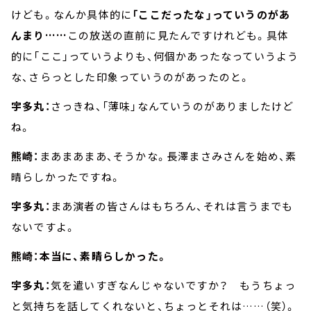
けども。なんか具体的に
「ここだったな」っていうのがあ
んまり……
この放送の直前に見たんですけれども。具体
的に「ここ」っていうよりも、何個かあったなっていうよう
な、さらっとした印象っていうのがあったのと。
宇多丸：
さっきね、「薄味」なんていうのがありましたけど
ね。
熊崎：
まあまあまあ、そうかな。長澤まさみさんを始め、素
晴らしかったですね。
宇多丸：
まあ演者の皆さんはもちろん、それは言うまでも
ないですよ。
熊崎：本当に、素晴らしかった。
宇多丸：
気を遣いすぎなんじゃないですか？ もうちょっ
と気持ちを話してくれないと、ちょっとそれは……（笑）。