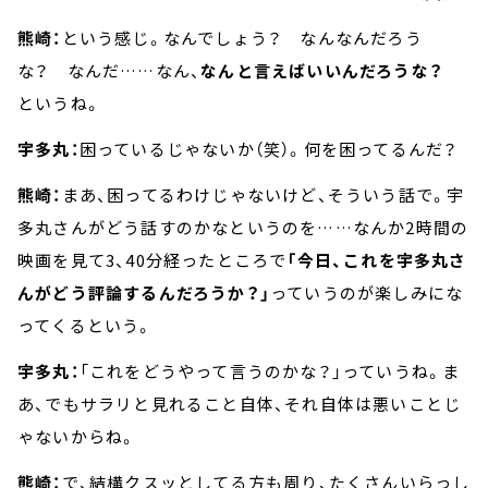
熊崎：
という感じ。なんでしょう？ なんなんだろう
な？ なんだ……なん、
なんと言えばいいんだろうな？
というね。
宇多丸：
困っているじゃないか（笑）。何を困ってるんだ？
熊崎：
まあ、困ってるわけじゃないけど、そういう話で。宇
多丸さんがどう話すのかなというのを……なんか2時間の
映画を見て3、40分経ったところで
「今日、これを宇多丸さ
んがどう評論するんだろうか？」
っていうのが楽しみにな
ってくるという。
宇多丸：
「これをどうやって言うのかな？」っていうね。ま
あ、でもサラリと見れること自体、それ自体は悪いことじ
ゃないからね。
熊崎：
で、結構クスッとしてる方も周り、たくさんいらっし