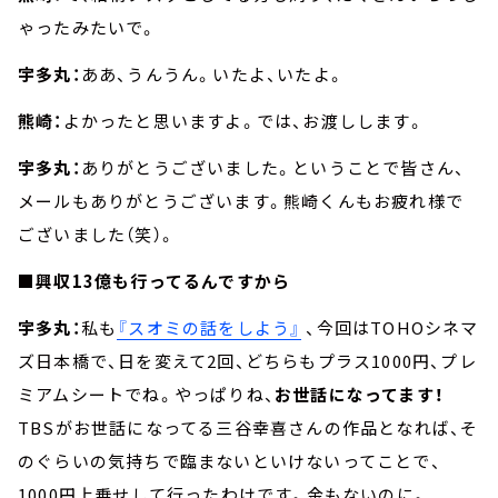
ゃったみたいで。
宇多丸：
ああ、うんうん。いたよ、いたよ。
熊崎：
よかったと思いますよ。では、お渡しします。
宇多丸：
ありがとうございました。ということで皆さん、
メールもありがとうございます。熊崎くんもお疲れ様で
ございました（笑）。
■興収13億も行ってるんですから
宇多丸：
私も
『スオミの話をしよう』
、今回はTOHOシネマ
ズ日本橋で、日を変えて2回、どちらもプラス1000円、プレ
ミアムシートでね。やっぱりね、
お世話になってます！
TBSがお世話になってる三谷幸喜さんの作品となれば、そ
のぐらいの気持ちで臨まないといけないってことで、
1000円上乗せして行ったわけです。金もないのに。