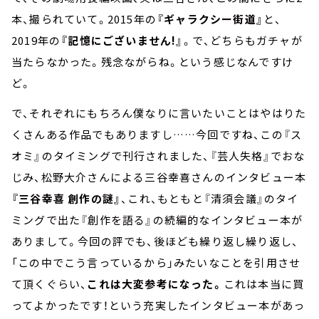
本、撮られていて。2015年の
『ギャラクシー街道』
と、
2019年の
『記憶にございません!』
。で、どちらもガチャが
当たらなかった。残念ながらね。という感じなんですけ
ど。
で、それぞれにもちろん僕なりに言いたいことはやはりた
くさんある作品でもありますし……今回ですね、この『ス
オミ』のタイミングで刊行されました、『芸人失格』でおな
じみ、松野大介さんによる三谷幸喜さんのインタビュー本
『三谷幸喜 創作の謎』
、これ、もともと『清須会議』のタイ
ミングで出た『創作を語る』の続編的なインタビュー本が
ありまして。今回の評でも、後ほども繰り返し繰り返し、
「この中でこう言っているから」みたいなことを引用させ
て頂くぐらい、
これは大変参考になった。
これは本当に買
ってよかったです！という充実したインタビュー本があっ