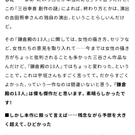
この『三谷幸喜 創作の謎』によれば、終わり方とかは、演出
の吉田照幸さんの独自の演出、ということらしいんだけ
ど。
その『鎌倉殿の13人』に関しては、女性の描き方、セリフな
ど、女性たちの意見を取り入れて……今までは女性の描き
方がちょっと批判されることも多かった三谷さん作品な
んだけど、『鎌倉殿の13人』ではちょっと変わった、という
ことで。これは宇垣さんもすごく言ってて。だからすごく
よかった、っていう一作なのは間違いないと思う。
『鎌倉
殿の13人』は僕も傑作だと思います。素晴らしかったで
す！
■しかし本作に限って言えば……残念ながら予想を大き
く超えて、ひどかった