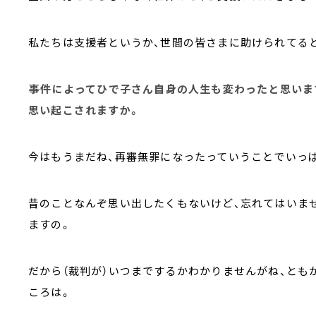
私たちは支援者というか、世間の皆さまに助けられてる
――事件によってひで子さん自身の人生も変わったと思い
思い起こされますか。
今はもうまだね、再審無罪になったっていうことでいっ
昔のことなんぞ思い出したくもないけど、忘れてはいま
ますの。
だから（裁判が）いつまでするかわかりませんがね、とも
ころは。