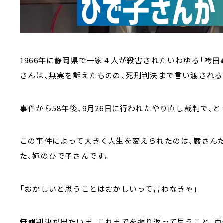
1966年に静岡県で一家４人が殺害されたいわゆる「袴
さんは、無実を訴えたものの、死刑判決まで言い渡される
事件から58年後、9月26日に行われたやり直し裁判で、
この事件によって大きく人生を変えられたのは、巌さんだ
た、姉のひで子さんです。
「おかしいと思うことはおかしいって言わなきゃ」
無罪判決が出たいま、これまでを振り返って思うこと、再