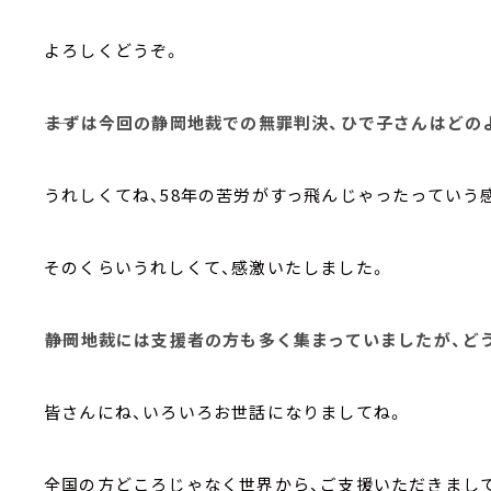
よろしくどうぞ。
――まずは今回の静岡地裁での無罪判決、ひで子さんはど
うれしくてね、58年の苦労がすっ飛んじゃったっていう
そのくらいうれしくて、感激いたしました。
――静岡地裁には支援者の方も多く集まっていましたが、
皆さんにね、いろいろお世話になりましてね。
全国の方どころじゃなく世界から、ご支援いただきまし