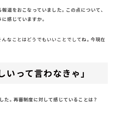
ける報道をおこなっていました。この点について、
うに感じていますか。
そんなことはどうでもいいことでしてね。今現在
しいって言わなきゃ」
ました。再審制度に対して感じていることは？
。