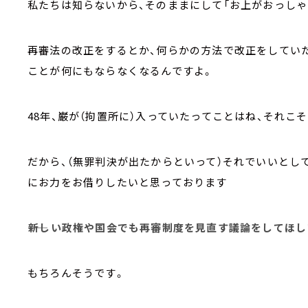
私たちは知らないから、そのままにして「お上がおっしゃ
再審法の改正をするとか、何らかの方法で改正をしていた
ことが何にもならなくなるんですよ。
48年、巌が（拘置所に）入っていたってことはね、それこ
だから、（無罪判決が出たからといって）それでいいとし
にお力をお借りしたいと思っております
――新しい政権や国会でも再審制度を見直す議論をしてほし
もちろんそうです。