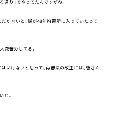
る通り」でやってたんですがね。
だかないと、巌が48年拘置所に入っていたって
そ大変苦労してる。
てはいけないと思って、再審法の改正には、皆さん
いと。