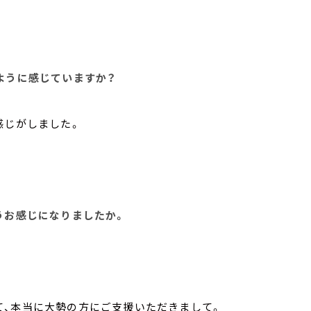
のように感じていますか？
感じがしました。
どうお感じになりましたか。
て、本当に大勢の方にご支援いただきまして。