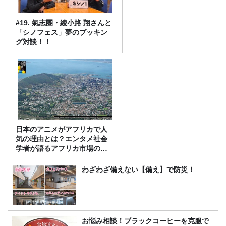
#19. 氣志團・綾小路 翔さんと
「シノフェス」夢のブッキン
グ対談！！
日本のアニメがアフリカで人
気の理由とは？エンタメ社会
学者が語るアフリカ市場のリ
アル
わざわざ備えない【備え】で防災！
お悩み相談！ブラックコーヒーを克服で