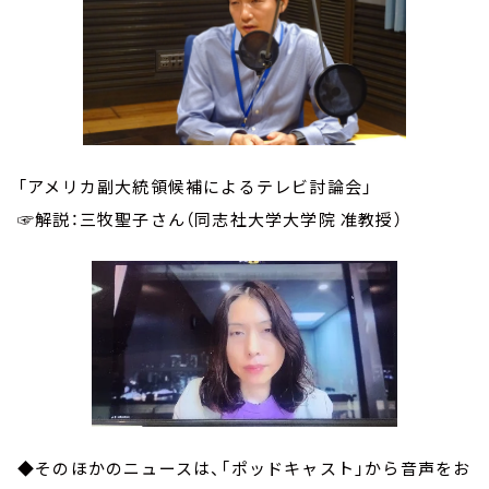
「アメリカ副大統領候補によるテレビ討論会」
☞解説：三牧聖子さん（同志社大学大学院 准教授）
◆そのほかのニュースは、「ポッドキャスト」から音声をお