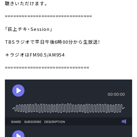
聴きいただけます。
===============================
「荻上チキ・Session」
TBSラジオで平日午後6時00分から生放送！
＊ラジオはFM90.5/AM954
==============================