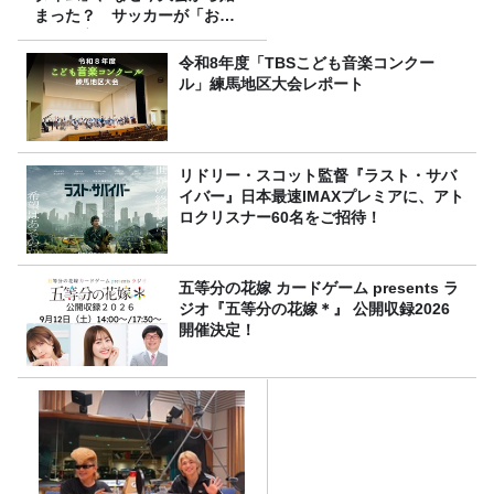
まった？ サッカーが「お
金」に変わる仕組み
令和8年度「TBSこども音楽コンクー
ル」練馬地区大会レポート
リドリー・スコット監督『ラスト・サバ
イバー』日本最速IMAXプレミアに、アト
ロクリスナー60名をご招待！
五等分の花嫁 カードゲーム presents ラ
ジオ『五等分の花嫁＊』 公開収録2026
開催決定！