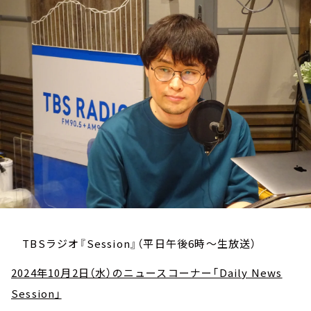
お知らせ
イベント・グッズ
YouTube
会社情報
TBSラジオ『Session』（平日午後6時～生放送）
2024年10月2日（水）のニュースコーナー「Daily News
Session」