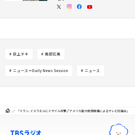
# 荻上チキ
# 南部広美
# ニュース＝Daily News Session
# ニュース
「イラン、イスラエルにミサイル攻撃」「アメリカ副大統領候補によるテレビ討論会」