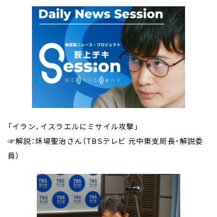
「イラン、イスラエルにミサイル攻撃」
☞解説：秌場聖治さん（TBSテレビ 元中東支局長・解説委
員）