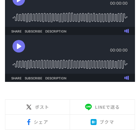
ポスト
LINEで送る
シェア
ブクマ