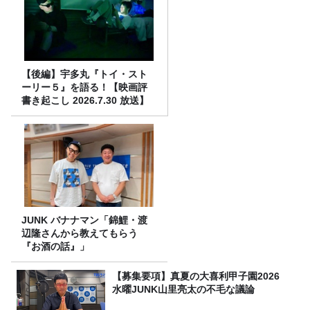
【後編】宇多丸『トイ・スト
ーリー５』を語る！【映画評
書き起こし 2026.7.30 放送】
JUNK バナナマン「錦鯉・渡
辺隆さんから教えてもらう
『お酒の話』」
【募集要項】真夏の大喜利甲子園2026
水曜JUNK山里亮太の不毛な議論