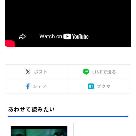
ポスト
LINEで送る
シェア
ブクマ
あわせて読みたい