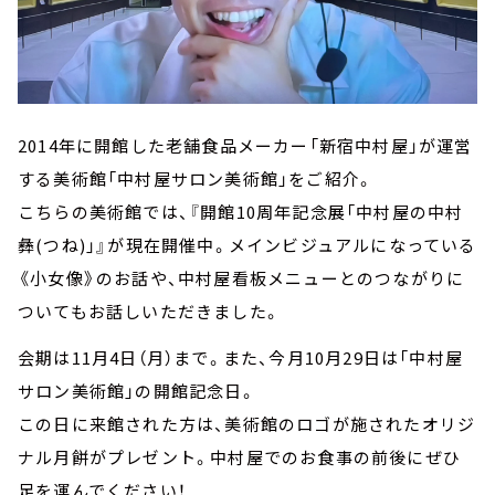
2014年に開館した老舗食品メーカー「新宿中村屋」が運営
する美術館「中村屋サロン美術館」をご紹介。
こちらの美術館では、『開館10周年記念展「中村屋の中村
彝(つね)」』が現在開催中。メインビジュアルになっている
《小女像》のお話や、中村屋看板メニューとのつながりに
ついてもお話しいただきました。
会期は11月4日（月）まで。また、今月10月29日は「中村屋
サロン美術館」の開館記念日。
この日に来館された方は、美術館のロゴが施されたオリジ
ナル月餅がプレゼント。中村屋でのお食事の前後にぜひ
足を運んでください！