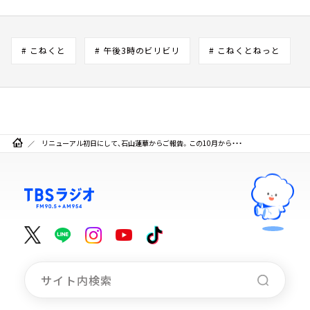
# こねくと
# 午後3時のビリビリ
# こねくとねっと
リニューアル初日にして、石山蓮華からご報告。この10月から・・・