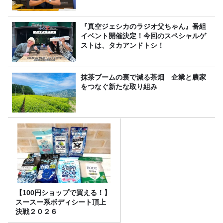
『真空ジェシカのラジオ父ちゃん』番組
イベント開催決定！今回のスペシャルゲ
ストは、タカアンドトシ！
抹茶ブームの裏で減る茶畑 企業と農家
をつなぐ新たな取り組み
【100円ショップで買える！】
スースー系ボディシート頂上
決戦２０２６