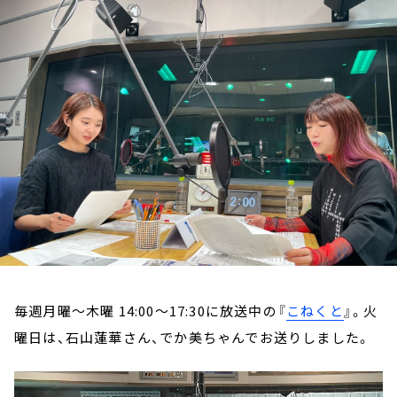
お知らせ
イベント・グッズ
YouTube
会社情報
毎週月曜～木曜 14:00～17:30に放送中の『
こねくと
』。火
曜日は、石山蓮華さん、でか美ちゃんでお送りしました。