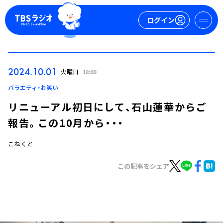
ログイン
マイページ
2024.10.01
火曜日
18:00
新規会員登録
ログイン
バラエティ・お笑い
リニューアル初日にして、石山蓮華からご
報告。この10月から・・・
こねくと
この記事をシェア
今日の番組表
週間番組表
トピックス
TBS Podcast