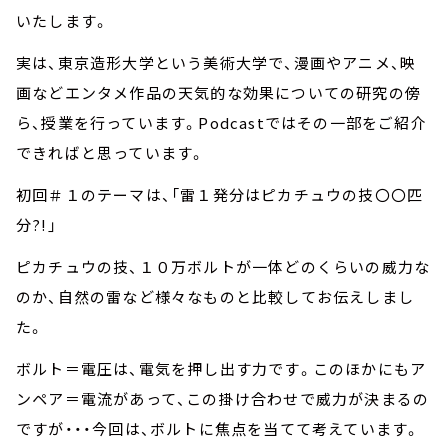
いたします。
実は、東京造形大学という美術大学で、漫画やアニメ、映
画などエンタメ作品の天気的な効果についての研究の傍
ら、授業を行っています。Podcastではその一部をご紹介
できればと思っています。
初回＃１のテーマは、「雷１発分はピカチュウの技〇〇匹
分?!」
ピカチュウの技、１０万ボルトが一体どのくらいの威力な
のか、自然の雷など様々なものと比較してお伝えしまし
た。
ボルト＝電圧は、電気を押し出す力です。このほかにもア
ンペア＝電流があって、この掛け合わせで威力が決まるの
ですが・・・今回は、ボルトに焦点を当てて考えています。