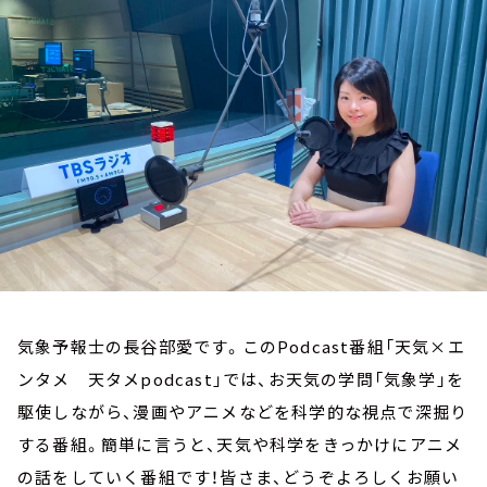
お知らせ
イベント・グッズ
YouTube
会社情報
気象予報士の長谷部愛です。このPodcast番組「天気×エ
ンタメ 天タメpodcast」では、お天気の学問「気象学」を
駆使しながら、漫画やアニメなどを科学的な視点で深掘り
する番組。簡単に言うと、天気や科学をきっかけにアニメ
の話をしていく番組です！皆さま、どうぞよろしくお願い