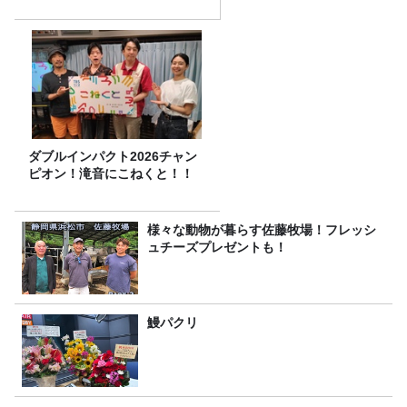
ダブルインパクト2026チャン
ピオン！滝音にこねくと！！
様々な動物が暮らす佐藤牧場！フレッシ
ュチーズプレゼントも！
鰻パクリ