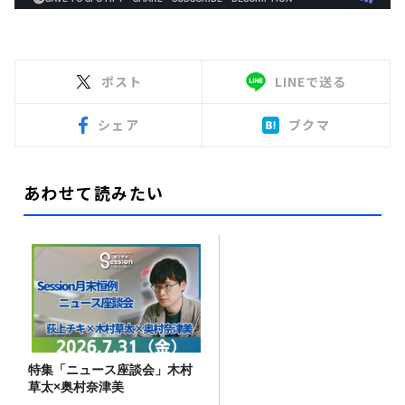
ポスト
LINEで送る
シェア
ブクマ
あわせて読みたい
特集「ニュース座談会」木村
草太×奥村奈津美