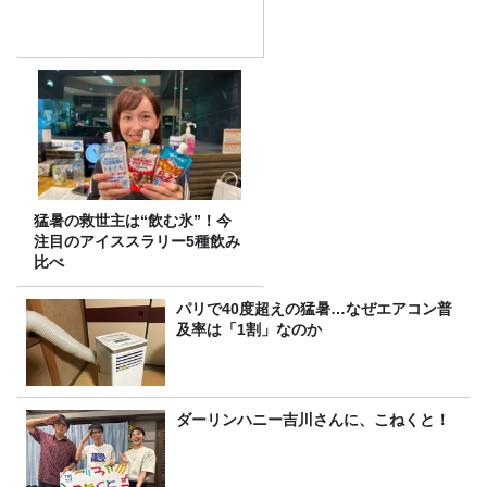
猛暑の救世主は“飲む氷”！今
注目のアイススラリー5種飲み
比べ
パリで40度超えの猛暑…なぜエアコン普
及率は「1割」なのか
ダーリンハニー吉川さんに、こねくと！