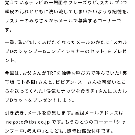
覚えているテレビの一場面やフレーズなど、スカルプDで
頭皮の汚れとともに洗い流してしまいたいような記憶を、
リスナーのみなさんからメールで募集するコーナーで
す。
一番、洗い流してあげたくなったメールのかたに「スカル
プDのシャンプー&コンディショナーのセット」をプレゼ
ント。
今回は、お父さんがTRFを独特な呼び方で呼んでいた「実
写版 モト冬樹」さんと、ビビアン・スーさんの可愛いとこ
ろを送ってくれた「湿気たナッツを食う男」さんにスカル
プDセットをプレゼントします。
引き続き、メールを募集します。番組メールアドレスは
negoto@tbs.co.jp です。もうひとつのコーナー「シャ
ンプー中、考え中」ともども、随時投稿受付中です。