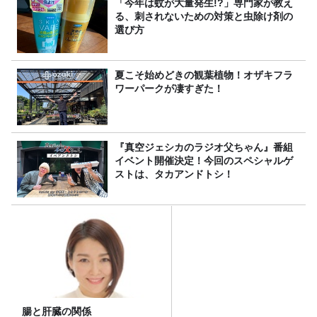
「今年は蚊が大量発生!?」専門家が教え
る、刺されないための対策と虫除け剤の
選び方
夏こそ始めどきの観葉植物！オザキフラ
ワーパークが凄すぎた！
『真空ジェシカのラジオ父ちゃん』番組
イベント開催決定！今回のスペシャルゲ
ストは、タカアンドトシ！
腸と肝臓の関係