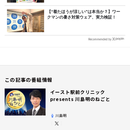
【“着たほうが涼しい”は本当か？】ワー
クマンの暑さ対策ウェア、実力検証！
Recommended by
この記事の番組情報
イースト駅前クリニック
presents 川島明のねごと
川島明