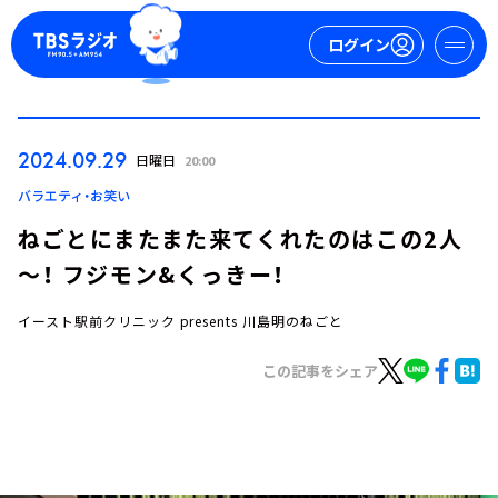
ログイン
マイページ
2024.09.29
日曜日
20:00
新規会員登録
ログイン
バラエティ・お笑い
ねごとにまたまた来てくれたのはこの2人
～！ フジモン&くっきー！
イースト駅前クリニック presents 川島明のねごと
この記事をシェア
今日の番組表
週間番組表
トピックス
TBS Podcast