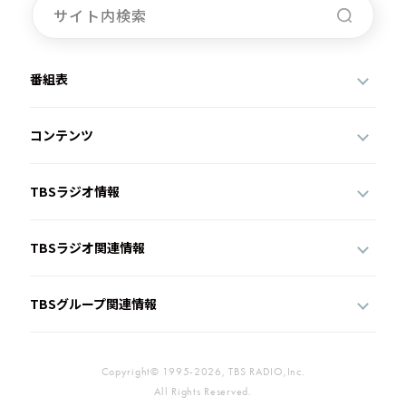
番組表
コンテンツ
TBSラジオ情報
TBSラジオ関連情報
TBSグループ関連情報
Copyright© 1995-2026, TBS RADIO,Inc.
All Rights Reserved.