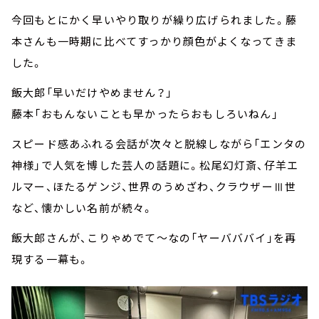
今回もとにかく早いやり取りが繰り広げられました。藤
本さんも一時期に比べてすっかり顔色がよくなってきま
した。
飯大郎「早いだけやめません？」
藤本「おもんないことも早かったらおもしろいねん」
スピード感あふれる会話が次々と脱線しながら「エンタの
神様」で人気を博した芸人の話題に。松尾幻灯斎、仔羊エ
ルマー、ほたるゲンジ、世界のうめざわ、クラウザーⅢ世
など、懐かしい名前が続々。
飯大郎さんが、こりゃめでて～なの「ヤーバババイ」を再
現する一幕も。