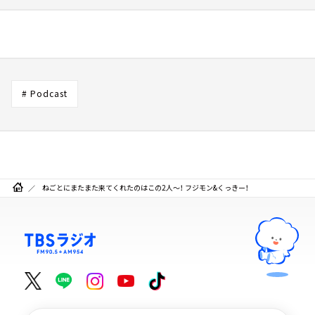
# Podcast
ねごとにまたまた来てくれたのはこの2人～！ フジモン&くっきー！