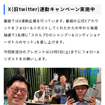
X(旧twitter)連動キャンペーン実施中
番組ではX連動企画を行っています。番組の公式Xアカウ
ントをフォロー&リポストしてくれたかたの中から毎週
抽選で1名様に「スカルプDのシャンプー&コンディショナ
ーボトルのセット」を差し上げます。
今回放送分のプレゼントは10月5日(土)までにフォロー&
リポストをお願いします。