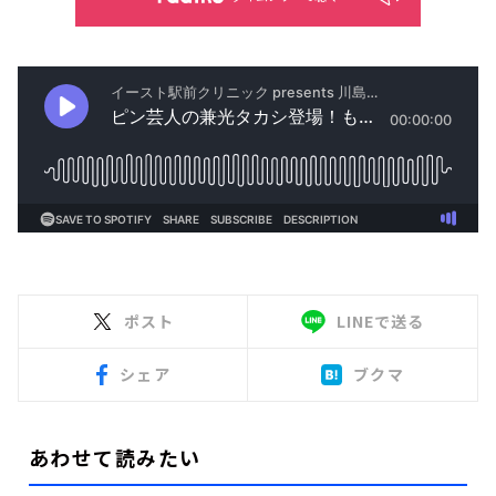
ポスト
LINEで送る
シェア
ブクマ
あわせて読みたい