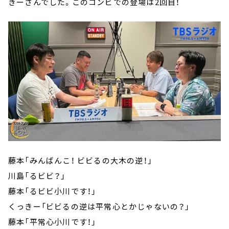
きーさんでした。このコンビでの登場は2回目！
藤本「みんばんこ！ ビビるの大木の逆！」
川島「るビビ？」
藤本「るビビ小川です！」
くっきー「ビビるの逆は平常心とかじゃないの？」
藤本「平常心小川です！」