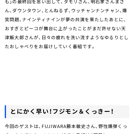
も」の最終回を思い出して、タモリさん、明石家さんまさ
ん、ダウンタウン、とんねるず、ウッチャンナンチャン、爆
笑問題、ナインティナインが夢の共演を果たしたあとに、
おすぎとピーコが舞台に上がったことがまだ許せない天
津飯大郎さんが、日々の疲れを洗い流すようなゆるりとし
たおしゃべりをお届けしていく番組です。
とにかく早い！フジモン＆くっきー！
今回のゲストは、FUJIWARA藤本敏史さん、野性爆弾くっ