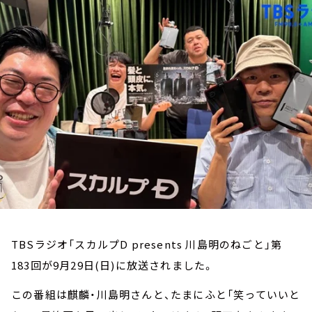
お知らせ
イベント・グッズ
YouTube
会社情報
TBSラジオ「スカルプD presents 川島明のねごと」第
183回が9月29日(日)に放送されました。
この番組は麒麟・川島明さんと、たまにふと「笑っていいと