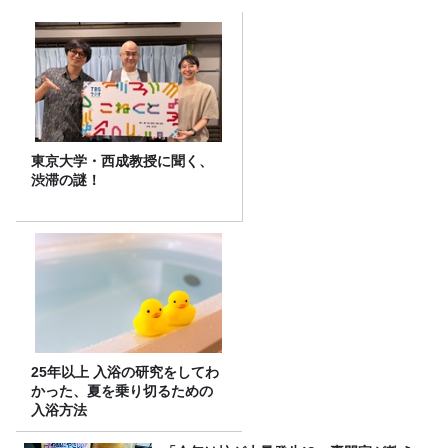
東京大学・西成教授に聞く、
渋滞の謎！
25年以上 入浴の研究をしてわ
かった、夏を乗り切るための
入浴方法