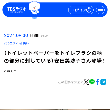
ログイン
マイページ
2024.09.30
月曜日
14:00
新規会員登録
ログイン
バラエティ・お笑い
（トイレットペーパーをトイレブラシの柄
の部分に刺している）安田美沙子さん登場！
こねくと
この記事をシェア
今日の番組表
週間番組表
トピックス
TBS Podcast