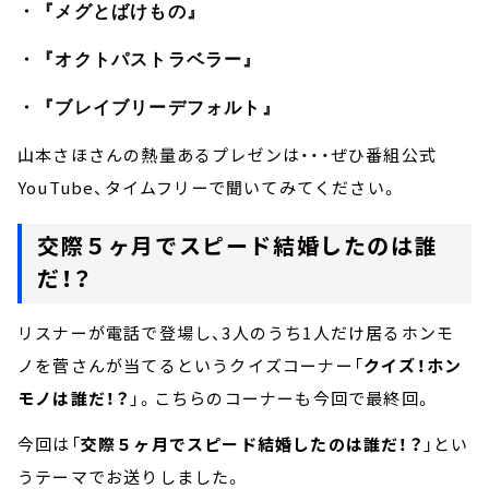
・『メグとばけもの』
・『オクトパストラベラー』
・『ブレイブリーデフォルト』
山本さほさんの熱量あるプレゼンは・・・ぜひ番組公式
YouTube、タイムフリーで聞いてみてください。
交際５ヶ月でスピード結婚したのは誰
だ！？
リスナーが電話で登場し、3人のうち1人だけ居るホンモ
ノを菅さんが当てるというクイズコーナー「
クイズ！ホン
モノは誰だ！？
」。こちらのコーナーも今回で最終回。
今回は「
交際５ヶ月でスピード結婚したのは誰だ！？
」とい
うテーマでお送りしました。