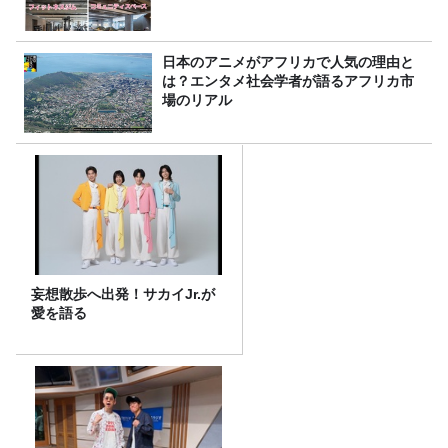
日本のアニメがアフリカで人気の理由と
は？エンタメ社会学者が語るアフリカ市
場のリアル
妄想散歩へ出発！サカイJr.が
愛を語る