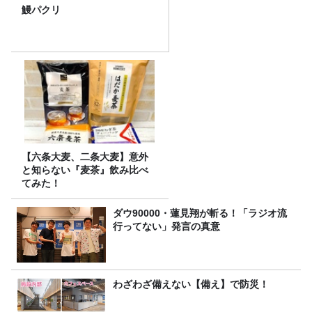
鰻パクリ
【六条大麦、二条大麦】意外
と知らない『麦茶』飲み比べ
てみた！
ダウ90000・蓮見翔が斬る！「ラジオ流
行ってない」発言の真意
わざわざ備えない【備え】で防災！