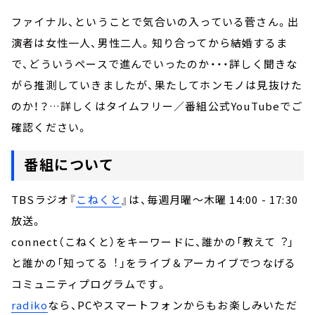
ファイナル、ということで気合いの入っている菅さん。出
演者は女性一人、男性二人。知り合ってから結婚するま
で、どういうペースで進んでいったのか・・・詳しく聞きな
がら推測していきましたが、果たしてホンモノは見抜けた
のか！？…詳しくはタイムフリー／番組公式YouTubeでご
確認ください。
番組について
TBSラジオ『
こねくと
』は、毎週月曜～木曜 14:00 - 17:30
放送。
connect（こねくと）をキーワードに、誰かの「教えて︖」
と誰かの「知ってる︕」をライブ＆アーカイブでつなげる
コミュニティプログラムです。
radiko
なら、PCやスマートフォンからもお楽しみいただ