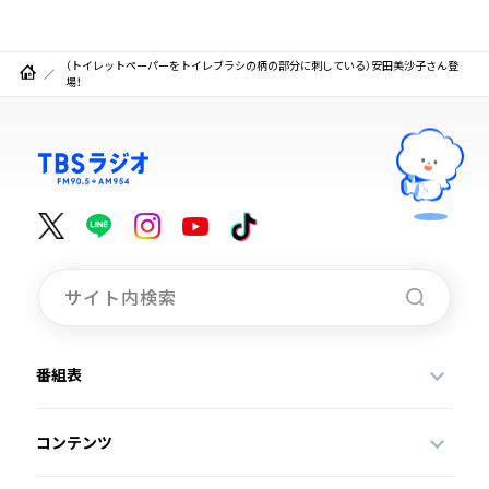
（トイレットペーパーをトイレブラシの柄の部分に刺している）安田美沙子さん登
場！
番組表
コンテンツ