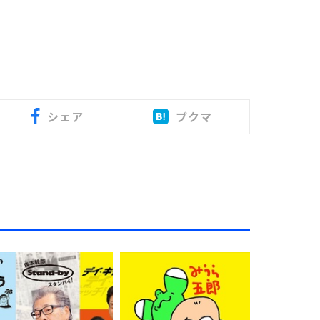
シェア
ブクマ