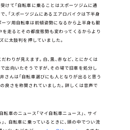
を受けて「自転車に乗ることはスポーツジムに通
で、「スポーツジムにあるエアロバイクは下半身
ポーツ用自転車は前傾姿勢になるから上半身も鍛
街中を走るとその都度態勢も変わってくるからより
イズに太鼓判を押していました。
だわりが見えます。白、黒、赤など、とにかくは
車で出向いたそうですが、その場で旧車を処分し
石井さんは「自転車選びにも人となりが出ると思う
りの良さを称賛されていました。詳しくは音声で
自転車のニュース「マイ自転車ニュース」、 サイ
」、 自転車に乗っているときに、頭の中でつい流