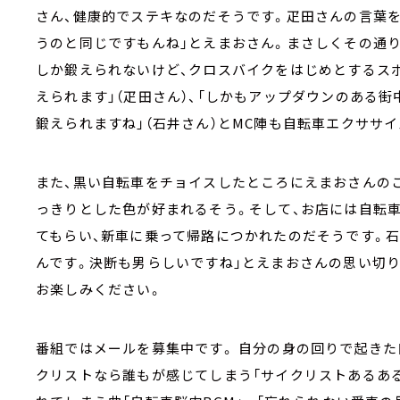
さん、健康的でステキなのだそうです。疋田さんの言葉
うのと同じですもんね」とえまおさん。まさしくその通り
しか鍛えられないけど、クロスバイクをはじめとするス
えられます」（疋田さん）、「しかもアップダウンのある
鍛えられますね」（石井さん）とMC陣も自転車エクササ
また、黒い自転車をチョイスしたところにえまおさんのこ
っきりとした色が好まれるそう。そして、お店には自転
てもらい、新車に乗って帰路につかれたのだそうです。
んです。決断も男らしいですね」とえまおさんの思い切
お楽しみください。
番組ではメールを募集中です。 自分の身の回りで起きた
クリストなら誰もが感じてしまう「サイクリストあるある