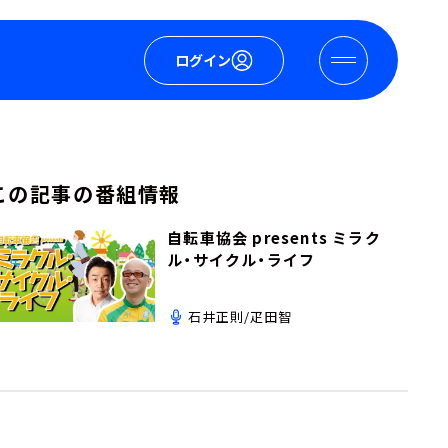
ログイン
この記事の番組情報
自転車協会 presents ミラク
ル・サイクル・ライフ
石井正則/疋田智