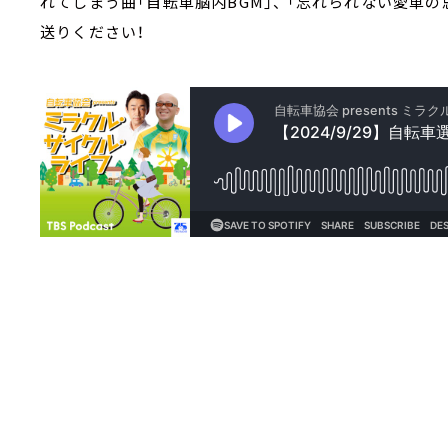
れてしまう曲「自転車脳内BGM」、 「忘れられない愛車
送りください！