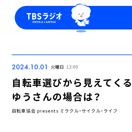
今日の番組表
トピッ
週間番組表
TBS
Podca
お知ら
2024.10.01
火曜日
12:00
自転車選びから見えてく
ゆうさんの場合は？
自転車協会 presents ミラクル・サイクル・ライフ