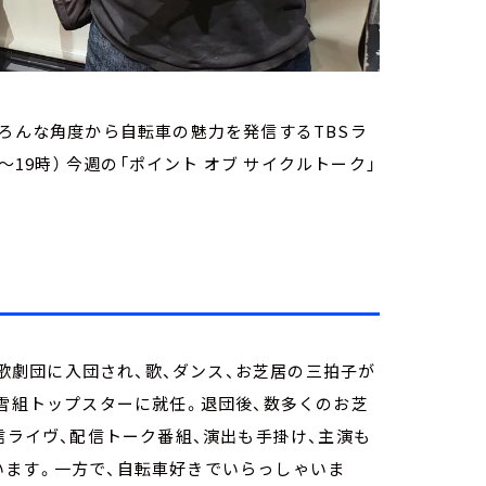
いろんな角度から自転車の魅力を発信するTBSラ
～19時） 今週の「ポイント オブ サイクルトーク」
。
塚歌劇団に入団され、歌、ダンス、お芝居の三拍子が
は雪組トップスターに就任。退団後、数多くのお芝
信ライヴ、配信トーク番組、演出も手掛け、主演も
います。一方で、自転車好きでいらっしゃいま