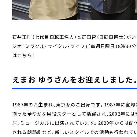
石井正則（七代目自転車名人）と疋田智（自転車博士）が
ジオ「ミラクル・サイクル・ライフ」（毎週日曜日18時30分
はこちら！
えまお ゆうさんをお迎えしました
1967年のお生まれ、東京都のご出身です。1987年に宝
揃った華やかな男役スターとして活躍され、2002年に
居、ミュージカルに出演されています。2020年からは配
される朗読劇など、新しいスタイルでの活動も行われて