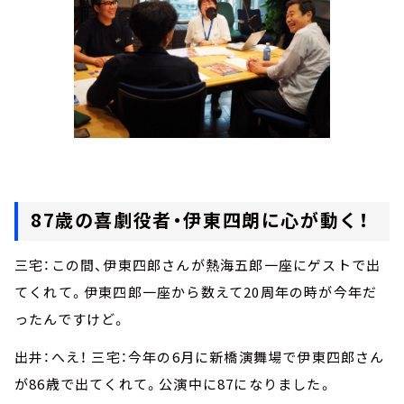
87歳の喜劇役者・伊東四朗に心が動く！
三宅：この間、伊東四郎さんが熱海五郎一座にゲストで出
てくれて。伊東四郎一座から数えて20周年の時が今年だ
ったんですけど。
出井：へえ！ 三宅：今年の6月に新橋演舞場で伊東四郎さん
が86歳で出てくれて。公演中に87になりました。