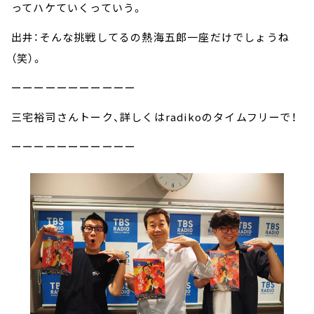
ってハケていくっていう。
出井：そんな挑戦してるの熱海五郎一座だけでしょうね
（笑）。
ーーーーーーーーーーー
三宅裕司さんトーク、詳しくはradikoのタイムフリーで！
ーーーーーーーーーーー