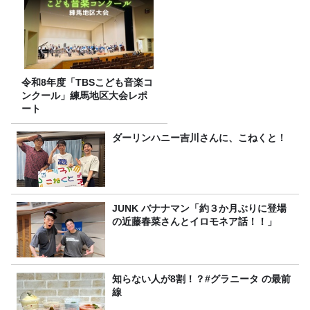
令和8年度「TBSこども音楽コ
ンクール」練馬地区大会レポ
ート
ダーリンハニー吉川さんに、こねくと！
JUNK バナナマン「約３か月ぶりに登場
の近藤春菜さんとイロモネア話！！」
知らない人が8割！？#グラニータ の最前
線