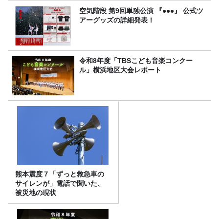
空気階段 第9回単独公演 『●●●』 公式ツ
アーグッズの詳細発表！
令和8年度「TBSこども音楽コンクー
ル」横浜地区大会レポート
熊本震度７「ずっと救急車の
サイレンが」電話で聞いた、
被災地の現状