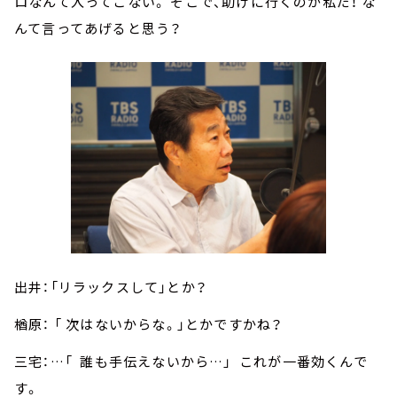
ロなんて入ってこない。 そこで、助けに行くのが私だ！ な
んて言ってあげると思う？
出井：「リラックスして」とか？
楢原： 「 次はないからな。」とかですかね？
三宅：…「 誰も手伝えないから…」 これが一番効くんで
す。