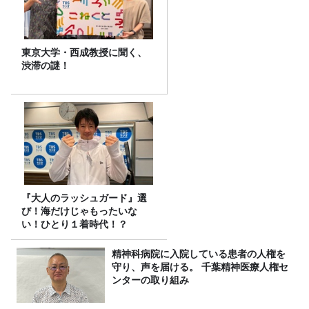
東京大学・西成教授に聞く、
渋滞の謎！
『大人のラッシュガード』選
び！海だけじゃもったいな
い！ひとり１着時代！？
精神科病院に入院している患者の人権を
守り、声を届ける。 千葉精神医療人権セ
ンターの取り組み