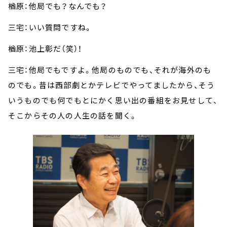
楢原：他局でも？なんでも？
三宅：いい質問ですね。
楢原：池上彰だ（笑）！
三宅：他局でもですよ。他局のものでも、それが海外のも
のでも。昔は西部劇とかテレビでやってましたから、そう
いうものでも何でもとにかく思い出の番組をお見せして、
そこからその人の人生の話を聞く。