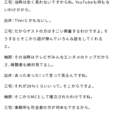
三宅：当時は全く見れないですからね。YouTubeも何もな
いわけだから。
出井：TVerとかもないし。
三宅：だからゲストの方はすごい興奮するわけですよ。そ
うするとそこから話が弾んでいろんな話をしてくれる
と。
楢原：その当時はテレビがみんなエンタメのトップだから
さ、視聴者も絶対見てるし。
出井：あったあった！って言って見るんですね。
三宅：それが20％くらいいって。そこからですよ。
楢原：そこからMCとして確立されたわけですね。
三宅：事務所も司会者の方が何本もできるから。