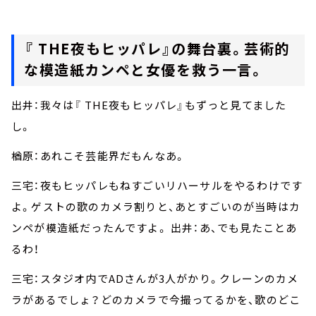
『 THE夜もヒッパレ』の舞台裏。芸術的
な模造紙カンペと女優を救う一言。
出井：我々は『 THE夜もヒッパレ』もずっと見てました
し。
楢原：あれこそ芸能界だもんなあ。
三宅：夜もヒッパレもねすごいリハーサルをやるわけです
よ。ゲストの歌のカメラ割りと、あとすごいのが当時はカ
ンペが模造紙だったんですよ。 出井：あ、でも見たことあ
るわ！
三宅：スタジオ内でADさんが3人がかり。クレーンのカメ
ラがあるでしょ？どのカメラで今撮ってるかを、歌のどこ