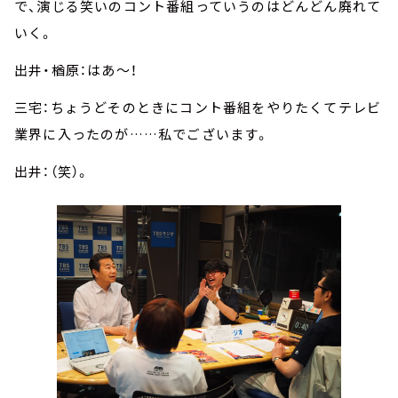
で、演じる笑いのコント番組っていうのはどんどん廃れて
いく。
出井・楢原：はあ～！
三宅：ちょうどそのときにコント番組をやりたくてテレビ
業界に入ったのが……私でございます。
出井：（笑）。