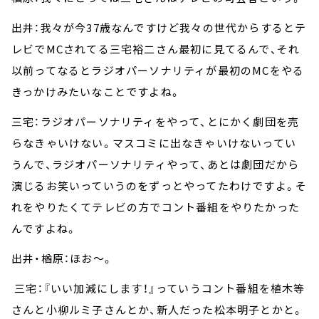
出井：我々が今37歳なんですけど我々の世代からするとテ
レビでMCされてる三宅裕二さん最初に見てるんで、それ
以前ってなるとラジオパーソナリティが最初のMCをやる
きっかけみたいなことですよね。
三宅：ラジオパーソナリティをやって、とにかく劇団を売
らなきゃいけない。マスコミに出なきゃいけないってい
うんで、ラジオパーソナリティやって、あとは劇団だから
演じるお笑いっていうのをずっとやってたわけですよ。そ
れをやりたくてテレビの方でコント番組をやりたかった
んですよね。
出井・楢原：ほお～。
三宅：『いい加減にします！』っていうコント番組を植木等
さんと小柳ルミ子さんとか、新人だった松本明子とかと。