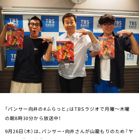
お知らせ
イベント・グッズ
YouTube
会社情報
「パンサー向井の#ふらっと」はTBSラジオで月曜～木曜
の朝8時30分から放送中！
9月26日（木）は、パンサー・向井さんが山籠もりのため『ヤ