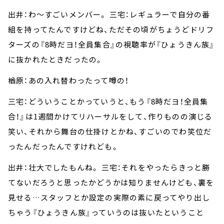
出井：わ～すごいメンバー。 三宅：レギュラーで自分の番
組を持ってたんですけどね、ただその頃がちょうどドリフ
ターズの『8時だヨ！全員集合』の視聴率が『ひょうきん族』
に抜かれたときだったの。
楢原：あの入れ替わったって噂の！
三宅：どういうことかっていうと、もう『8時だヨ！全員集
合！』は1週間かけてリハーサルをして、作りものの演じる
笑い、それから舞台の仕掛けとかね、すごいのでわ笑位だ
ったんだったんですけれども。
出井：壮大でしたもんね。 三宅：それをやったらきっと勝
てないだろうと思ったかどうかは知りませんけども、裏を
見せる…スタッフとか設定の実際の素に戻ってやり出し
ちゃう『ひょうきん族』っていうのは抜いたということ