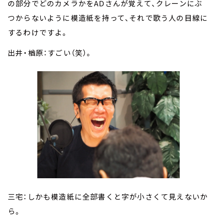
の部分でどのカメラかをADさんが覚えて、クレーンにぶ
つからないように模造紙を持って、それで歌う人の目線に
するわけですよ。
出井・楢原：すごい（笑）。
三宅：しかも模造紙に全部書くと字が小さくて見えないか
ら。