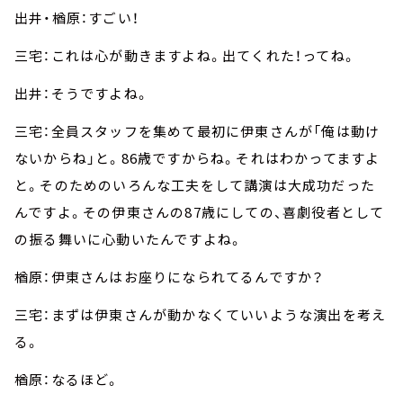
出井・楢原：すごい！
三宅：これは心が動きますよね。出てくれた！ってね。
出井：そうですよね。
三宅：全員スタッフを集めて最初に伊東さんが「俺は動け
ないからね」と。86歳ですからね。それはわかってますよ
と。そのためのいろんな工夫をして講演は大成功だった
んですよ。その伊東さんの87歳にしての、喜劇役者として
の振る舞いに心動いたんですよね。
楢原：伊東さんはお座りになられてるんですか？
三宅：まずは伊東さんが動かなくていいような演出を考え
る。
楢原：なるほど。