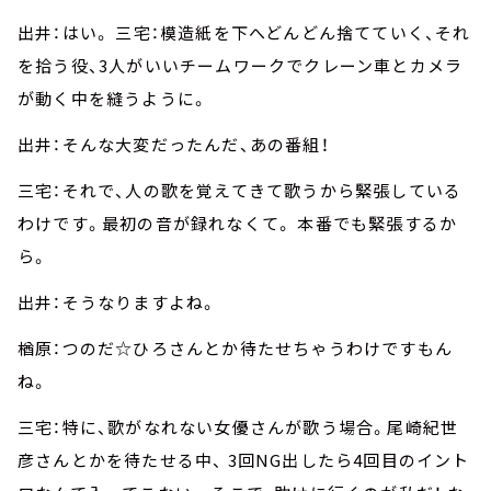
出井：はい。 三宅：模造紙を下へどんどん捨てていく、それ
を拾う役、3人がいいチームワークでクレーン車とカメラ
が動く中を縫うように。
出井：そんな大変だったんだ、あの番組！
三宅：それで、人の歌を覚えてきて歌うから緊張している
わけです。最初の音が録れなくて。 本番でも緊張するか
ら。
出井：そうなりますよね。
楢原：つのだ☆ひろさんとか待たせちゃうわけですもん
ね。
三宅：特に、歌がなれない女優さんが歌う場合。尾崎紀世
彦さんとかを待たせる中、 3回NG出したら4回目のイント