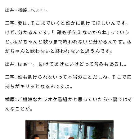
出井・楢原：へぇ…。
三宅：要は、そこまでいくと誰かに助けてほしいんです。
けど、分かるんです。「 誰も手伝えないからね」っていう
と、私がちゃんと歌うまで終われないと分かるんです。私
がちゃんと歌わないと終われないと思うんです。
出井：はぁ…。 助けてあげたいけどって含みもあるし。
三宅：誰も助けられないって本当のことだしね。そこで気
持ちがキリッとなるんですよ。
楢原：ご機嫌なカラオケ番組かと思っていたら…裏ではそ
んなことが。