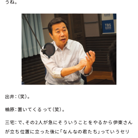
うね。
出井：（笑）。
楢原：置いてくるって（笑）。
三宅：で、その2人が急にそういうことをやるから伊東さん
が立ち位置に立った後に「なんなの君たち」っていうセリ