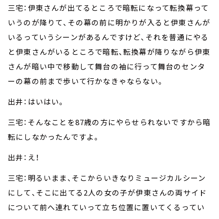
三宅：伊東さんが出てるところで暗転になって転換幕って
いうのが降りて、その幕の前に明かりが入ると伊東さんが
いるっていうシーンがあるんですけど、それを普通にやる
と伊東さんがいるところで暗転、転換幕が降りながら伊東
さんが暗い中で移動して舞台の袖に行って舞台のセンタ
ーの幕の前まで歩いて行かなきゃならない。
出井：はいはい。
三宅：そんなことを87歳の方にやらせられないですから暗
転にしなかったんですよ。
出井：え！
三宅：明るいまま、そこからいきなりミュージカルシーン
にして、そこに出てる2人の女の子が伊東さんの両サイド
について前へ連れていって立ち位置に置いてくるってい