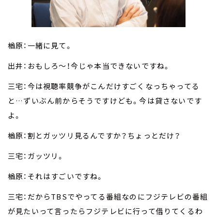
楢原：一緒に見て。
出井：おもしろ～！今じゃ本当できないですね。
三宅：今は視聴率競争がこんだけすごくなっちゃってる
と…ずいぶん前からそうですけども。今は貸さないです
よ。
楢原：割とガッツリ見るんですか？ちょっとだけ？
三宅：ガッツリ。
楢原：それはすごいですね。
三宅：だからTBSでやってる番組なのにフジテレビの番組
が見たいって言ったらフジテレビに行って借りてくるわ