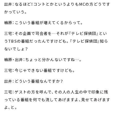
出井：なるほど！コントとかというよりもMCの方どうです
かっていう。
楢原：こういう番組が増えてくるからって。
三宅：その企画で司会者を…それが『テレビ探偵団』とい
うTBSの番組だったんですけども。『テレビ探偵団』知ら
ないでしょ？
楢原・出井：ちょっと分かんないですね…。
三宅：今じゃできない番組ですけども。
出井：どういう番組なんですか？
三宅：ゲストの方を呼んで、その人の人生の中で印象に残
っている番組を何でも流してあげますよ、見せてあげます
よ、と。